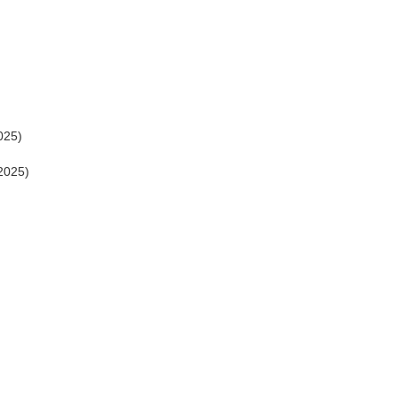
025)
2025)