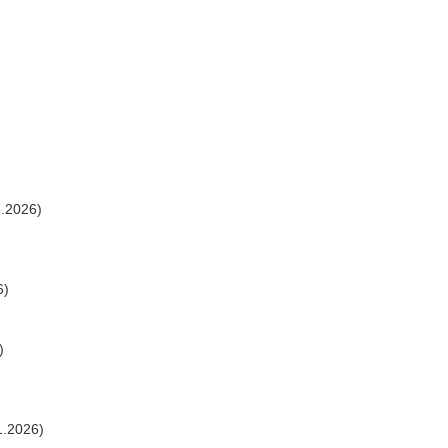
.2026)
6)
)
1.2026)