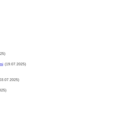
25)
mi
(19.07.2025)
03.07.2025)
025)