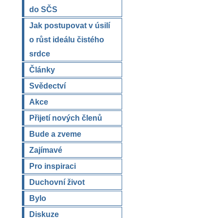
do SČS
Jak postupovat v úsilí
o růst ideálu čistého
srdce
Články
Svědectví
Akce
Přijetí nových členů
Bude a zveme
Zajímavé
Pro inspiraci
Duchovní život
Bylo
Diskuze