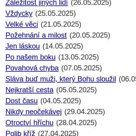
Záležitost jiných lidí
(26.05.2025)
Vždycky
(25.05.2025)
Velké věci
(21.05.2025)
Požehnání a milost
(20.05.2025)
Jen láskou
(14.05.2025)
Po našem boku
(13.05.2025)
Povahová chyba
(07.05.2025)
Sláva buď muži, který Bohu sloužil
(06.0
Nejkratší cesta
(05.05.2025)
Dost času
(04.05.2025)
Nikdy neočekávej
(29.04.2025)
Otroctví hříchu
(28.04.2025)
Polib kříž
(27.04.2025)