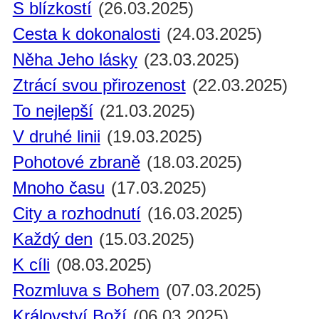
S blízkostí
(26.03.2025)
Cesta k dokonalosti
(24.03.2025)
Něha Jeho lásky
(23.03.2025)
Ztrácí svou přirozenost
(22.03.2025)
To nejlepší
(21.03.2025)
V druhé linii
(19.03.2025)
Pohotové zbraně
(18.03.2025)
Mnoho času
(17.03.2025)
City a rozhodnutí
(16.03.2025)
Každý den
(15.03.2025)
K cíli
(08.03.2025)
Rozmluva s Bohem
(07.03.2025)
Království Boží
(06.03.2025)