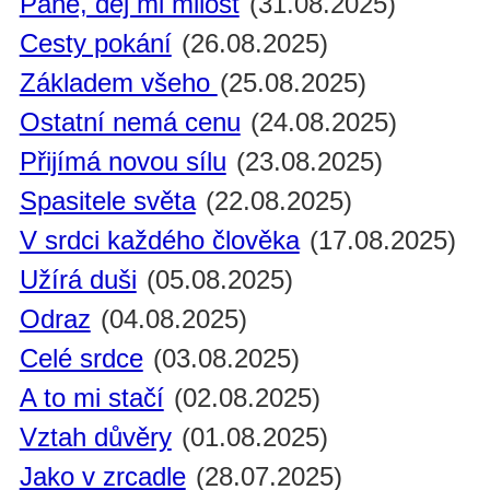
Pane, dej mi milost
(31.08.2025)
Cesty pokání
(26.08.2025)
Základem všeho
(25.08.2025)
Ostatní nemá cenu
(24.08.2025)
Přijímá novou sílu
(23.08.2025)
Spasitele světa
(22.08.2025)
V srdci každého člověka
(17.08.2025)
Užírá duši
(05.08.2025)
Odraz
(04.08.2025)
Celé srdce
(03.08.2025)
A to mi stačí
(02.08.2025)
Vztah důvěry
(01.08.2025)
Jako v zrcadle
(28.07.2025)