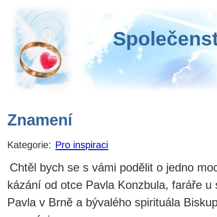
Společenst
Znamení
Kategorie:
Pro inspiraci
Chtěl bych se s vámi podělit o jedno mo
kázání od otce Pavla Konzbula, faráře u 
Pavla v Brně a bývalého spirituála Bisk