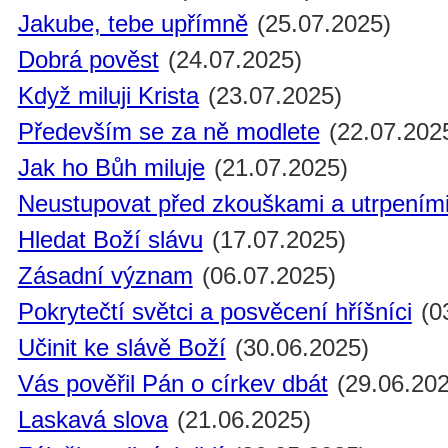
Jakube, tebe upřímně
(25.07.2025)
Dobrá pověst
(24.07.2025)
Když miluji Krista
(23.07.2025)
Především se za ně modlete
(22.07.202
Jak ho Bůh miluje
(21.07.2025)
Neustupovat před zkouškami a utrpením
Hledat Boží slávu
(17.07.2025)
Zásadní význam
(06.07.2025)
Pokrytečtí světci a posvěcení hříšníci
(0
Učinit ke slávě Boží
(30.06.2025)
Vás pověřil Pán o církev dbát
(29.06.202
Laskavá slova
(21.06.2025)