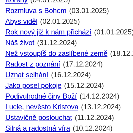
Rozmluva s Bohem
(03.01.2025)
Abys viděl
(02.01.2025)
Rok nový již k nám přichází
(01.01.2025
Náš život
(31.12.2024)
Než vstoupíš do zaslíbené země
(18.12.
Radost z poznání
(17.12.2024)
Uznat selhání
(16.12.2024)
Jako posel pokoje
(15.12.2024)
Podivuhodné činy Boží
(14.12.2024)
Lucie, nevěsto Kristova
(13.12.2024)
Ustavičně poslouchat
(11.12.2024)
Silná a radostná víra
(10.12.2024)