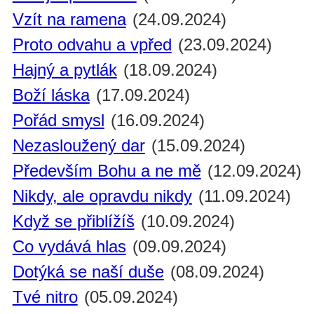
Vzít na ramena
(24.09.2024)
Proto odvahu a vpřed
(23.09.2024)
Hajný a pytlák
(18.09.2024)
Boží láska
(17.09.2024)
Pořád smysl
(16.09.2024)
Nezasloužený dar
(15.09.2024)
Především Bohu a ne mě
(12.09.2024)
Nikdy, ale opravdu nikdy
(11.09.2024)
Když se přiblížíš
(10.09.2024)
Co vydává hlas
(09.09.2024)
Dotýká se naší duše
(08.09.2024)
Tvé nitro
(05.09.2024)