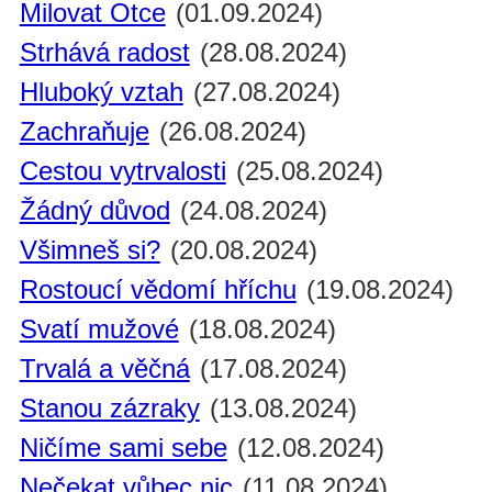
Milovat Otce
(01.09.2024)
Strhává radost
(28.08.2024)
Hluboký vztah
(27.08.2024)
Zachraňuje
(26.08.2024)
Cestou vytrvalosti
(25.08.2024)
Žádný důvod
(24.08.2024)
Všimneš si?
(20.08.2024)
Rostoucí vědomí hříchu
(19.08.2024)
Svatí mužové
(18.08.2024)
Trvalá a věčná
(17.08.2024)
Stanou zázraky
(13.08.2024)
Ničíme sami sebe
(12.08.2024)
Nečekat vůbec nic
(11.08.2024)