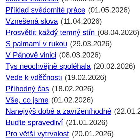
Příklad svědomité práce
(01.05.2026)
Vznešená slova
(11.04.2026)
Prosvětlit každý temný stín
(08.04.2026)
S palmami v rukou
(29.03.2026)
V Pánově vinici
(08.03.2026)
Tys neochvějně spoléhala
(20.02.2026)
Vede k vděčnosti
(19.02.2026)
Příhodný čas
(18.02.2026)
Vše, co jsme
(01.02.2026)
Nanejvýš dobé a zavrženíhodné
(22.01.
Buďte spravedliví
(21.01.2026)
Pro větší vytrvalost
(20.01.2026)