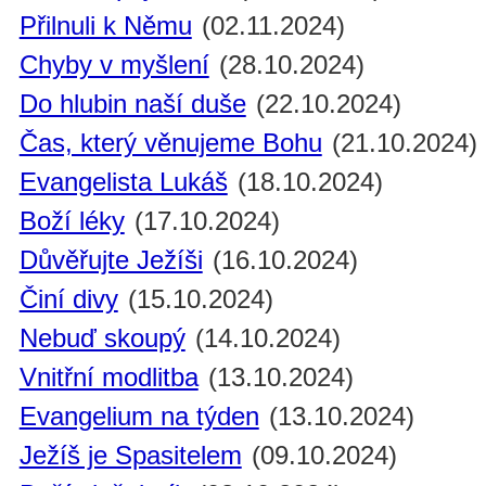
Přilnuli k Němu
(02.11.2024)
Chyby v myšlení
(28.10.2024)
Do hlubin naší duše
(22.10.2024)
Čas, který věnujeme Bohu
(21.10.2024)
Evangelista Lukáš
(18.10.2024)
Boží léky
(17.10.2024)
Důvěřujte Ježíši
(16.10.2024)
Činí divy
(15.10.2024)
Nebuď skoupý
(14.10.2024)
Vnitřní modlitba
(13.10.2024)
Evangelium na týden
(13.10.2024)
Ježíš je Spasitelem
(09.10.2024)