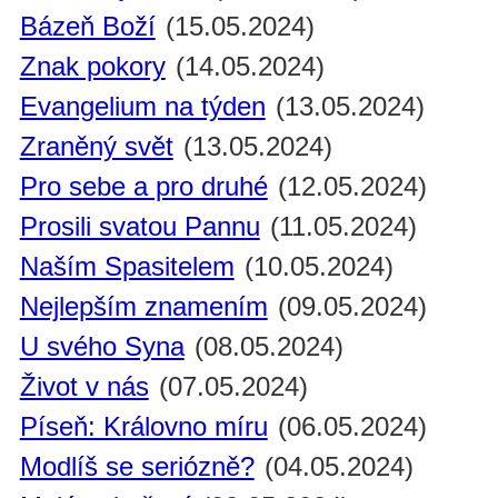
Bázeň Boží
(15.05.2024)
Znak pokory
(14.05.2024)
Evangelium na týden
(13.05.2024)
Zraněný svět
(13.05.2024)
Pro sebe a pro druhé
(12.05.2024)
Prosili svatou Pannu
(11.05.2024)
Naším Spasitelem
(10.05.2024)
Nejlepším znamením
(09.05.2024)
U svého Syna
(08.05.2024)
Život v nás
(07.05.2024)
Píseň: Královno míru
(06.05.2024)
Modlíš se seriózně?
(04.05.2024)