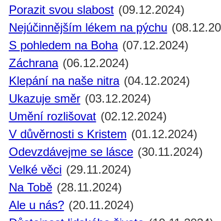
Porazit svou slabost
(09.12.2024)
Nejúčinnějším lékem na pýchu
(08.12.20
S pohledem na Boha
(07.12.2024)
Záchrana
(06.12.2024)
Klepání na naše nitra
(04.12.2024)
Ukazuje směr
(03.12.2024)
Umění rozlišovat
(02.12.2024)
V důvěrnosti s Kristem
(01.12.2024)
Odevzdávejme se lásce
(30.11.2024)
Velké věci
(29.11.2024)
Na Tobě
(28.11.2024)
Ale u nás?
(20.11.2024)