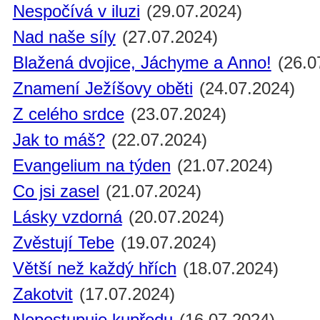
Nespočívá v iluzi
(29.07.2024)
Nad naše síly
(27.07.2024)
Blažená dvojice, Jáchyme a Anno!
(26.0
Znamení Ježíšovy oběti
(24.07.2024)
Z celého srdce
(23.07.2024)
Jak to máš?
(22.07.2024)
Evangelium na týden
(21.07.2024)
Co jsi zasel
(21.07.2024)
Lásky vzdorná
(20.07.2024)
Zvěstují Tebe
(19.07.2024)
Větší než každý hřích
(18.07.2024)
Zakotvit
(17.07.2024)
Nepostupuje kupředu
(16.07.2024)