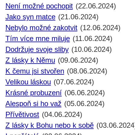
Není možné pochopit
(22.06.2024)
Jako syn matce
(21.06.2024)
Nebylo možné zakotvit
(12.06.2024)
Tím více mne miluje
(11.06.2024)
Dodržuje svoje sliby
(10.06.2024)
Z lásky k Němu
(09.06.2024)
K čemu jsi stvořen
(08.06.2024)
Velikou láskou
(07.06.2024)
Krásné probuzení
(06.06.2024)
Alespoň si ho važ
(05.06.2024)
Přívětivost
(04.06.2024)
Z lásky k Bohu nebo k sobě
(03.06.2024