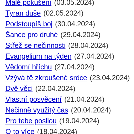
Malé pokušení
(03.05.2024)
Tyran duše
(02.05.2024)
Podstoupíš boj
(30.04.2024)
Šance pro druhé
(29.04.2024)
Střež se nečinnosti
(28.04.2024)
Evangelium na týden
(27.04.2024)
Vědomí hříchu
(27.04.2024)
Vzývá tě zkroušené srdce
(23.04.2024)
Dvě věci
(22.04.2024)
Vlastní posvěcení
(21.04.2024)
Nečinně využitý čas
(20.04.2024)
Pro tebe posilou
(19.04.2024)
O to více
(18.04.2024)