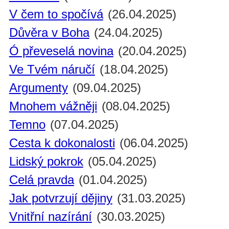
V čem to spočívá
(26.04.2025)
Důvěra v Boha
(24.04.2025)
Ó převeselá novina
(20.04.2025)
Ve Tvém náručí
(18.04.2025)
Argumenty
(09.04.2025)
Mnohem vážněji
(08.04.2025)
Temno
(07.04.2025)
Cesta k dokonalosti
(06.04.2025)
Lidský pokrok
(05.04.2025)
Celá pravda
(01.04.2025)
Jak potvrzují dějiny
(31.03.2025)
Vnitřní nazírání
(30.03.2025)