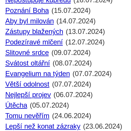
Poznání Boha
(15.07.2024)
Aby byl milován
(14.07.2024)
Zástupy blažených
(13.07.2024)
Podezíravé mlčení
(12.07.2024)
Slitovné srdce
(09.07.2024)
Svátost oltářní
(08.07.2024)
Evangelium na týden
(07.07.2024)
Větší odolnost
(07.07.2024)
Nejlepší projev
(06.07.2024)
Útěcha
(05.07.2024)
Tomu nevěřím
(24.06.2024)
Lepší než konat zázraky
(23.06.2024)