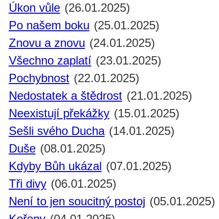
Úkon vůle
(26.01.2025)
Po našem boku
(25.01.2025)
Znovu a znovu
(24.01.2025)
Všechno zaplatí
(23.01.2025)
Pochybnost
(22.01.2025)
Nedostatek a štědrost
(21.01.2025)
Neexistují překážky
(15.01.2025)
Sešli svého Ducha
(14.01.2025)
Duše
(08.01.2025)
Kdyby Bůh ukázal
(07.01.2025)
Tři divy
(06.01.2025)
Není to jen soucitný postoj
(05.01.2025)
Kořeny
(04.01.2025)