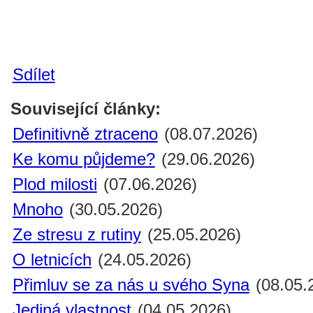
Sdílet
Související články:
Definitivně ztraceno
(08.07.2026)
Ke komu půjdeme?
(29.06.2026)
Plod milosti
(07.06.2026)
Mnoho
(30.05.2026)
Ze stresu z rutiny
(25.05.2026)
O letnicích
(24.05.2026)
Přimluv se za nás u svého Syna
(08.05.
Jediná vlastnost
(04.05.2026)