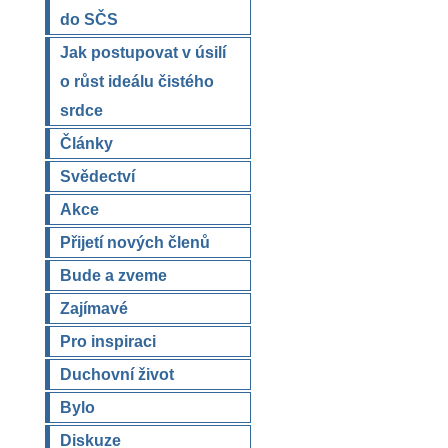
do SČS
Jak postupovat v úsilí
o růst ideálu čistého
srdce
Články
Svědectví
Akce
Přijetí nových členů
Bude a zveme
Zajímavé
Pro inspiraci
Duchovní život
Bylo
Diskuze