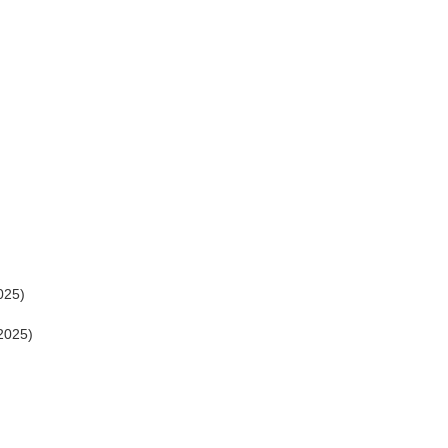
025)
2025)