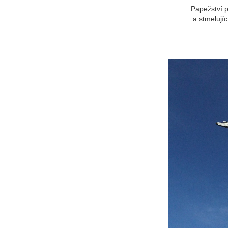
Papežství 
a stmelujíc