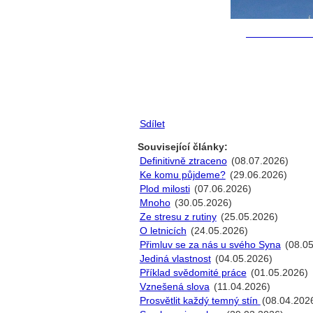
Sdílet
Související články:
Definitivně ztraceno
(08.07.2026)
Ke komu půjdeme?
(29.06.2026)
Plod milosti
(07.06.2026)
Mnoho
(30.05.2026)
Ze stresu z rutiny
(25.05.2026)
O letnicích
(24.05.2026)
Přimluv se za nás u svého Syna
(08.05
Jediná vlastnost
(04.05.2026)
Příklad svědomité práce
(01.05.2026)
Vznešená slova
(11.04.2026)
Prosvětlit každý temný stín
(08.04.202