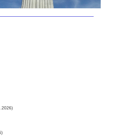
.2026)
6)