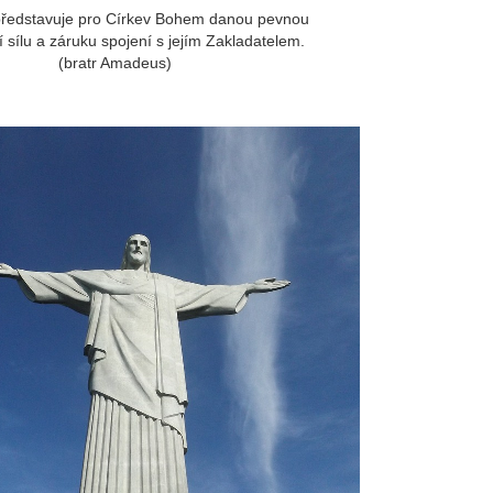
představuje pro Církev Bohem danou pevnou
í sílu a záruku spojení s jejím Zakladatelem.
(bratr Amadeus)