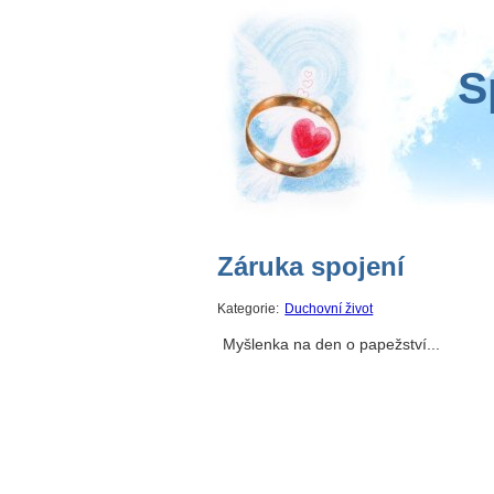
S
Záruka spojení
Kategorie:
Duchovní život
Myšlenka na den o papežství...