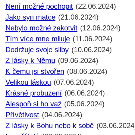
Není možné pochopit
(22.06.2024)
Jako syn matce
(21.06.2024)
Nebylo možné zakotvit
(12.06.2024)
Tím více mne miluje
(11.06.2024)
Dodržuje svoje sliby
(10.06.2024)
Z lásky k Němu
(09.06.2024)
K čemu jsi stvořen
(08.06.2024)
Velikou láskou
(07.06.2024)
Krásné probuzení
(06.06.2024)
Alespoň si ho važ
(05.06.2024)
Přívětivost
(04.06.2024)
Z lásky k Bohu nebo k sobě
(03.06.2024