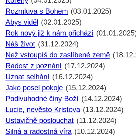
Kořeny
(04.01.2025)
Rozmluva s Bohem
(03.01.2025)
Abys viděl
(02.01.2025)
Rok nový již k nám přichází
(01.01.2025
Náš život
(31.12.2024)
Než vstoupíš do zaslíbené země
(18.12.
Radost z poznání
(17.12.2024)
Uznat selhání
(16.12.2024)
Jako posel pokoje
(15.12.2024)
Podivuhodné činy Boží
(14.12.2024)
Lucie, nevěsto Kristova
(13.12.2024)
Ustavičně poslouchat
(11.12.2024)
Silná a radostná víra
(10.12.2024)