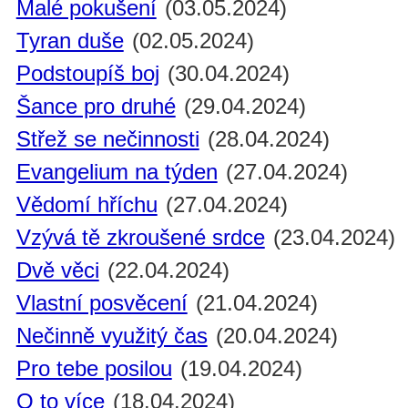
Malé pokušení
(03.05.2024)
Tyran duše
(02.05.2024)
Podstoupíš boj
(30.04.2024)
Šance pro druhé
(29.04.2024)
Střež se nečinnosti
(28.04.2024)
Evangelium na týden
(27.04.2024)
Vědomí hříchu
(27.04.2024)
Vzývá tě zkroušené srdce
(23.04.2024)
Dvě věci
(22.04.2024)
Vlastní posvěcení
(21.04.2024)
Nečinně využitý čas
(20.04.2024)
Pro tebe posilou
(19.04.2024)
O to více
(18.04.2024)