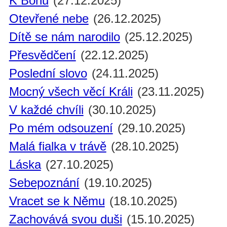
K Bohu
(27.12.2025)
Otevřené nebe
(26.12.2025)
Dítě se nám narodilo
(25.12.2025)
Přesvědčení
(22.12.2025)
Poslední slovo
(24.11.2025)
Mocný všech věcí Králi
(23.11.2025)
V každé chvíli
(30.10.2025)
Po mém odsouzení
(29.10.2025)
Malá fialka v trávě
(28.10.2025)
Láska
(27.10.2025)
Sebepoznání
(19.10.2025)
Vracet se k Němu
(18.10.2025)
Zachovává svou duši
(15.10.2025)