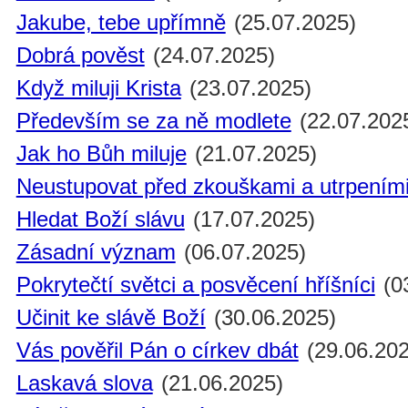
Jakube, tebe upřímně
(25.07.2025)
Dobrá pověst
(24.07.2025)
Když miluji Krista
(23.07.2025)
Především se za ně modlete
(22.07.202
Jak ho Bůh miluje
(21.07.2025)
Neustupovat před zkouškami a utrpením
Hledat Boží slávu
(17.07.2025)
Zásadní význam
(06.07.2025)
Pokrytečtí světci a posvěcení hříšníci
(0
Učinit ke slávě Boží
(30.06.2025)
Vás pověřil Pán o církev dbát
(29.06.202
Laskavá slova
(21.06.2025)