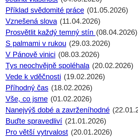
Příklad svědomité práce
(01.05.2026)
Vznešená slova
(11.04.2026)
Prosvětlit každý temný stín
(08.04.2026)
S palmami v rukou
(29.03.2026)
V Pánově vinici
(08.03.2026)
Tys neochvějně spoléhala
(20.02.2026)
Vede k vděčnosti
(19.02.2026)
Příhodný čas
(18.02.2026)
Vše, co jsme
(01.02.2026)
Nanejvýš dobé a zavrženíhodné
(22.01.
Buďte spravedliví
(21.01.2026)
Pro větší vytrvalost
(20.01.2026)