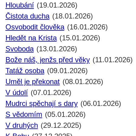
Hloubání
(19.01.2026)
Čistota ducha
(18.01.2026)
Osvobodit člověka
(16.01.2026)
Hledět na Krista
(15.01.2026)
Svoboda
(13.01.2026)
Bože náš, jenžs před věky
(11.01.2026)
Tatáž osoba
(09.01.2026)
Uměl je překonat
(08.01.2026)
V údolí
(07.01.2026)
Mudrci spěchají s dary
(06.01.2026)
S vědomím
(05.01.2026)
V druhých
(29.12.2025)