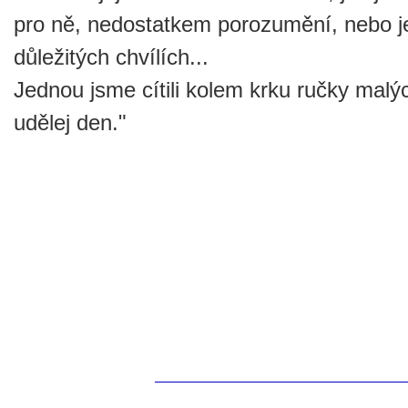
pro ně, nedostatkem porozumění, nebo je
důležitých chvílích...
Jednou jsme cítili kolem krku ručky malýc
udělej den."