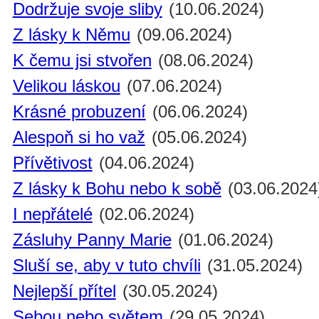
Dodržuje svoje sliby
(10.06.2024)
Z lásky k Němu
(09.06.2024)
K čemu jsi stvořen
(08.06.2024)
Velikou láskou
(07.06.2024)
Krásné probuzení
(06.06.2024)
Alespoň si ho važ
(05.06.2024)
Přívětivost
(04.06.2024)
Z lásky k Bohu nebo k sobě
(03.06.2024
I nepřátelé
(02.06.2024)
Zásluhy Panny Marie
(01.06.2024)
Sluší se, aby v tuto chvíli
(31.05.2024)
Nejlepší přítel
(30.05.2024)
Sebou nebo světem
(29.05.2024)