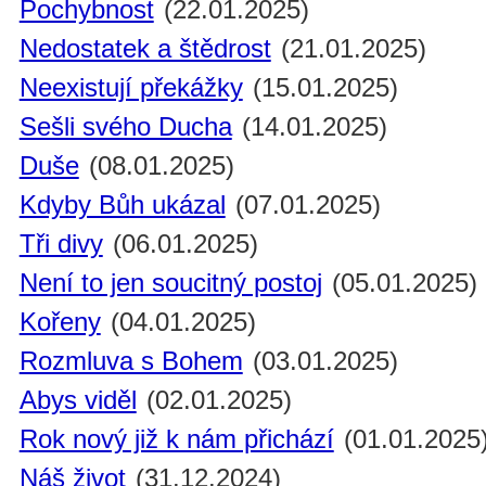
Pochybnost
(22.01.2025)
Nedostatek a štědrost
(21.01.2025)
Neexistují překážky
(15.01.2025)
Sešli svého Ducha
(14.01.2025)
Duše
(08.01.2025)
Kdyby Bůh ukázal
(07.01.2025)
Tři divy
(06.01.2025)
Není to jen soucitný postoj
(05.01.2025)
Kořeny
(04.01.2025)
Rozmluva s Bohem
(03.01.2025)
Abys viděl
(02.01.2025)
Rok nový již k nám přichází
(01.01.2025
Náš život
(31.12.2024)