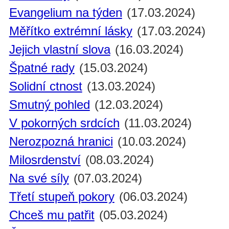
Evangelium na týden
(17.03.2024)
Měřítko extrémní lásky
(17.03.2024)
Jejich vlastní slova
(16.03.2024)
Špatné rady
(15.03.2024)
Solidní ctnost
(13.03.2024)
Smutný pohled
(12.03.2024)
V pokorných srdcích
(11.03.2024)
Nerozpozná hranici
(10.03.2024)
Milosrdenství
(08.03.2024)
Na své síly
(07.03.2024)
Třetí stupeň pokory
(06.03.2024)
Chceš mu patřit
(05.03.2024)