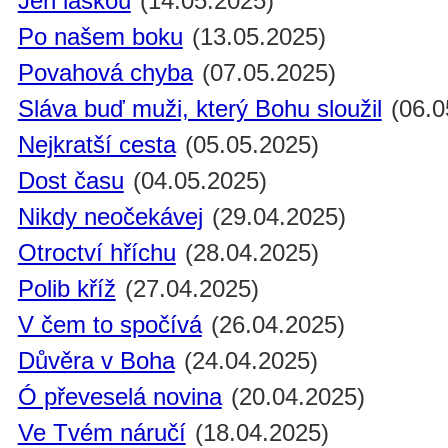
Jen láskou
(14.05.2025)
Po našem boku
(13.05.2025)
Povahová chyba
(07.05.2025)
Sláva buď muži, který Bohu sloužil
(06.0
Nejkratší cesta
(05.05.2025)
Dost času
(04.05.2025)
Nikdy neočekávej
(29.04.2025)
Otroctví hříchu
(28.04.2025)
Polib kříž
(27.04.2025)
V čem to spočívá
(26.04.2025)
Důvěra v Boha
(24.04.2025)
Ó převeselá novina
(20.04.2025)
Ve Tvém náručí
(18.04.2025)