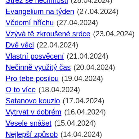
Střež se nečinnosti
(28.04.2024)
Evangelium na týden
(27.04.2024)
Vědomí hříchu
(27.04.2024)
Vzývá tě zkroušené srdce
(23.04.2024)
Dvě věci
(22.04.2024)
Vlastní posvěcení
(21.04.2024)
Nečinně využitý čas
(20.04.2024)
Pro tebe posilou
(19.04.2024)
O to více
(18.04.2024)
Satanovo kouzlo
(17.04.2024)
Vytrvat v dobrém
(16.04.2024)
Vesele snášet
(15.04.2024)
Nejlepší způsob
(14.04.2024)