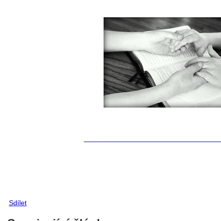
Sdílet