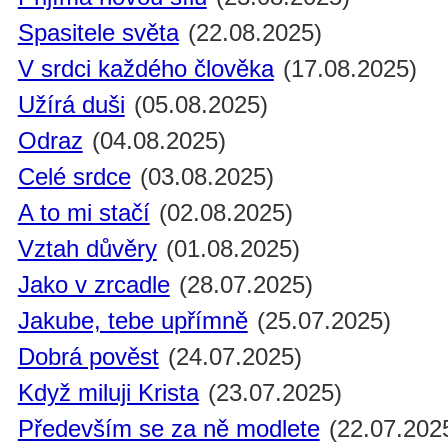
Spasitele světa
(22.08.2025)
V srdci každého člověka
(17.08.2025)
Užírá duši
(05.08.2025)
Odraz
(04.08.2025)
Celé srdce
(03.08.2025)
A to mi stačí
(02.08.2025)
Vztah důvěry
(01.08.2025)
Jako v zrcadle
(28.07.2025)
Jakube, tebe upřímně
(25.07.2025)
Dobrá pověst
(24.07.2025)
Když miluji Krista
(23.07.2025)
Především se za ně modlete
(22.07.202