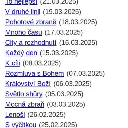
To nejlepší
(21.03.2025)
V druhé linii
(19.03.2025)
Pohotové zbraně
(18.03.2025)
Mnoho času
(17.03.2025)
City a rozhodnutí
(16.03.2025)
Každý den
(15.03.2025)
K cíli
(08.03.2025)
Rozmluva s Bohem
(07.03.2025)
Království Boží
(06.03.2025)
Světlo shůry
(05.03.2025)
Mocná zbraň
(03.03.2025)
Lenoši
(26.02.2025)
S výčitkou
(25.02.2025)