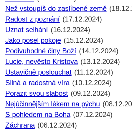
Než vstoupíš do zaslíbené země
(18.12.
Radost z poznání
(17.12.2024)
Uznat selhání
(16.12.2024)
Jako posel pokoje
(15.12.2024)
Podivuhodné činy Boží
(14.12.2024)
Lucie, nevěsto Kristova
(13.12.2024)
Ustavičně poslouchat
(11.12.2024)
Silná a radostná víra
(10.12.2024)
Porazit svou slabost
(09.12.2024)
Nejúčinnějším lékem na pýchu
(08.12.20
S pohledem na Boha
(07.12.2024)
Záchrana
(06.12.2024)