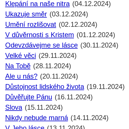
Klepání na naše nitra
(04.12.2024)
Ukazuje směr
(03.12.2024)
Umění rozlišovat
(02.12.2024)
V důvěrnosti s Kristem
(01.12.2024)
Odevzdávejme se lásce
(30.11.2024)
Velké věci
(29.11.2024)
Na Tobě
(28.11.2024)
Ale u nás?
(20.11.2024)
Důstojnost lidského života
(19.11.2024)
Důvěřujte Pánu
(16.11.2024)
Slova
(15.11.2024)
Nikdy nebude marná
(14.11.2024)
V Jeho lásce
(13.11.2024)