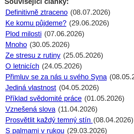
Související články:
Definitivně ztraceno
(08.07.2026)
Ke komu půjdeme?
(29.06.2026)
Plod milosti
(07.06.2026)
Mnoho
(30.05.2026)
Ze stresu z rutiny
(25.05.2026)
O letnicích
(24.05.2026)
Přimluv se za nás u svého Syna
(08.05.
Jediná vlastnost
(04.05.2026)
Příklad svědomité práce
(01.05.2026)
Vznešená slova
(11.04.2026)
Prosvětlit každý temný stín
(08.04.2026)
S palmami v rukou
(29.03.2026)