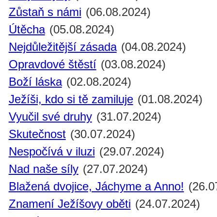
Zůstaň s námi
(06.08.2024)
Útěcha
(05.08.2024)
Nejdůležitější zásada
(04.08.2024)
Opravdové štěstí
(03.08.2024)
Boží láska
(02.08.2024)
Ježíši, kdo si tě zamiluje
(01.08.2024)
Vyučil své druhy
(31.07.2024)
Skutečnost
(30.07.2024)
Nespočívá v iluzi
(29.07.2024)
Nad naše síly
(27.07.2024)
Blažená dvojice, Jáchyme a Anno!
(26.0
Znamení Ježíšovy oběti
(24.07.2024)