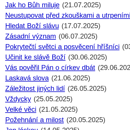
Jak ho Bůh miluje
(21.07.2025)
Neustupovat před zkouškami a utrpením
Hledat Boží slávu
(17.07.2025)
Zásadní význam
(06.07.2025)
Pokrytečtí světci a posvěcení hříšníci
(0
Učinit ke slávě Boží
(30.06.2025)
Vás pověřil Pán o církev dbát
(29.06.202
Laskavá slova
(21.06.2025)
Záležitost jiných lidí
(26.05.2025)
Vždycky
(25.05.2025)
Velké věci
(21.05.2025)
Požehnání a milost
(20.05.2025)