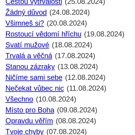
Cestou vytrvalosti
(25.08.2024)
Žádný důvod
(24.08.2024)
Všimneš si?
(20.08.2024)
Rostoucí vědomí hříchu
(19.08.2024)
Svatí mužové
(18.08.2024)
Trvalá a věčná
(17.08.2024)
Stanou zázraky
(13.08.2024)
Ničíme sami sebe
(12.08.2024)
Nečekat vůbec nic
(11.08.2024)
Všechno
(10.08.2024)
Místo pro Boha
(09.08.2024)
Opravdu věřím
(08.08.2024)
Tvoje chyby
(07.08.2024)