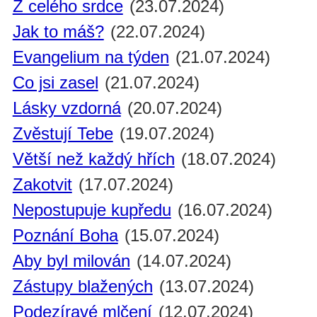
Z celého srdce
(23.07.2024)
Jak to máš?
(22.07.2024)
Evangelium na týden
(21.07.2024)
Co jsi zasel
(21.07.2024)
Lásky vzdorná
(20.07.2024)
Zvěstují Tebe
(19.07.2024)
Větší než každý hřích
(18.07.2024)
Zakotvit
(17.07.2024)
Nepostupuje kupředu
(16.07.2024)
Poznání Boha
(15.07.2024)
Aby byl milován
(14.07.2024)
Zástupy blažených
(13.07.2024)
Podezíravé mlčení
(12.07.2024)