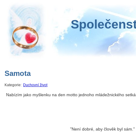
Společenst
Samota
Kategorie:
Duchovní život
Nabízím jako myšlenku na den motto jednoho mládežnického setkán
"Není dobré, aby člověk byl sám."