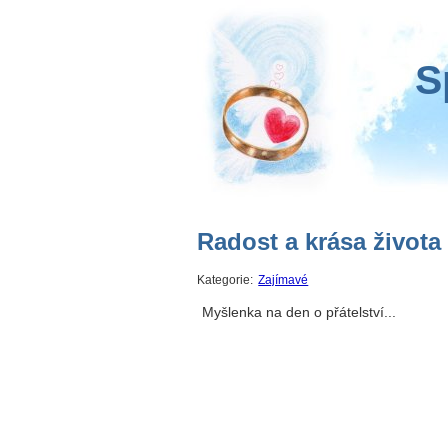
S
Radost a krása života
Kategorie:
Zajímavé
Myšlenka na den o přátelství...