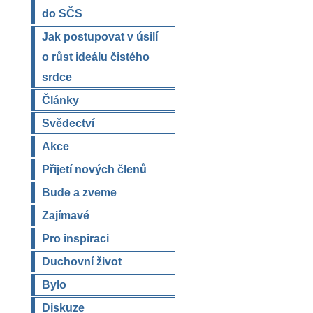
do SČS
Jak postupovat v úsilí
o růst ideálu čistého
srdce
Články
Svědectví
Akce
Přijetí nových členů
Bude a zveme
Zajímavé
Pro inspiraci
Duchovní život
Bylo
Diskuze