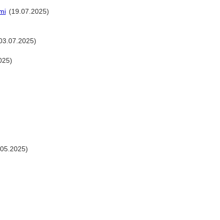
mi
(19.07.2025)
03.07.2025)
025)
.05.2025)