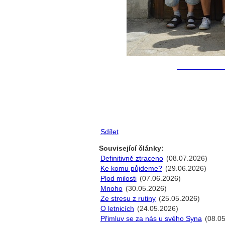
Sdílet
Související články:
Definitivně ztraceno
(08.07.2026)
Ke komu půjdeme?
(29.06.2026)
Plod milosti
(07.06.2026)
Mnoho
(30.05.2026)
Ze stresu z rutiny
(25.05.2026)
O letnicích
(24.05.2026)
Přimluv se za nás u svého Syna
(08.05