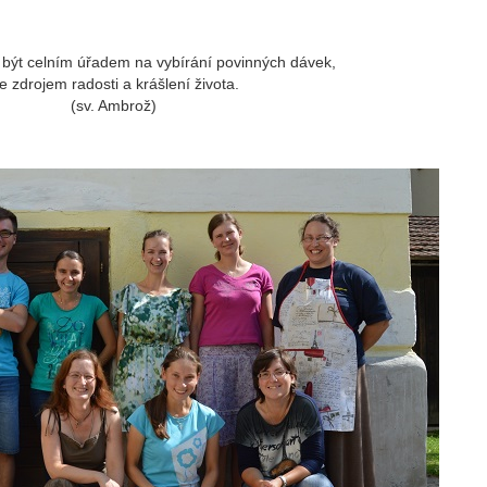
 být celním úřadem na vybírání povinných dávek,
le zdrojem radosti a krášlení života.
(sv. Ambrož)