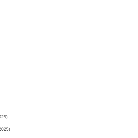
025)
2025)