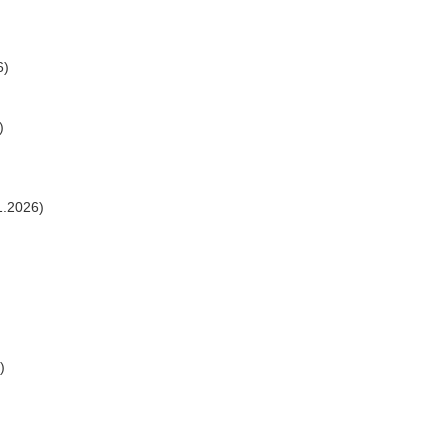
6)
)
1.2026)
)