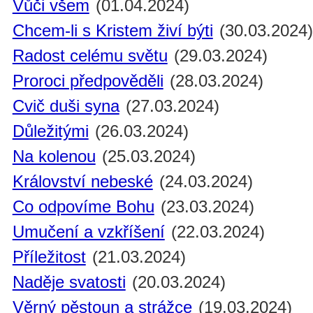
Vůči všem
(01.04.2024)
Chcem-li s Kristem živí býti
(30.03.2024
Radost celému světu
(29.03.2024)
Proroci předpověděli
(28.03.2024)
Cvič duši syna
(27.03.2024)
Důležitými
(26.03.2024)
Na kolenou
(25.03.2024)
Království nebeské
(24.03.2024)
Co odpovíme Bohu
(23.03.2024)
Umučení a vzkříšení
(22.03.2024)
Příležitost
(21.03.2024)
Naděje svatosti
(20.03.2024)
Věrný pěstoun a strážce
(19.03.2024)