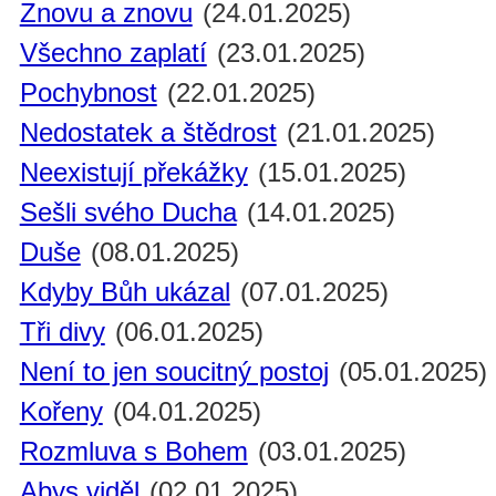
Znovu a znovu
(24.01.2025)
Všechno zaplatí
(23.01.2025)
Pochybnost
(22.01.2025)
Nedostatek a štědrost
(21.01.2025)
Neexistují překážky
(15.01.2025)
Sešli svého Ducha
(14.01.2025)
Duše
(08.01.2025)
Kdyby Bůh ukázal
(07.01.2025)
Tři divy
(06.01.2025)
Není to jen soucitný postoj
(05.01.2025)
Kořeny
(04.01.2025)
Rozmluva s Bohem
(03.01.2025)
Abys viděl
(02.01.2025)