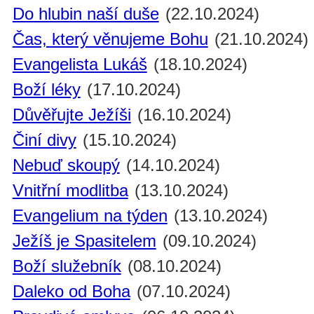
Do hlubin naší duše
(22.10.2024)
Čas, který věnujeme Bohu
(21.10.2024)
Evangelista Lukáš
(18.10.2024)
Boží léky
(17.10.2024)
Důvěřujte Ježíši
(16.10.2024)
Činí divy
(15.10.2024)
Nebuď skoupý
(14.10.2024)
Vnitřní modlitba
(13.10.2024)
Evangelium na týden
(13.10.2024)
Ježíš je Spasitelem
(09.10.2024)
Boží služebník
(08.10.2024)
Daleko od Boha
(07.10.2024)