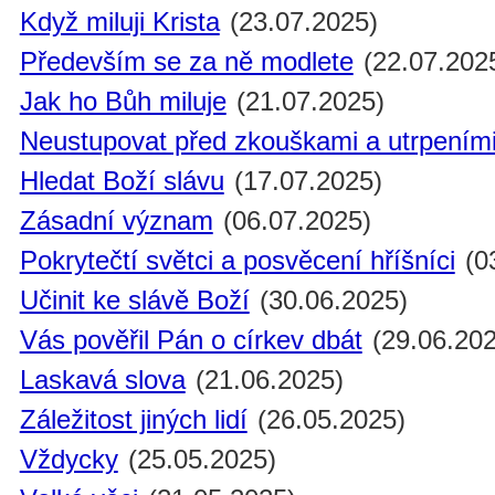
Když miluji Krista
(23.07.2025)
Především se za ně modlete
(22.07.202
Jak ho Bůh miluje
(21.07.2025)
Neustupovat před zkouškami a utrpením
Hledat Boží slávu
(17.07.2025)
Zásadní význam
(06.07.2025)
Pokrytečtí světci a posvěcení hříšníci
(0
Učinit ke slávě Boží
(30.06.2025)
Vás pověřil Pán o církev dbát
(29.06.202
Laskavá slova
(21.06.2025)
Záležitost jiných lidí
(26.05.2025)
Vždycky
(25.05.2025)