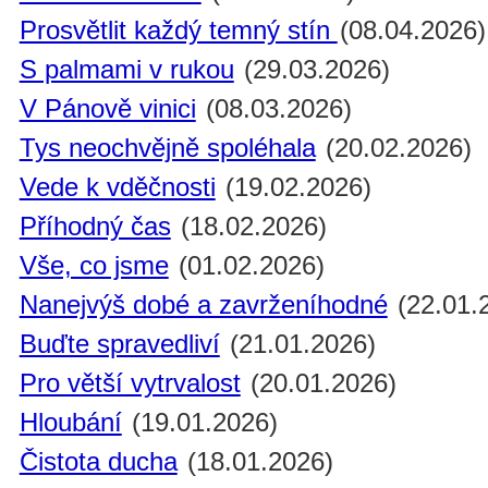
Prosvětlit každý temný stín
(08.04.2026)
S palmami v rukou
(29.03.2026)
V Pánově vinici
(08.03.2026)
Tys neochvějně spoléhala
(20.02.2026)
Vede k vděčnosti
(19.02.2026)
Příhodný čas
(18.02.2026)
Vše, co jsme
(01.02.2026)
Nanejvýš dobé a zavrženíhodné
(22.01.
Buďte spravedliví
(21.01.2026)
Pro větší vytrvalost
(20.01.2026)
Hloubání
(19.01.2026)
Čistota ducha
(18.01.2026)