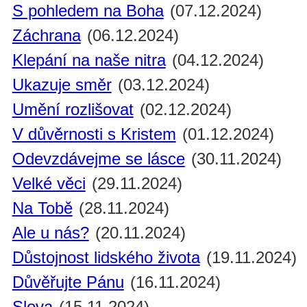
S pohledem na Boha
(07.12.2024)
Záchrana
(06.12.2024)
Klepání na naše nitra
(04.12.2024)
Ukazuje směr
(03.12.2024)
Umění rozlišovat
(02.12.2024)
V důvěrnosti s Kristem
(01.12.2024)
Odevzdávejme se lásce
(30.11.2024)
Velké věci
(29.11.2024)
Na Tobě
(28.11.2024)
Ale u nás?
(20.11.2024)
Důstojnost lidského života
(19.11.2024)
Důvěřujte Pánu
(16.11.2024)
Slova
(15.11.2024)