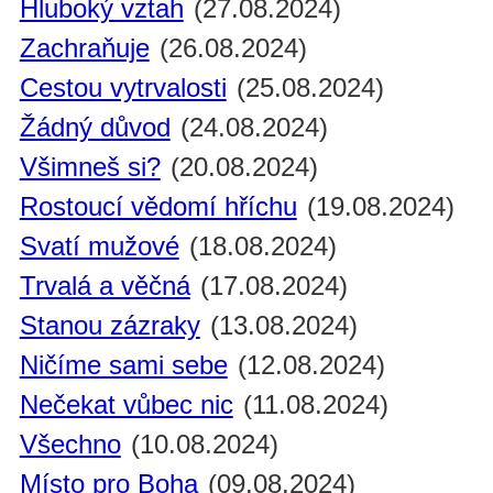
Hluboký vztah
(27.08.2024)
Zachraňuje
(26.08.2024)
Cestou vytrvalosti
(25.08.2024)
Žádný důvod
(24.08.2024)
Všimneš si?
(20.08.2024)
Rostoucí vědomí hříchu
(19.08.2024)
Svatí mužové
(18.08.2024)
Trvalá a věčná
(17.08.2024)
Stanou zázraky
(13.08.2024)
Ničíme sami sebe
(12.08.2024)
Nečekat vůbec nic
(11.08.2024)
Všechno
(10.08.2024)
Místo pro Boha
(09.08.2024)