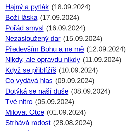
Hajný a pytlák
(18.09.2024)
Boží láska
(17.09.2024)
Pořád smysl
(16.09.2024)
Nezasloužený dar
(15.09.2024)
Především Bohu a ne mě
(12.09.2024)
Nikdy, ale opravdu nikdy
(11.09.2024)
Když se přiblížíš
(10.09.2024)
Co vydává hlas
(09.09.2024)
Dotýká se naší duše
(08.09.2024)
Tvé nitro
(05.09.2024)
Milovat Otce
(01.09.2024)
Strhává radost
(28.08.2024)