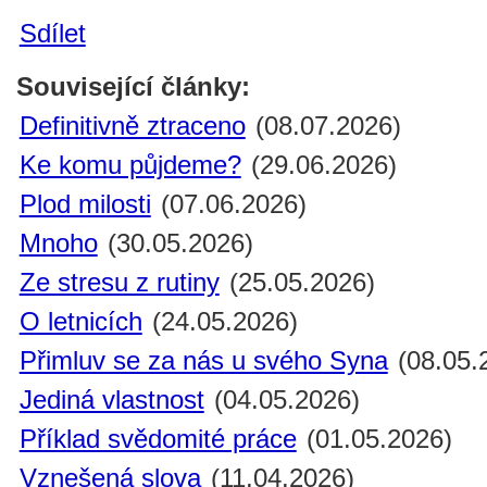
Sdílet
Související články:
Definitivně ztraceno
(08.07.2026)
Ke komu půjdeme?
(29.06.2026)
Plod milosti
(07.06.2026)
Mnoho
(30.05.2026)
Ze stresu z rutiny
(25.05.2026)
O letnicích
(24.05.2026)
Přimluv se za nás u svého Syna
(08.05.
Jediná vlastnost
(04.05.2026)
Příklad svědomité práce
(01.05.2026)
Vznešená slova
(11.04.2026)