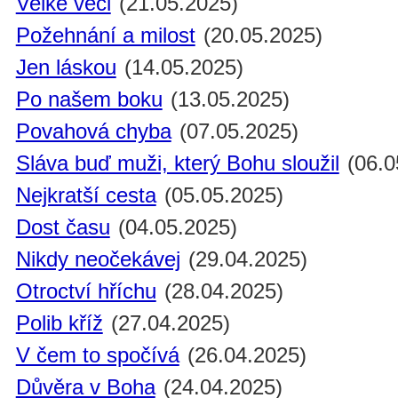
Velké věci
(21.05.2025)
Požehnání a milost
(20.05.2025)
Jen láskou
(14.05.2025)
Po našem boku
(13.05.2025)
Povahová chyba
(07.05.2025)
Sláva buď muži, který Bohu sloužil
(06.0
Nejkratší cesta
(05.05.2025)
Dost času
(04.05.2025)
Nikdy neočekávej
(29.04.2025)
Otroctví hříchu
(28.04.2025)
Polib kříž
(27.04.2025)
V čem to spočívá
(26.04.2025)
Důvěra v Boha
(24.04.2025)