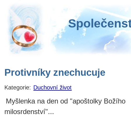
Společenst
Protivníky znechucuje
Kategorie:
Duchovní život
Myšlenka na den od "apoštolky Božího
milosrdenství"...