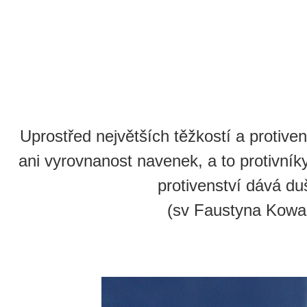
Uprostřed největších těžkostí a protivens
ani vyrovnanost navenek, a to protivník
protivenství dává duš
(sv Faustyna Kowa