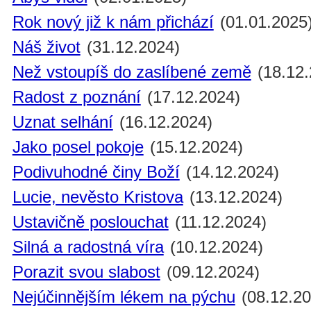
Rok nový již k nám přichází
(01.01.2025
Náš život
(31.12.2024)
Než vstoupíš do zaslíbené země
(18.12.
Radost z poznání
(17.12.2024)
Uznat selhání
(16.12.2024)
Jako posel pokoje
(15.12.2024)
Podivuhodné činy Boží
(14.12.2024)
Lucie, nevěsto Kristova
(13.12.2024)
Ustavičně poslouchat
(11.12.2024)
Silná a radostná víra
(10.12.2024)
Porazit svou slabost
(09.12.2024)
Nejúčinnějším lékem na pýchu
(08.12.20