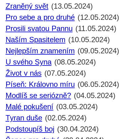
Zraněný svět
(13.05.2024)
Pro sebe a pro druhé
(12.05.2024)
Prosili svatou Pannu
(11.05.2024)
Naším Spasitelem
(10.05.2024)
Nejlepším znamením
(09.05.2024)
U svého Syna
(08.05.2024)
Život v nás
(07.05.2024)
Píseň: Královno míru
(06.05.2024)
Modlíš se seriózně?
(04.05.2024)
Malé pokušení
(03.05.2024)
Tyran duše
(02.05.2024)
Podstoupíš boj
(30.04.2024)