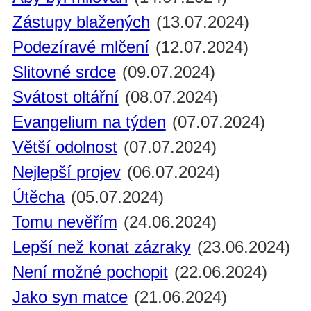
Zástupy blažených
(13.07.2024)
Podezíravé mlčení
(12.07.2024)
Slitovné srdce
(09.07.2024)
Svátost oltářní
(08.07.2024)
Evangelium na týden
(07.07.2024)
Větší odolnost
(07.07.2024)
Nejlepší projev
(06.07.2024)
Útěcha
(05.07.2024)
Tomu nevěřím
(24.06.2024)
Lepší než konat zázraky
(23.06.2024)
Není možné pochopit
(22.06.2024)
Jako syn matce
(21.06.2024)