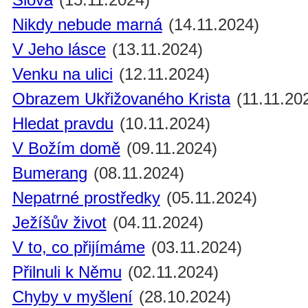
Nikdy nebude marná
(14.11.2024)
V Jeho lásce
(13.11.2024)
Venku na ulici
(12.11.2024)
Obrazem Ukřižovaného Krista
(11.11.20
Hledat pravdu
(10.11.2024)
V Božím domě
(09.11.2024)
Bumerang
(08.11.2024)
Nepatrné prostředky
(05.11.2024)
Ježíšův život
(04.11.2024)
V to, co přijímáme
(03.11.2024)
Přilnuli k Němu
(02.11.2024)
Chyby v myšlení
(28.10.2024)