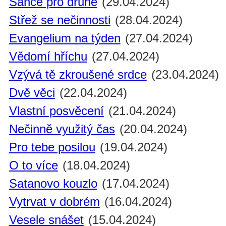
Šance pro druhé
(29.04.2024)
Střež se nečinnosti
(28.04.2024)
Evangelium na týden
(27.04.2024)
Vědomí hříchu
(27.04.2024)
Vzývá tě zkroušené srdce
(23.04.2024)
Dvě věci
(22.04.2024)
Vlastní posvěcení
(21.04.2024)
Nečinně využitý čas
(20.04.2024)
Pro tebe posilou
(19.04.2024)
O to více
(18.04.2024)
Satanovo kouzlo
(17.04.2024)
Vytrvat v dobrém
(16.04.2024)
Vesele snášet
(15.04.2024)