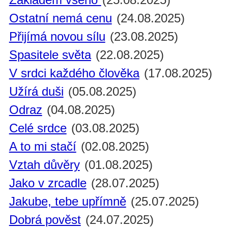
Ostatní nemá cenu
(24.08.2025)
Přijímá novou sílu
(23.08.2025)
Spasitele světa
(22.08.2025)
V srdci každého člověka
(17.08.2025)
Užírá duši
(05.08.2025)
Odraz
(04.08.2025)
Celé srdce
(03.08.2025)
A to mi stačí
(02.08.2025)
Vztah důvěry
(01.08.2025)
Jako v zrcadle
(28.07.2025)
Jakube, tebe upřímně
(25.07.2025)
Dobrá pověst
(24.07.2025)