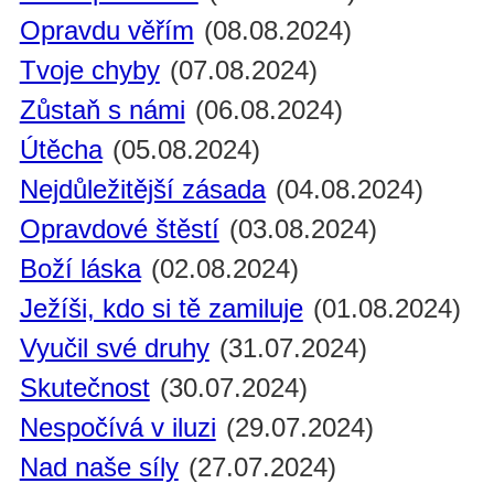
Opravdu věřím
(08.08.2024)
Tvoje chyby
(07.08.2024)
Zůstaň s námi
(06.08.2024)
Útěcha
(05.08.2024)
Nejdůležitější zásada
(04.08.2024)
Opravdové štěstí
(03.08.2024)
Boží láska
(02.08.2024)
Ježíši, kdo si tě zamiluje
(01.08.2024)
Vyučil své druhy
(31.07.2024)
Skutečnost
(30.07.2024)
Nespočívá v iluzi
(29.07.2024)
Nad naše síly
(27.07.2024)