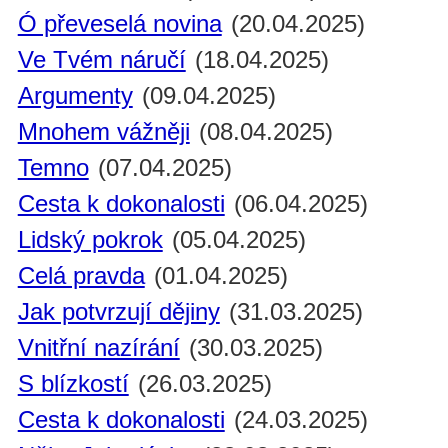
Ó převeselá novina
(20.04.2025)
Ve Tvém náručí
(18.04.2025)
Argumenty
(09.04.2025)
Mnohem vážněji
(08.04.2025)
Temno
(07.04.2025)
Cesta k dokonalosti
(06.04.2025)
Lidský pokrok
(05.04.2025)
Celá pravda
(01.04.2025)
Jak potvrzují dějiny
(31.03.2025)
Vnitřní nazírání
(30.03.2025)
S blízkostí
(26.03.2025)
Cesta k dokonalosti
(24.03.2025)