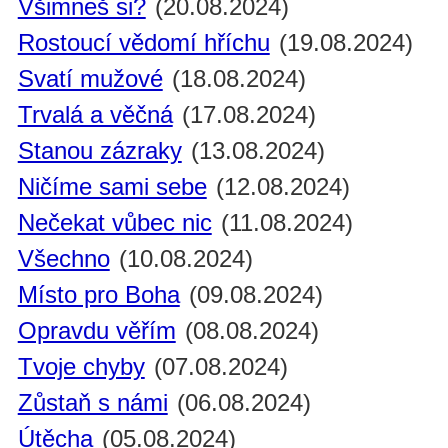
Všimneš si?
(20.08.2024)
Rostoucí vědomí hříchu
(19.08.2024)
Svatí mužové
(18.08.2024)
Trvalá a věčná
(17.08.2024)
Stanou zázraky
(13.08.2024)
Ničíme sami sebe
(12.08.2024)
Nečekat vůbec nic
(11.08.2024)
Všechno
(10.08.2024)
Místo pro Boha
(09.08.2024)
Opravdu věřím
(08.08.2024)
Tvoje chyby
(07.08.2024)
Zůstaň s námi
(06.08.2024)
Útěcha
(05.08.2024)