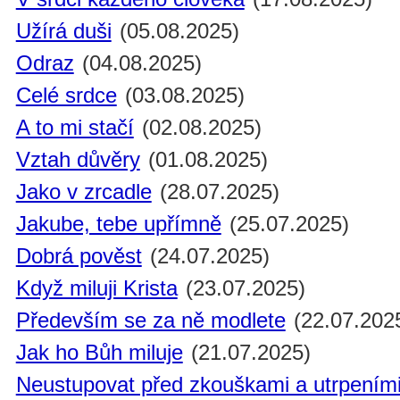
Užírá duši
(05.08.2025)
Odraz
(04.08.2025)
Celé srdce
(03.08.2025)
A to mi stačí
(02.08.2025)
Vztah důvěry
(01.08.2025)
Jako v zrcadle
(28.07.2025)
Jakube, tebe upřímně
(25.07.2025)
Dobrá pověst
(24.07.2025)
Když miluji Krista
(23.07.2025)
Především se za ně modlete
(22.07.202
Jak ho Bůh miluje
(21.07.2025)
Neustupovat před zkouškami a utrpením