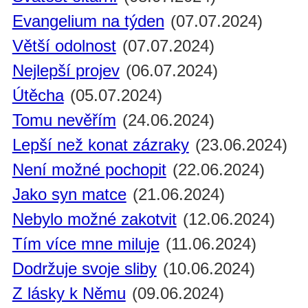
Evangelium na týden
(07.07.2024)
Větší odolnost
(07.07.2024)
Nejlepší projev
(06.07.2024)
Útěcha
(05.07.2024)
Tomu nevěřím
(24.06.2024)
Lepší než konat zázraky
(23.06.2024)
Není možné pochopit
(22.06.2024)
Jako syn matce
(21.06.2024)
Nebylo možné zakotvit
(12.06.2024)
Tím více mne miluje
(11.06.2024)
Dodržuje svoje sliby
(10.06.2024)
Z lásky k Němu
(09.06.2024)