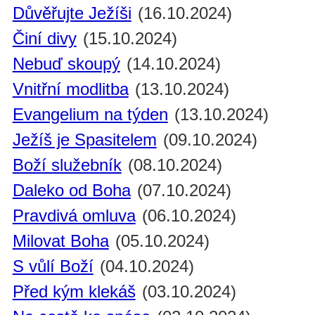
Důvěřujte Ježíši
(16.10.2024)
Činí divy
(15.10.2024)
Nebuď skoupý
(14.10.2024)
Vnitřní modlitba
(13.10.2024)
Evangelium na týden
(13.10.2024)
Ježíš je Spasitelem
(09.10.2024)
Boží služebník
(08.10.2024)
Daleko od Boha
(07.10.2024)
Pravdivá omluva
(06.10.2024)
Milovat Boha
(05.10.2024)
S vůlí Boží
(04.10.2024)
Před kým klekáš
(03.10.2024)