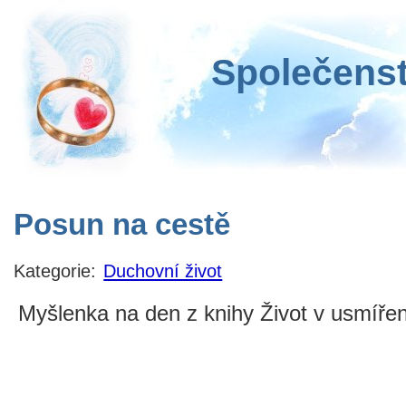
Společenst
Posun na cestě
Kategorie:
Duchovní život
Myšlenka na den z knihy Život v usmíření