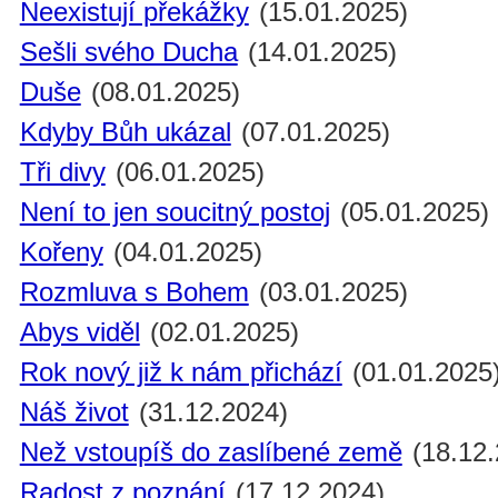
Neexistují překážky
(15.01.2025)
Sešli svého Ducha
(14.01.2025)
Duše
(08.01.2025)
Kdyby Bůh ukázal
(07.01.2025)
Tři divy
(06.01.2025)
Není to jen soucitný postoj
(05.01.2025)
Kořeny
(04.01.2025)
Rozmluva s Bohem
(03.01.2025)
Abys viděl
(02.01.2025)
Rok nový již k nám přichází
(01.01.2025
Náš život
(31.12.2024)
Než vstoupíš do zaslíbené země
(18.12.
Radost z poznání
(17.12.2024)