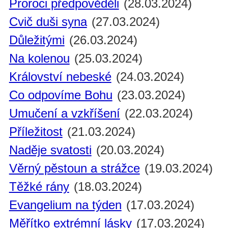
Proroci předpověděli
(28.03.2024)
Cvič duši syna
(27.03.2024)
Důležitými
(26.03.2024)
Na kolenou
(25.03.2024)
Království nebeské
(24.03.2024)
Co odpovíme Bohu
(23.03.2024)
Umučení a vzkříšení
(22.03.2024)
Příležitost
(21.03.2024)
Naděje svatosti
(20.03.2024)
Věrný pěstoun a strážce
(19.03.2024)
Těžké rány
(18.03.2024)
Evangelium na týden
(17.03.2024)
Měřítko extrémní lásky
(17.03.2024)