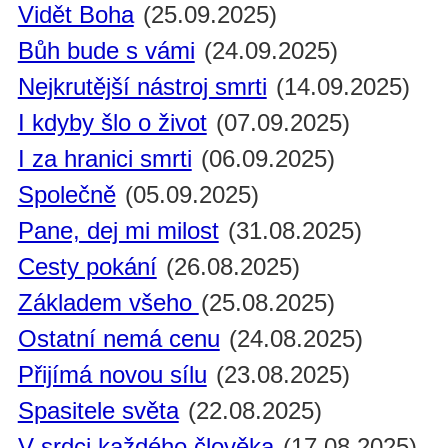
Vidět Boha
(25.09.2025)
Bůh bude s vámi
(24.09.2025)
Nejkrutější nástroj smrti
(14.09.2025)
I kdyby šlo o život
(07.09.2025)
I za hranici smrti
(06.09.2025)
Společně
(05.09.2025)
Pane, dej mi milost
(31.08.2025)
Cesty pokání
(26.08.2025)
Základem všeho
(25.08.2025)
Ostatní nemá cenu
(24.08.2025)
Přijímá novou sílu
(23.08.2025)
Spasitele světa
(22.08.2025)
V srdci každého člověka
(17.08.2025)