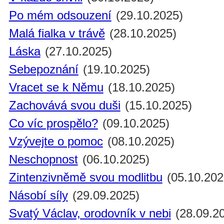
Po mém odsouzení
(29.10.2025)
Malá fialka v trávě
(28.10.2025)
Láska
(27.10.2025)
Sebepoznání
(19.10.2025)
Vracet se k Němu
(18.10.2025)
Zachovává svou duši
(15.10.2025)
Co víc prospělo?
(09.10.2025)
Vzývejte o pomoc
(08.10.2025)
Neschopnost
(06.10.2025)
Zintenzivněmě svou modlitbu
(05.10.202
Násobí síly
(29.09.2025)
Svatý Václav, orodovník v nebi
(28.09.2