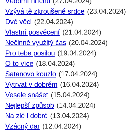
Vědomí hříchu
(27.04.2024)
Vzývá tě zkroušené srdce
(23.04.2024)
Dvě věci
(22.04.2024)
Vlastní posvěcení
(21.04.2024)
Nečinně využitý čas
(20.04.2024)
Pro tebe posilou
(19.04.2024)
O to více
(18.04.2024)
Satanovo kouzlo
(17.04.2024)
Vytrvat v dobrém
(16.04.2024)
Vesele snášet
(15.04.2024)
Nejlepší způsob
(14.04.2024)
Na zlé i dobré
(13.04.2024)
Vzácný dar
(12.04.2024)