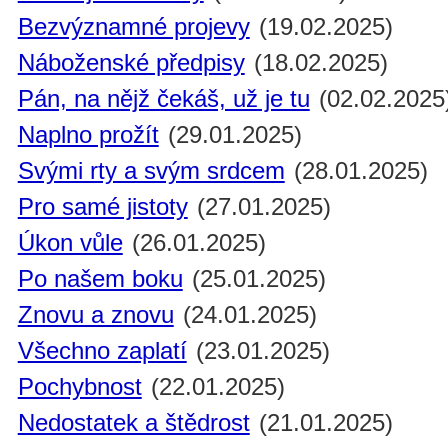
Bezvýznamné projevy
(19.02.2025)
Náboženské předpisy
(18.02.2025)
Pán, na nějž čekáš, už je tu
(02.02.2025
Naplno prožít
(29.01.2025)
Svými rty a svým srdcem
(28.01.2025)
Pro samé jistoty
(27.01.2025)
Úkon vůle
(26.01.2025)
Po našem boku
(25.01.2025)
Znovu a znovu
(24.01.2025)
Všechno zaplatí
(23.01.2025)
Pochybnost
(22.01.2025)
Nedostatek a štědrost
(21.01.2025)