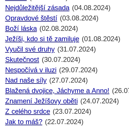
Nejdůležitější zásada
(04.08.2024)
Opravdové štěstí
(03.08.2024)
Boží láska
(02.08.2024)
Ježíši, kdo si tě zamiluje
(01.08.2024)
Vyučil své druhy
(31.07.2024)
Skutečnost
(30.07.2024)
Nespočívá v iluzi
(29.07.2024)
Nad naše síly
(27.07.2024)
Blažená dvojice, Jáchyme a Anno!
(26.0
Znamení Ježíšovy oběti
(24.07.2024)
Z celého srdce
(23.07.2024)
Jak to máš?
(22.07.2024)