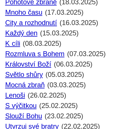
Pohotové zbraně
(18.03.2025)
Mnoho času
(17.03.2025)
City a rozhodnutí
(16.03.2025)
Každý den
(15.03.2025)
K cíli
(08.03.2025)
Rozmluva s Bohem
(07.03.2025)
Království Boží
(06.03.2025)
Světlo shůry
(05.03.2025)
Mocná zbraň
(03.03.2025)
Lenoši
(26.02.2025)
S výčitkou
(25.02.2025)
Slouží Bohu
(23.02.2025)
Utvrzuj své bratry
(22.02.2025)