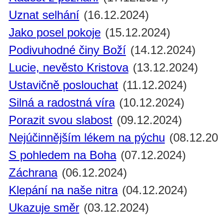
Uznat selhání
(16.12.2024)
Jako posel pokoje
(15.12.2024)
Podivuhodné činy Boží
(14.12.2024)
Lucie, nevěsto Kristova
(13.12.2024)
Ustavičně poslouchat
(11.12.2024)
Silná a radostná víra
(10.12.2024)
Porazit svou slabost
(09.12.2024)
Nejúčinnějším lékem na pýchu
(08.12.20
S pohledem na Boha
(07.12.2024)
Záchrana
(06.12.2024)
Klepání na naše nitra
(04.12.2024)
Ukazuje směr
(03.12.2024)