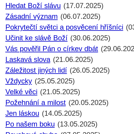
Hledat Boží slávu
(17.07.2025)
Zásadní význam
(06.07.2025)
Pokrytečtí světci a posvěcení hříšníci
(0
Učinit ke slávě Boží
(30.06.2025)
Vás pověřil Pán o církev dbát
(29.06.202
Laskavá slova
(21.06.2025)
Záležitost jiných lidí
(26.05.2025)
Vždycky
(25.05.2025)
Velké věci
(21.05.2025)
Požehnání a milost
(20.05.2025)
Jen láskou
(14.05.2025)
Po našem boku
(13.05.2025)