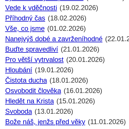
Vede k vděčnosti
(19.02.2026)
Příhodný čas
(18.02.2026)
Vše, co jsme
(01.02.2026)
Nanejvýš dobé a zavrženíhodné
(22.01.
Buďte spravedliví
(21.01.2026)
Pro větší vytrvalost
(20.01.2026)
Hloubání
(19.01.2026)
Čistota ducha
(18.01.2026)
Osvobodit člověka
(16.01.2026)
Hledět na Krista
(15.01.2026)
Svoboda
(13.01.2026)
Bože náš, jenžs před věky
(11.01.2026)