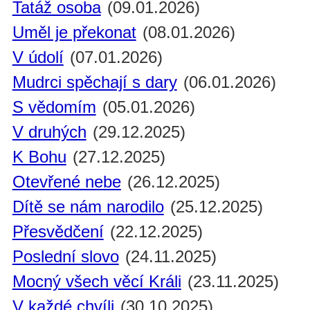
Tatáž osoba
(09.01.2026)
Uměl je překonat
(08.01.2026)
V údolí
(07.01.2026)
Mudrci spěchají s dary
(06.01.2026)
S vědomím
(05.01.2026)
V druhých
(29.12.2025)
K Bohu
(27.12.2025)
Otevřené nebe
(26.12.2025)
Dítě se nám narodilo
(25.12.2025)
Přesvědčení
(22.12.2025)
Poslední slovo
(24.11.2025)
Mocný všech věcí Králi
(23.11.2025)
V každé chvíli
(30.10.2025)