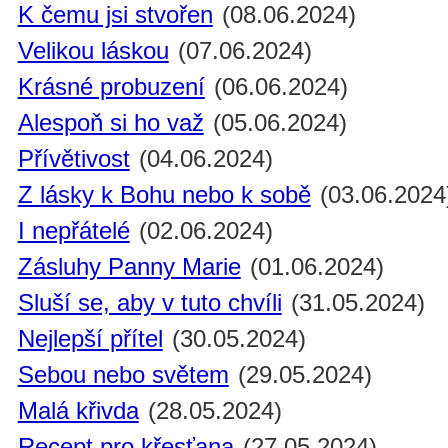
K čemu jsi stvořen
(08.06.2024)
Velikou láskou
(07.06.2024)
Krásné probuzení
(06.06.2024)
Alespoň si ho važ
(05.06.2024)
Přívětivost
(04.06.2024)
Z lásky k Bohu nebo k sobě
(03.06.2024
I nepřátelé
(02.06.2024)
Zásluhy Panny Marie
(01.06.2024)
Sluší se, aby v tuto chvíli
(31.05.2024)
Nejlepší přítel
(30.05.2024)
Sebou nebo světem
(29.05.2024)
Malá křivda
(28.05.2024)
Recept pro křesťana
(27.05.2024)