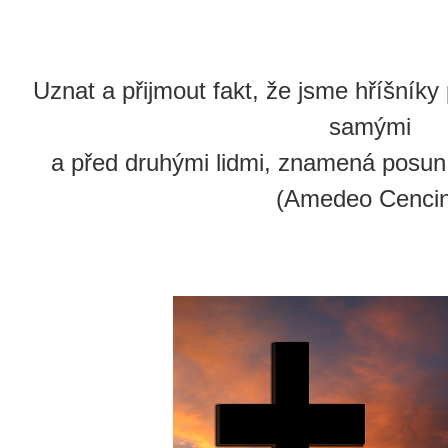
Uznat a přijmout fakt, že jsme hříšník
samými
a před druhými lidmi, znamená posun 
(Amedeo Cencin