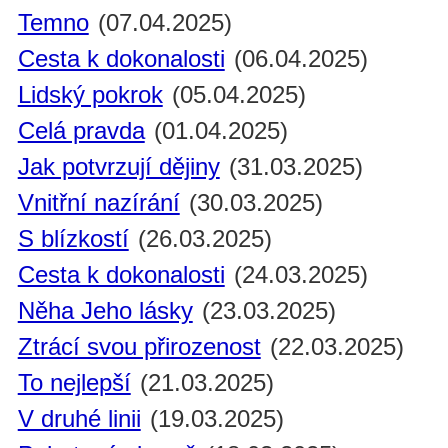
Temno
(07.04.2025)
Cesta k dokonalosti
(06.04.2025)
Lidský pokrok
(05.04.2025)
Celá pravda
(01.04.2025)
Jak potvrzují dějiny
(31.03.2025)
Vnitřní nazírání
(30.03.2025)
S blízkostí
(26.03.2025)
Cesta k dokonalosti
(24.03.2025)
Něha Jeho lásky
(23.03.2025)
Ztrácí svou přirozenost
(22.03.2025)
To nejlepší
(21.03.2025)
V druhé linii
(19.03.2025)