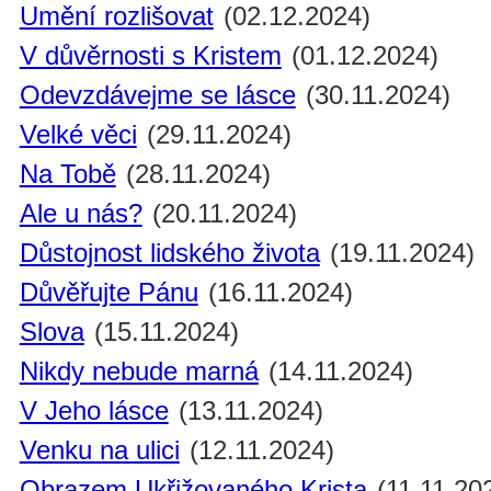
Umění rozlišovat
(02.12.2024)
V důvěrnosti s Kristem
(01.12.2024)
Odevzdávejme se lásce
(30.11.2024)
Velké věci
(29.11.2024)
Na Tobě
(28.11.2024)
Ale u nás?
(20.11.2024)
Důstojnost lidského života
(19.11.2024)
Důvěřujte Pánu
(16.11.2024)
Slova
(15.11.2024)
Nikdy nebude marná
(14.11.2024)
V Jeho lásce
(13.11.2024)
Venku na ulici
(12.11.2024)
Obrazem Ukřižovaného Krista
(11.11.20