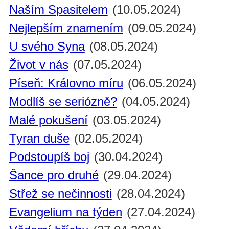
Naším Spasitelem
(10.05.2024)
Nejlepším znamením
(09.05.2024)
U svého Syna
(08.05.2024)
Život v nás
(07.05.2024)
Píseň: Královno míru
(06.05.2024)
Modlíš se seriózně?
(04.05.2024)
Malé pokušení
(03.05.2024)
Tyran duše
(02.05.2024)
Podstoupíš boj
(30.04.2024)
Šance pro druhé
(29.04.2024)
Střež se nečinnosti
(28.04.2024)
Evangelium na týden
(27.04.2024)