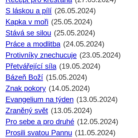
S láskou a pílí
(26.05.2024)
Kapka v moři
(25.05.2024)
Stává se silou
(25.05.2024)
Práce a modlitba
(24.05.2024)
Protivníky znechucuje
(23.05.2024)
Přetvářející síla
(19.05.2024)
Bázeň Boží
(15.05.2024)
Znak pokory
(14.05.2024)
Evangelium na týden
(13.05.2024)
Zraněný svět
(13.05.2024)
Pro sebe a pro druhé
(12.05.2024)
Prosili svatou Pannu
(11.05.2024)