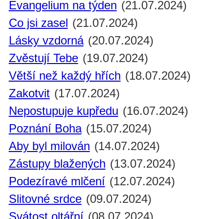
Evangelium na týden
(21.07.2024)
Co jsi zasel
(21.07.2024)
Lásky vzdorná
(20.07.2024)
Zvěstují Tebe
(19.07.2024)
Větší než každý hřích
(18.07.2024)
Zakotvit
(17.07.2024)
Nepostupuje kupředu
(16.07.2024)
Poznání Boha
(15.07.2024)
Aby byl milován
(14.07.2024)
Zástupy blažených
(13.07.2024)
Podezíravé mlčení
(12.07.2024)
Slitovné srdce
(09.07.2024)
Svátost oltářní
(08.07.2024)