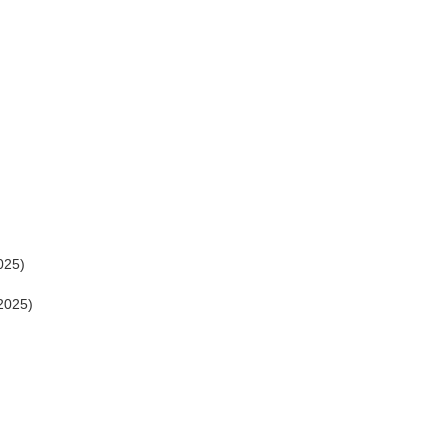
025)
2025)