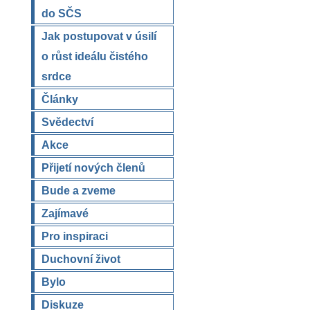
do SČS
Jak postupovat v úsilí
o růst ideálu čistého
srdce
Články
Svědectví
Akce
Přijetí nových členů
Bude a zveme
Zajímavé
Pro inspiraci
Duchovní život
Bylo
Diskuze