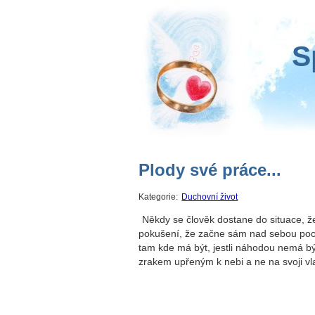
S
Plody své práce...
Kategorie:
Duchovní život
Někdy se člověk dostane do situace, že 
pokušení, že začne sám nad sebou pochyb
tam kde má být, jestli náhodou nemá být
zrakem upřeným k nebi a ne na svoji vl