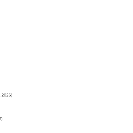
.2026)
6)