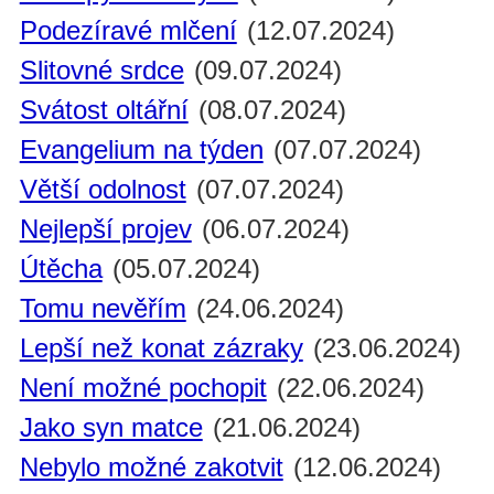
Podezíravé mlčení
(12.07.2024)
Slitovné srdce
(09.07.2024)
Svátost oltářní
(08.07.2024)
Evangelium na týden
(07.07.2024)
Větší odolnost
(07.07.2024)
Nejlepší projev
(06.07.2024)
Útěcha
(05.07.2024)
Tomu nevěřím
(24.06.2024)
Lepší než konat zázraky
(23.06.2024)
Není možné pochopit
(22.06.2024)
Jako syn matce
(21.06.2024)
Nebylo možné zakotvit
(12.06.2024)