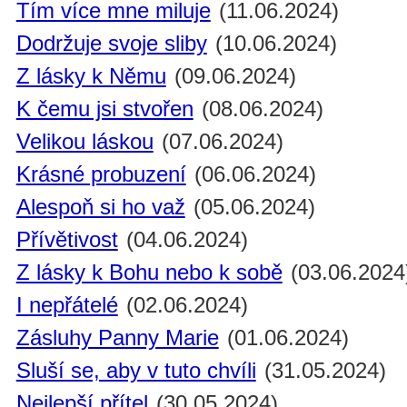
Tím více mne miluje
(11.06.2024)
Dodržuje svoje sliby
(10.06.2024)
Z lásky k Němu
(09.06.2024)
K čemu jsi stvořen
(08.06.2024)
Velikou láskou
(07.06.2024)
Krásné probuzení
(06.06.2024)
Alespoň si ho važ
(05.06.2024)
Přívětivost
(04.06.2024)
Z lásky k Bohu nebo k sobě
(03.06.2024
I nepřátelé
(02.06.2024)
Zásluhy Panny Marie
(01.06.2024)
Sluší se, aby v tuto chvíli
(31.05.2024)
Nejlepší přítel
(30.05.2024)