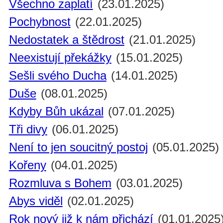
Všechno zaplatí
(23.01.2025)
Pochybnost
(22.01.2025)
Nedostatek a štědrost
(21.01.2025)
Neexistují překážky
(15.01.2025)
Sešli svého Ducha
(14.01.2025)
Duše
(08.01.2025)
Kdyby Bůh ukázal
(07.01.2025)
Tři divy
(06.01.2025)
Není to jen soucitný postoj
(05.01.2025)
Kořeny
(04.01.2025)
Rozmluva s Bohem
(03.01.2025)
Abys viděl
(02.01.2025)
Rok nový již k nám přichází
(01.01.2025