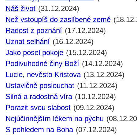
Náš život
(31.12.2024)
Než vstoupíš do zaslíbené země
(18.12.
Radost z poznání
(17.12.2024)
Uznat selhání
(16.12.2024)
Jako posel pokoje
(15.12.2024)
Podivuhodné činy Boží
(14.12.2024)
Lucie, nevěsto Kristova
(13.12.2024)
Ustavičně poslouchat
(11.12.2024)
Silná a radostná víra
(10.12.2024)
Porazit svou slabost
(09.12.2024)
Nejúčinnějším lékem na pýchu
(08.12.20
S pohledem na Boha
(07.12.2024)