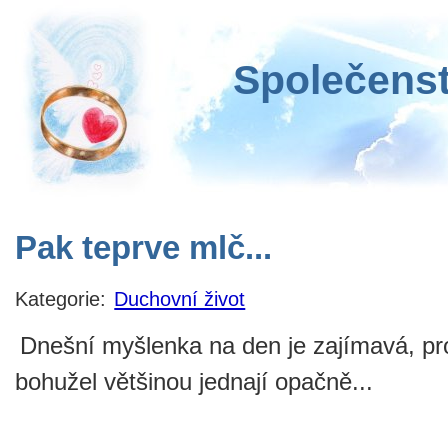
Společenst
Pak teprve mlč...
Kategorie:
Duchovní život
Dnešní myšlenka na den je zajímavá, pro
bohužel většinou jednají opačně...