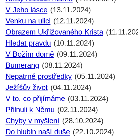
V Jeho lásce
(13.11.2024)
Venku na ulici
(12.11.2024)
Obrazem Ukřižovaného Krista
(11.11.20
Hledat pravdu
(10.11.2024)
V Božím domě
(09.11.2024)
Bumerang
(08.11.2024)
Nepatrné prostředky
(05.11.2024)
Ježíšův život
(04.11.2024)
V to, co přijímáme
(03.11.2024)
Přilnuli k Němu
(02.11.2024)
Chyby v myšlení
(28.10.2024)
Do hlubin naší duše
(22.10.2024)