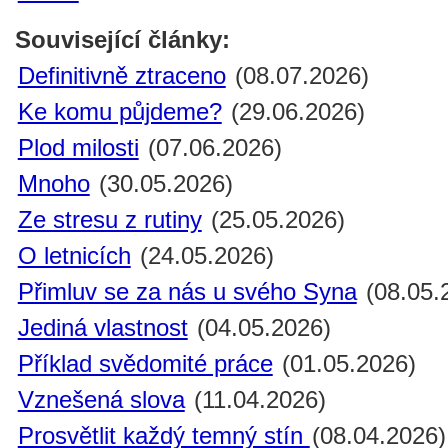
Související články:
Definitivně ztraceno
(08.07.2026)
Ke komu půjdeme?
(29.06.2026)
Plod milosti
(07.06.2026)
Mnoho
(30.05.2026)
Ze stresu z rutiny
(25.05.2026)
O letnicích
(24.05.2026)
Přimluv se za nás u svého Syna
(08.05.
Jediná vlastnost
(04.05.2026)
Příklad svědomité práce
(01.05.2026)
Vznešená slova
(11.04.2026)
Prosvětlit každý temný stín
(08.04.2026)