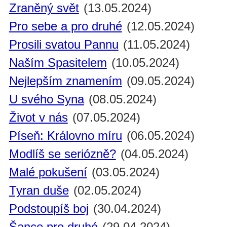
Zraněný svět
(13.05.2024)
Pro sebe a pro druhé
(12.05.2024)
Prosili svatou Pannu
(11.05.2024)
Naším Spasitelem
(10.05.2024)
Nejlepším znamením
(09.05.2024)
U svého Syna
(08.05.2024)
Život v nás
(07.05.2024)
Píseň: Královno míru
(06.05.2024)
Modlíš se seriózně?
(04.05.2024)
Malé pokušení
(03.05.2024)
Tyran duše
(02.05.2024)
Podstoupíš boj
(30.04.2024)
Šance pro druhé
(29.04.2024)