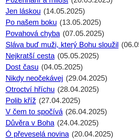
Jen láskou
(14.05.2025)
Po našem boku
(13.05.2025)
Povahová chyba
(07.05.2025)
Sláva buď muži, který Bohu sloužil
(06.0
Nejkratší cesta
(05.05.2025)
Dost času
(04.05.2025)
Nikdy neočekávej
(29.04.2025)
Otroctví hříchu
(28.04.2025)
Polib kříž
(27.04.2025)
V čem to spočívá
(26.04.2025)
Důvěra v Boha
(24.04.2025)
Ó převeselá novina
(20.04.2025)