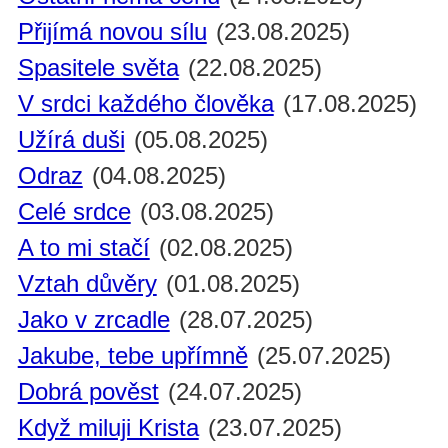
Přijímá novou sílu
(23.08.2025)
Spasitele světa
(22.08.2025)
V srdci každého člověka
(17.08.2025)
Užírá duši
(05.08.2025)
Odraz
(04.08.2025)
Celé srdce
(03.08.2025)
A to mi stačí
(02.08.2025)
Vztah důvěry
(01.08.2025)
Jako v zrcadle
(28.07.2025)
Jakube, tebe upřímně
(25.07.2025)
Dobrá pověst
(24.07.2025)
Když miluji Krista
(23.07.2025)