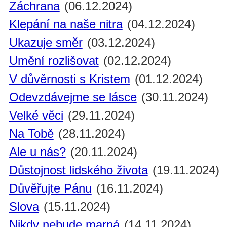
Záchrana
(06.12.2024)
Klepání na naše nitra
(04.12.2024)
Ukazuje směr
(03.12.2024)
Umění rozlišovat
(02.12.2024)
V důvěrnosti s Kristem
(01.12.2024)
Odevzdávejme se lásce
(30.11.2024)
Velké věci
(29.11.2024)
Na Tobě
(28.11.2024)
Ale u nás?
(20.11.2024)
Důstojnost lidského života
(19.11.2024)
Důvěřujte Pánu
(16.11.2024)
Slova
(15.11.2024)
Nikdy nebude marná
(14.11.2024)