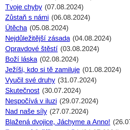
Tvoje chyby
(07.08.2024)
Zůstaň s námi
(06.08.2024)
Útěcha
(05.08.2024)
Nejdůležitější zásada
(04.08.2024)
Opravdové štěstí
(03.08.2024)
Boží láska
(02.08.2024)
Ježíši, kdo si tě zamiluje
(01.08.2024)
Vyučil své druhy
(31.07.2024)
Skutečnost
(30.07.2024)
Nespočívá v iluzi
(29.07.2024)
Nad naše síly
(27.07.2024)
Blažená dvojice, Jáchyme a Anno!
(26.0