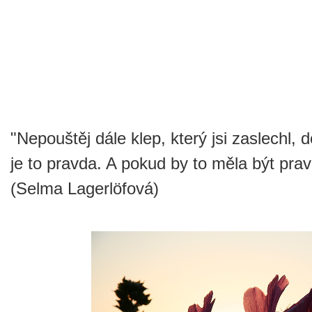
"Nepouštěj dále klep, který jsi zaslechl,
je to pravda. A pokud by to měla být prav
(Selma Lagerlöfová)