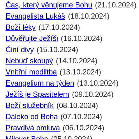
Čas, který věnujeme Bohu
(21.10.2024)
Evangelista Lukáš
(18.10.2024)
Boží léky
(17.10.2024)
Důvěřujte Ježíši
(16.10.2024)
Činí divy
(15.10.2024)
Nebuď skoupý
(14.10.2024)
Vnitřní modlitba
(13.10.2024)
Evangelium na týden
(13.10.2024)
Ježíš je Spasitelem
(09.10.2024)
Boží služebník
(08.10.2024)
Daleko od Boha
(07.10.2024)
Pravdivá omluva
(06.10.2024)
Milovat Boha
(05.10.2024)