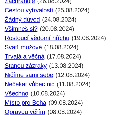
Zachraňuje
(26.08.2024)
Cestou vytrvalosti
(25.08.2024)
Žádný důvod
(24.08.2024)
Všimneš si?
(20.08.2024)
Rostoucí vědomí hříchu
(19.08.2024)
Svatí mužové
(18.08.2024)
Trvalá a věčná
(17.08.2024)
Stanou zázraky
(13.08.2024)
Ničíme sami sebe
(12.08.2024)
Nečekat vůbec nic
(11.08.2024)
Všechno
(10.08.2024)
Místo pro Boha
(09.08.2024)
Opravdu věřím
(08.08.2024)