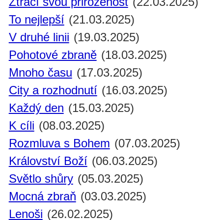
Ztrácí svou přirozenost
(22.03.2025)
To nejlepší
(21.03.2025)
V druhé linii
(19.03.2025)
Pohotové zbraně
(18.03.2025)
Mnoho času
(17.03.2025)
City a rozhodnutí
(16.03.2025)
Každý den
(15.03.2025)
K cíli
(08.03.2025)
Rozmluva s Bohem
(07.03.2025)
Království Boží
(06.03.2025)
Světlo shůry
(05.03.2025)
Mocná zbraň
(03.03.2025)
Lenoši
(26.02.2025)