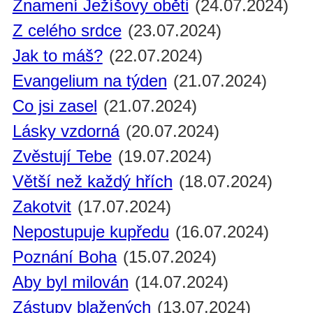
Znamení Ježíšovy oběti
(24.07.2024)
Z celého srdce
(23.07.2024)
Jak to máš?
(22.07.2024)
Evangelium na týden
(21.07.2024)
Co jsi zasel
(21.07.2024)
Lásky vzdorná
(20.07.2024)
Zvěstují Tebe
(19.07.2024)
Větší než každý hřích
(18.07.2024)
Zakotvit
(17.07.2024)
Nepostupuje kupředu
(16.07.2024)
Poznání Boha
(15.07.2024)
Aby byl milován
(14.07.2024)
Zástupy blažených
(13.07.2024)