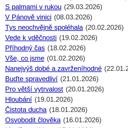
S palmami v rukou
(29.03.2026)
V Pánově vinici
(08.03.2026)
Tys neochvějně spoléhala
(20.02.2026)
Vede k vděčnosti
(19.02.2026)
Příhodný čas
(18.02.2026)
Vše, co jsme
(01.02.2026)
Nanejvýš dobé a zavrženíhodné
(22.01.
Buďte spravedliví
(21.01.2026)
Pro větší vytrvalost
(20.01.2026)
Hloubání
(19.01.2026)
Čistota ducha
(18.01.2026)
Osvobodit člověka
(16.01.2026)