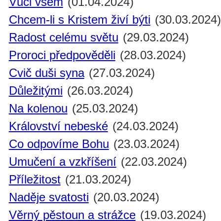
Vůči všem
(01.04.2024)
Chcem-li s Kristem živí býti
(30.03.2024
Radost celému světu
(29.03.2024)
Proroci předpověděli
(28.03.2024)
Cvič duši syna
(27.03.2024)
Důležitými
(26.03.2024)
Na kolenou
(25.03.2024)
Království nebeské
(24.03.2024)
Co odpovíme Bohu
(23.03.2024)
Umučení a vzkříšení
(22.03.2024)
Příležitost
(21.03.2024)
Naděje svatosti
(20.03.2024)
Věrný pěstoun a strážce
(19.03.2024)