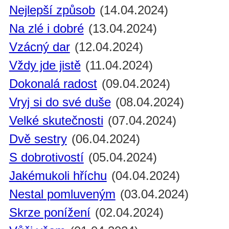
Nejlepší způsob
(14.04.2024)
Na zlé i dobré
(13.04.2024)
Vzácný dar
(12.04.2024)
Vždy jde jistě
(11.04.2024)
Dokonalá radost
(09.04.2024)
Vryj si do své duše
(08.04.2024)
Velké skutečnosti
(07.04.2024)
Dvě sestry
(06.04.2024)
S dobrotivostí
(05.04.2024)
Jakémukoli hříchu
(04.04.2024)
Nestal pomluveným
(03.04.2024)
Skrze ponížení
(02.04.2024)