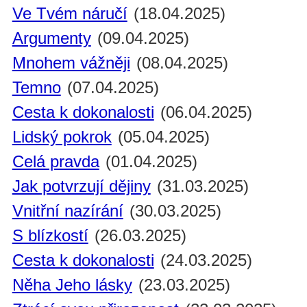
Ve Tvém náručí
(18.04.2025)
Argumenty
(09.04.2025)
Mnohem vážněji
(08.04.2025)
Temno
(07.04.2025)
Cesta k dokonalosti
(06.04.2025)
Lidský pokrok
(05.04.2025)
Celá pravda
(01.04.2025)
Jak potvrzují dějiny
(31.03.2025)
Vnitřní nazírání
(30.03.2025)
S blízkostí
(26.03.2025)
Cesta k dokonalosti
(24.03.2025)
Něha Jeho lásky
(23.03.2025)