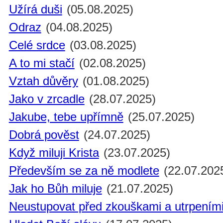
Užírá duši
(05.08.2025)
Odraz
(04.08.2025)
Celé srdce
(03.08.2025)
A to mi stačí
(02.08.2025)
Vztah důvěry
(01.08.2025)
Jako v zrcadle
(28.07.2025)
Jakube, tebe upřímně
(25.07.2025)
Dobrá pověst
(24.07.2025)
Když miluji Krista
(23.07.2025)
Především se za ně modlete
(22.07.202
Jak ho Bůh miluje
(21.07.2025)
Neustupovat před zkouškami a utrpením