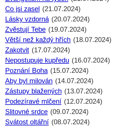
Co jsi zasel
(21.07.2024)
Lásky vzdorná
(20.07.2024)
Zvěstují Tebe
(19.07.2024)
Větší než každý hřích
(18.07.2024)
Zakotvit
(17.07.2024)
Nepostupuje kupředu
(16.07.2024)
Poznání Boha
(15.07.2024)
Aby byl milován
(14.07.2024)
Zástupy blažených
(13.07.2024)
Podezíravé mlčení
(12.07.2024)
Slitovné srdce
(09.07.2024)
Svátost oltářní
(08.07.2024)