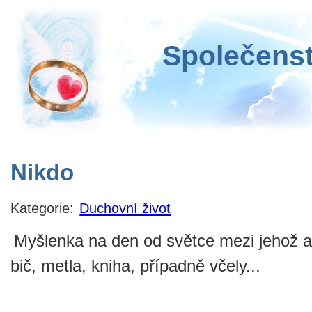
Společenst
Nikdo
Kategorie:
Duchovní život
Myšlenka na den od světce mezi jehož at
bič, metla, kniha, případně včely...