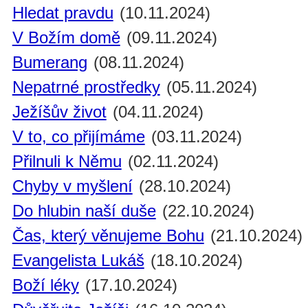
Hledat pravdu
(10.11.2024)
V Božím domě
(09.11.2024)
Bumerang
(08.11.2024)
Nepatrné prostředky
(05.11.2024)
Ježíšův život
(04.11.2024)
V to, co přijímáme
(03.11.2024)
Přilnuli k Němu
(02.11.2024)
Chyby v myšlení
(28.10.2024)
Do hlubin naší duše
(22.10.2024)
Čas, který věnujeme Bohu
(21.10.2024)
Evangelista Lukáš
(18.10.2024)
Boží léky
(17.10.2024)