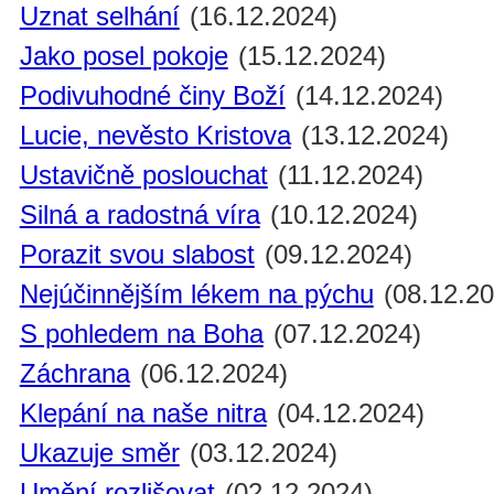
Uznat selhání
(16.12.2024)
Jako posel pokoje
(15.12.2024)
Podivuhodné činy Boží
(14.12.2024)
Lucie, nevěsto Kristova
(13.12.2024)
Ustavičně poslouchat
(11.12.2024)
Silná a radostná víra
(10.12.2024)
Porazit svou slabost
(09.12.2024)
Nejúčinnějším lékem na pýchu
(08.12.20
S pohledem na Boha
(07.12.2024)
Záchrana
(06.12.2024)
Klepání na naše nitra
(04.12.2024)
Ukazuje směr
(03.12.2024)
Umění rozlišovat
(02.12.2024)