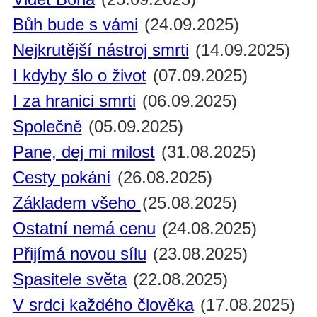
Bůh bude s vámi
(24.09.2025)
Nejkrutější nástroj smrti
(14.09.2025)
I kdyby šlo o život
(07.09.2025)
I za hranici smrti
(06.09.2025)
Společně
(05.09.2025)
Pane, dej mi milost
(31.08.2025)
Cesty pokání
(26.08.2025)
Základem všeho
(25.08.2025)
Ostatní nemá cenu
(24.08.2025)
Přijímá novou sílu
(23.08.2025)
Spasitele světa
(22.08.2025)
V srdci každého člověka
(17.08.2025)