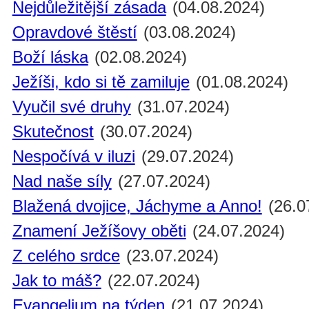
Nejdůležitější zásada
(04.08.2024)
Opravdové štěstí
(03.08.2024)
Boží láska
(02.08.2024)
Ježíši, kdo si tě zamiluje
(01.08.2024)
Vyučil své druhy
(31.07.2024)
Skutečnost
(30.07.2024)
Nespočívá v iluzi
(29.07.2024)
Nad naše síly
(27.07.2024)
Blažená dvojice, Jáchyme a Anno!
(26.0
Znamení Ježíšovy oběti
(24.07.2024)
Z celého srdce
(23.07.2024)
Jak to máš?
(22.07.2024)
Evangelium na týden
(21.07.2024)