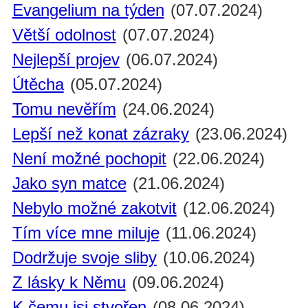
Evangelium na týden
(07.07.2024)
Větší odolnost
(07.07.2024)
Nejlepší projev
(06.07.2024)
Útěcha
(05.07.2024)
Tomu nevěřím
(24.06.2024)
Lepší než konat zázraky
(23.06.2024)
Není možné pochopit
(22.06.2024)
Jako syn matce
(21.06.2024)
Nebylo možné zakotvit
(12.06.2024)
Tím více mne miluje
(11.06.2024)
Dodržuje svoje sliby
(10.06.2024)
Z lásky k Němu
(09.06.2024)
K čemu jsi stvořen
(08.06.2024)