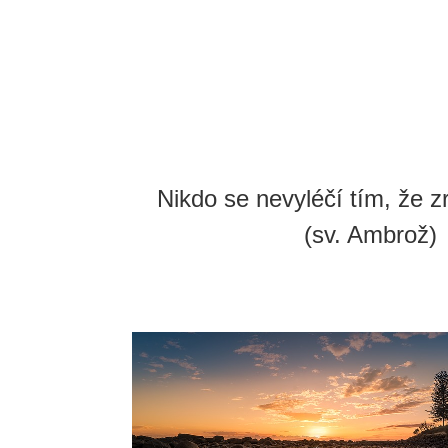
Nikdo se nevyléčí tím, že z
(sv. Ambrož)