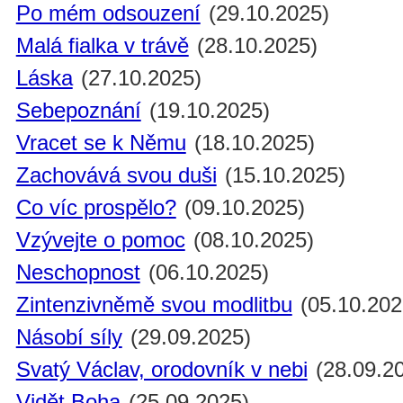
Po mém odsouzení
(29.10.2025)
Malá fialka v trávě
(28.10.2025)
Láska
(27.10.2025)
Sebepoznání
(19.10.2025)
Vracet se k Němu
(18.10.2025)
Zachovává svou duši
(15.10.2025)
Co víc prospělo?
(09.10.2025)
Vzývejte o pomoc
(08.10.2025)
Neschopnost
(06.10.2025)
Zintenzivněmě svou modlitbu
(05.10.202
Násobí síly
(29.09.2025)
Svatý Václav, orodovník v nebi
(28.09.2
Vidět Boha
(25.09.2025)