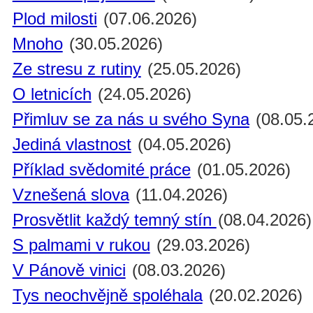
Plod milosti
(07.06.2026)
Mnoho
(30.05.2026)
Ze stresu z rutiny
(25.05.2026)
O letnicích
(24.05.2026)
Přimluv se za nás u svého Syna
(08.05.
Jediná vlastnost
(04.05.2026)
Příklad svědomité práce
(01.05.2026)
Vznešená slova
(11.04.2026)
Prosvětlit každý temný stín
(08.04.2026)
S palmami v rukou
(29.03.2026)
V Pánově vinici
(08.03.2026)
Tys neochvějně spoléhala
(20.02.2026)