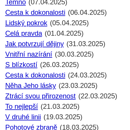
Temno
(07.04.2025)
Cesta k dokonalosti
(06.04.2025)
Lidský pokrok
(05.04.2025)
Celá pravda
(01.04.2025)
Jak potvrzují dějiny
(31.03.2025)
Vnitřní nazírání
(30.03.2025)
S blízkostí
(26.03.2025)
Cesta k dokonalosti
(24.03.2025)
Něha Jeho lásky
(23.03.2025)
Ztrácí svou přirozenost
(22.03.2025)
To nejlepší
(21.03.2025)
V druhé linii
(19.03.2025)
Pohotové zbraně
(18.03.2025)