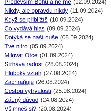
Především Bohu a ne mě
(12.09.2024)
Nikdy, ale opravdu nikdy
(11.09.2024)
Když se přiblížíš
(10.09.2024)
Co vydává hlas
(09.09.2024)
Dotýká se naší duše
(08.09.2024)
Tvé nitro
(05.09.2024)
Milovat Otce
(01.09.2024)
Strhává radost
(28.08.2024)
Hluboký vztah
(27.08.2024)
Zachraňuje
(26.08.2024)
Cestou vytrvalosti
(25.08.2024)
Žádný důvod
(24.08.2024)
Všimneš si?
(20.08.2024)