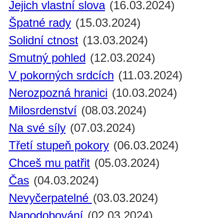
Jejich vlastní slova
(16.03.2024)
Špatné rady
(15.03.2024)
Solidní ctnost
(13.03.2024)
Smutný pohled
(12.03.2024)
V pokorných srdcích
(11.03.2024)
Nerozpozná hranici
(10.03.2024)
Milosrdenství
(08.03.2024)
Na své síly
(07.03.2024)
Třetí stupeň pokory
(06.03.2024)
Chceš mu patřit
(05.03.2024)
Čas
(04.03.2024)
Nevyčerpatelné
(03.03.2024)
Napodobování
(02.03.2024)