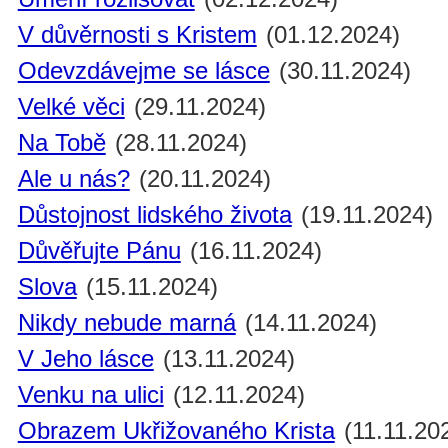
V důvěrnosti s Kristem
(01.12.2024)
Odevzdávejme se lásce
(30.11.2024)
Velké věci
(29.11.2024)
Na Tobě
(28.11.2024)
Ale u nás?
(20.11.2024)
Důstojnost lidského života
(19.11.2024)
Důvěřujte Pánu
(16.11.2024)
Slova
(15.11.2024)
Nikdy nebude marná
(14.11.2024)
V Jeho lásce
(13.11.2024)
Venku na ulici
(12.11.2024)
Obrazem Ukřižovaného Krista
(11.11.20