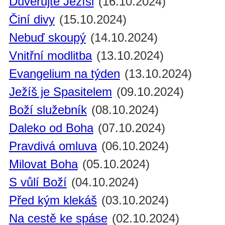
Důvěřujte Ježíši
(16.10.2024)
Činí divy
(15.10.2024)
Nebuď skoupý
(14.10.2024)
Vnitřní modlitba
(13.10.2024)
Evangelium na týden
(13.10.2024)
Ježíš je Spasitelem
(09.10.2024)
Boží služebník
(08.10.2024)
Daleko od Boha
(07.10.2024)
Pravdivá omluva
(06.10.2024)
Milovat Boha
(05.10.2024)
S vůlí Boží
(04.10.2024)
Před kým klekáš
(03.10.2024)
Na cestě ke spáse
(02.10.2024)