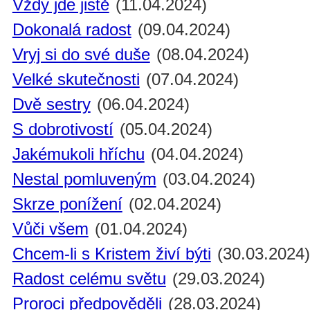
Vždy jde jistě
(11.04.2024)
Dokonalá radost
(09.04.2024)
Vryj si do své duše
(08.04.2024)
Velké skutečnosti
(07.04.2024)
Dvě sestry
(06.04.2024)
S dobrotivostí
(05.04.2024)
Jakémukoli hříchu
(04.04.2024)
Nestal pomluveným
(03.04.2024)
Skrze ponížení
(02.04.2024)
Vůči všem
(01.04.2024)
Chcem-li s Kristem živí býti
(30.03.2024
Radost celému světu
(29.03.2024)
Proroci předpověděli
(28.03.2024)