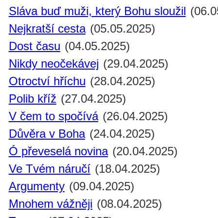
Sláva buď muži, který Bohu sloužil
(06.0
Nejkratší cesta
(05.05.2025)
Dost času
(04.05.2025)
Nikdy neočekávej
(29.04.2025)
Otroctví hříchu
(28.04.2025)
Polib kříž
(27.04.2025)
V čem to spočívá
(26.04.2025)
Důvěra v Boha
(24.04.2025)
Ó převeselá novina
(20.04.2025)
Ve Tvém náručí
(18.04.2025)
Argumenty
(09.04.2025)
Mnohem vážněji
(08.04.2025)