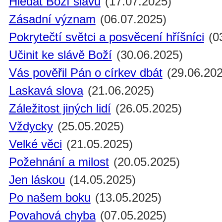
Hledat Boží slávu
(17.07.2025)
Zásadní význam
(06.07.2025)
Pokrytečtí světci a posvěcení hříšníci
(0
Učinit ke slávě Boží
(30.06.2025)
Vás pověřil Pán o církev dbát
(29.06.202
Laskavá slova
(21.06.2025)
Záležitost jiných lidí
(26.05.2025)
Vždycky
(25.05.2025)
Velké věci
(21.05.2025)
Požehnání a milost
(20.05.2025)
Jen láskou
(14.05.2025)
Po našem boku
(13.05.2025)
Povahová chyba
(07.05.2025)