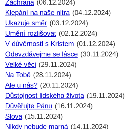
Záchrana
(06.12.2024)
Klepání na naše nitra
(04.12.2024)
Ukazuje směr
(03.12.2024)
Umění rozlišovat
(02.12.2024)
V důvěrnosti s Kristem
(01.12.2024)
Odevzdávejme se lásce
(30.11.2024)
Velké věci
(29.11.2024)
Na Tobě
(28.11.2024)
Ale u nás?
(20.11.2024)
Důstojnost lidského života
(19.11.2024)
Důvěřujte Pánu
(16.11.2024)
Slova
(15.11.2024)
Nikdy nebude marná
(14.11.2024)