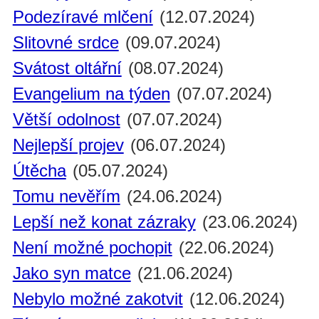
Podezíravé mlčení
(12.07.2024)
Slitovné srdce
(09.07.2024)
Svátost oltářní
(08.07.2024)
Evangelium na týden
(07.07.2024)
Větší odolnost
(07.07.2024)
Nejlepší projev
(06.07.2024)
Útěcha
(05.07.2024)
Tomu nevěřím
(24.06.2024)
Lepší než konat zázraky
(23.06.2024)
Není možné pochopit
(22.06.2024)
Jako syn matce
(21.06.2024)
Nebylo možné zakotvit
(12.06.2024)