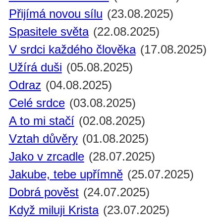
Přijímá novou sílu
(23.08.2025)
Spasitele světa
(22.08.2025)
V srdci každého člověka
(17.08.2025)
Užírá duši
(05.08.2025)
Odraz
(04.08.2025)
Celé srdce
(03.08.2025)
A to mi stačí
(02.08.2025)
Vztah důvěry
(01.08.2025)
Jako v zrcadle
(28.07.2025)
Jakube, tebe upřímně
(25.07.2025)
Dobrá pověst
(24.07.2025)
Když miluji Krista
(23.07.2025)