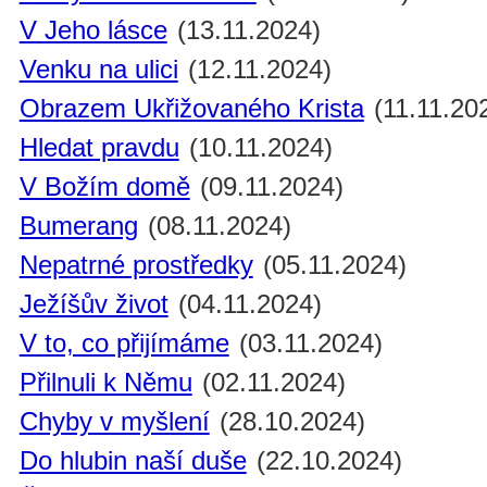
V Jeho lásce
(13.11.2024)
Venku na ulici
(12.11.2024)
Obrazem Ukřižovaného Krista
(11.11.20
Hledat pravdu
(10.11.2024)
V Božím domě
(09.11.2024)
Bumerang
(08.11.2024)
Nepatrné prostředky
(05.11.2024)
Ježíšův život
(04.11.2024)
V to, co přijímáme
(03.11.2024)
Přilnuli k Němu
(02.11.2024)
Chyby v myšlení
(28.10.2024)
Do hlubin naší duše
(22.10.2024)