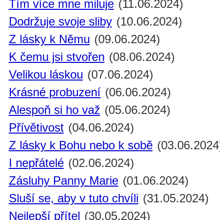
Tím více mne miluje
(11.06.2024)
Dodržuje svoje sliby
(10.06.2024)
Z lásky k Němu
(09.06.2024)
K čemu jsi stvořen
(08.06.2024)
Velikou láskou
(07.06.2024)
Krásné probuzení
(06.06.2024)
Alespoň si ho važ
(05.06.2024)
Přívětivost
(04.06.2024)
Z lásky k Bohu nebo k sobě
(03.06.2024
I nepřátelé
(02.06.2024)
Zásluhy Panny Marie
(01.06.2024)
Sluší se, aby v tuto chvíli
(31.05.2024)
Nejlepší přítel
(30.05.2024)