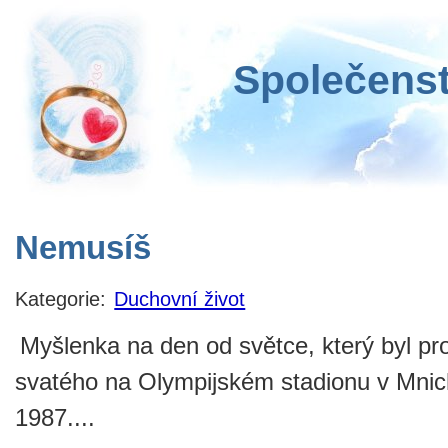
Společenst
Nemusíš
Kategorie:
Duchovní život
Myšlenka na den od světce, který byl pr
svatého na Olympijském stadionu v Mnic
1987....