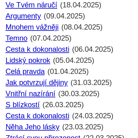
Ve Tvém náručí
(18.04.2025)
Argumenty
(09.04.2025)
Mnohem vážněji
(08.04.2025)
Temno
(07.04.2025)
Cesta k dokonalosti
(06.04.2025)
Lidský pokrok
(05.04.2025)
Celá pravda
(01.04.2025)
Jak potvrzují dějiny
(31.03.2025)
Vnitřní nazírání
(30.03.2025)
S blízkostí
(26.03.2025)
Cesta k dokonalosti
(24.03.2025)
Něha Jeho lásky
(23.03.2025)
Ztrácí svou přirozenost
(22.03.2025)