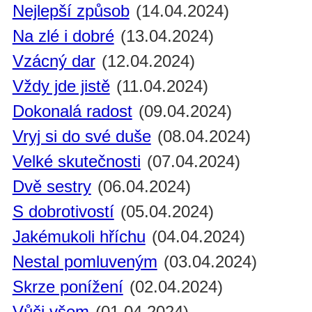
Nejlepší způsob
(14.04.2024)
Na zlé i dobré
(13.04.2024)
Vzácný dar
(12.04.2024)
Vždy jde jistě
(11.04.2024)
Dokonalá radost
(09.04.2024)
Vryj si do své duše
(08.04.2024)
Velké skutečnosti
(07.04.2024)
Dvě sestry
(06.04.2024)
S dobrotivostí
(05.04.2024)
Jakémukoli hříchu
(04.04.2024)
Nestal pomluveným
(03.04.2024)
Skrze ponížení
(02.04.2024)
Vůči všem
(01.04.2024)