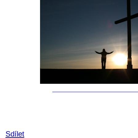
Sdílet