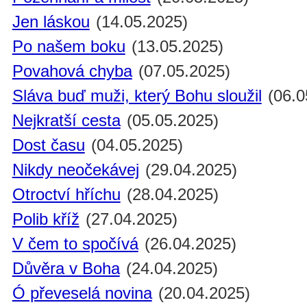
Jen láskou
(14.05.2025)
Po našem boku
(13.05.2025)
Povahová chyba
(07.05.2025)
Sláva buď muži, který Bohu sloužil
(06.0
Nejkratší cesta
(05.05.2025)
Dost času
(04.05.2025)
Nikdy neočekávej
(29.04.2025)
Otroctví hříchu
(28.04.2025)
Polib kříž
(27.04.2025)
V čem to spočívá
(26.04.2025)
Důvěra v Boha
(24.04.2025)
Ó převeselá novina
(20.04.2025)