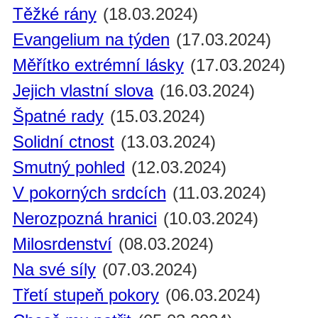
Těžké rány
(18.03.2024)
Evangelium na týden
(17.03.2024)
Měřítko extrémní lásky
(17.03.2024)
Jejich vlastní slova
(16.03.2024)
Špatné rady
(15.03.2024)
Solidní ctnost
(13.03.2024)
Smutný pohled
(12.03.2024)
V pokorných srdcích
(11.03.2024)
Nerozpozná hranici
(10.03.2024)
Milosrdenství
(08.03.2024)
Na své síly
(07.03.2024)
Třetí stupeň pokory
(06.03.2024)