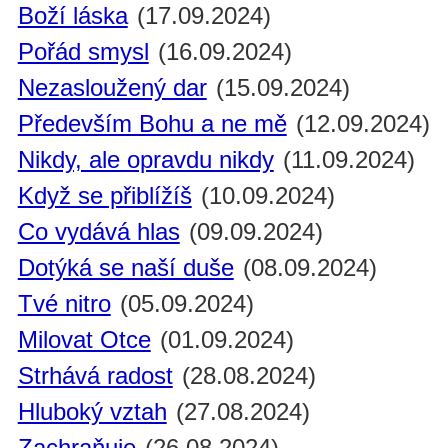
Boží láska
(17.09.2024)
Pořád smysl
(16.09.2024)
Nezasloužený dar
(15.09.2024)
Především Bohu a ne mě
(12.09.2024)
Nikdy, ale opravdu nikdy
(11.09.2024)
Když se přiblížíš
(10.09.2024)
Co vydává hlas
(09.09.2024)
Dotýká se naší duše
(08.09.2024)
Tvé nitro
(05.09.2024)
Milovat Otce
(01.09.2024)
Strhává radost
(28.08.2024)
Hluboký vztah
(27.08.2024)
Zachraňuje
(26.08.2024)