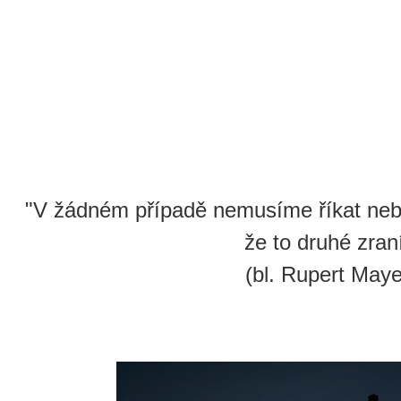
"V žádném případě nemusíme říkat nebo
že to druhé zraní
(bl. Rupert Maye