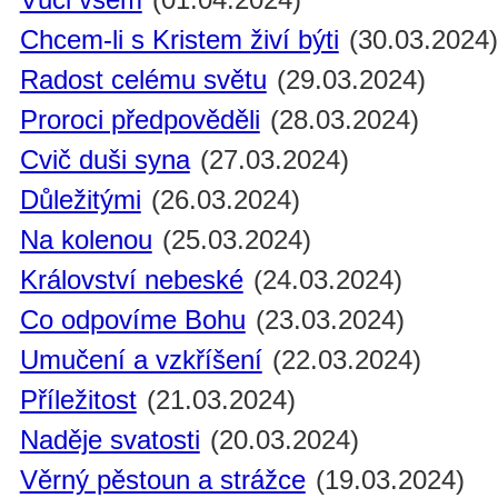
Chcem-li s Kristem živí býti
(30.03.2024
Radost celému světu
(29.03.2024)
Proroci předpověděli
(28.03.2024)
Cvič duši syna
(27.03.2024)
Důležitými
(26.03.2024)
Na kolenou
(25.03.2024)
Království nebeské
(24.03.2024)
Co odpovíme Bohu
(23.03.2024)
Umučení a vzkříšení
(22.03.2024)
Příležitost
(21.03.2024)
Naděje svatosti
(20.03.2024)
Věrný pěstoun a strážce
(19.03.2024)