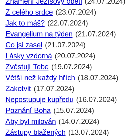
Znamení Ježíšovy oběti
(24.07.2024)
Z celého srdce
(23.07.2024)
Jak to máš?
(22.07.2024)
Evangelium na týden
(21.07.2024)
Co jsi zasel
(21.07.2024)
Lásky vzdorná
(20.07.2024)
Zvěstují Tebe
(19.07.2024)
Větší než každý hřích
(18.07.2024)
Zakotvit
(17.07.2024)
Nepostupuje kupředu
(16.07.2024)
Poznání Boha
(15.07.2024)
Aby byl milován
(14.07.2024)
Zástupy blažených
(13.07.2024)