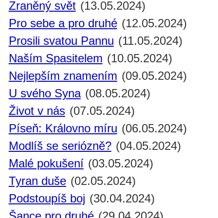
Zraněný svět
(13.05.2024)
Pro sebe a pro druhé
(12.05.2024)
Prosili svatou Pannu
(11.05.2024)
Naším Spasitelem
(10.05.2024)
Nejlepším znamením
(09.05.2024)
U svého Syna
(08.05.2024)
Život v nás
(07.05.2024)
Píseň: Královno míru
(06.05.2024)
Modlíš se seriózně?
(04.05.2024)
Malé pokušení
(03.05.2024)
Tyran duše
(02.05.2024)
Podstoupíš boj
(30.04.2024)
Šance pro druhé
(29.04.2024)