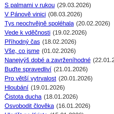
S palmami v rukou
(29.03.2026)
V Pánově vinici
(08.03.2026)
Tys neochvějně spoléhala
(20.02.2026)
Vede k vděčnosti
(19.02.2026)
Příhodný čas
(18.02.2026)
Vše, co jsme
(01.02.2026)
Nanejvýš dobé a zavrženíhodné
(22.01.
Buďte spravedliví
(21.01.2026)
Pro větší vytrvalost
(20.01.2026)
Hloubání
(19.01.2026)
Čistota ducha
(18.01.2026)
Osvobodit člověka
(16.01.2026)