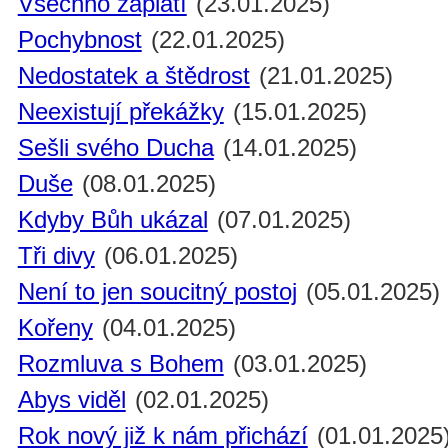
Všechno zaplatí
(23.01.2025)
Pochybnost
(22.01.2025)
Nedostatek a štědrost
(21.01.2025)
Neexistují překážky
(15.01.2025)
Sešli svého Ducha
(14.01.2025)
Duše
(08.01.2025)
Kdyby Bůh ukázal
(07.01.2025)
Tři divy
(06.01.2025)
Není to jen soucitný postoj
(05.01.2025)
Kořeny
(04.01.2025)
Rozmluva s Bohem
(03.01.2025)
Abys viděl
(02.01.2025)
Rok nový již k nám přichází
(01.01.2025