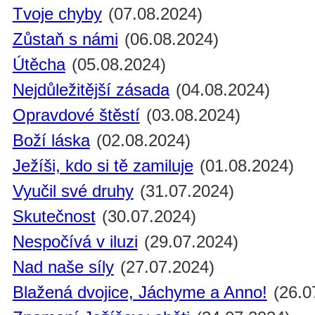
Tvoje chyby
(07.08.2024)
Zůstaň s námi
(06.08.2024)
Útěcha
(05.08.2024)
Nejdůležitější zásada
(04.08.2024)
Opravdové štěstí
(03.08.2024)
Boží láska
(02.08.2024)
Ježíši, kdo si tě zamiluje
(01.08.2024)
Vyučil své druhy
(31.07.2024)
Skutečnost
(30.07.2024)
Nespočívá v iluzi
(29.07.2024)
Nad naše síly
(27.07.2024)
Blažená dvojice, Jáchyme a Anno!
(26.0