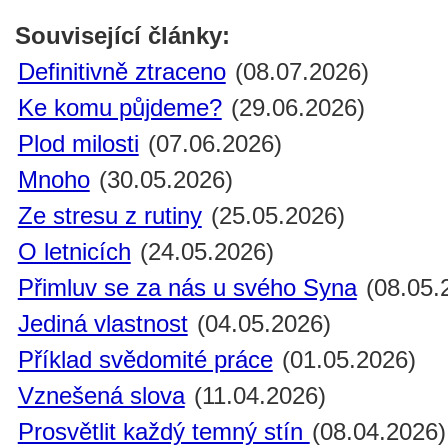
Související články:
Definitivně ztraceno
(08.07.2026)
Ke komu půjdeme?
(29.06.2026)
Plod milosti
(07.06.2026)
Mnoho
(30.05.2026)
Ze stresu z rutiny
(25.05.2026)
O letnicích
(24.05.2026)
Přimluv se za nás u svého Syna
(08.05.
Jediná vlastnost
(04.05.2026)
Příklad svědomité práce
(01.05.2026)
Vznešená slova
(11.04.2026)
Prosvětlit každý temný stín
(08.04.2026)