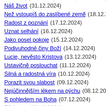
Náš život
(31.12.2024)
Než vstoupíš do zaslíbené země
(18.12.
Radost z poznání
(17.12.2024)
Uznat selhání
(16.12.2024)
Jako posel pokoje
(15.12.2024)
Podivuhodné činy Boží
(14.12.2024)
Lucie, nevěsto Kristova
(13.12.2024)
Ustavičně poslouchat
(11.12.2024)
Silná a radostná víra
(10.12.2024)
Porazit svou slabost
(09.12.2024)
Nejúčinnějším lékem na pýchu
(08.12.20
S pohledem na Boha
(07.12.2024)