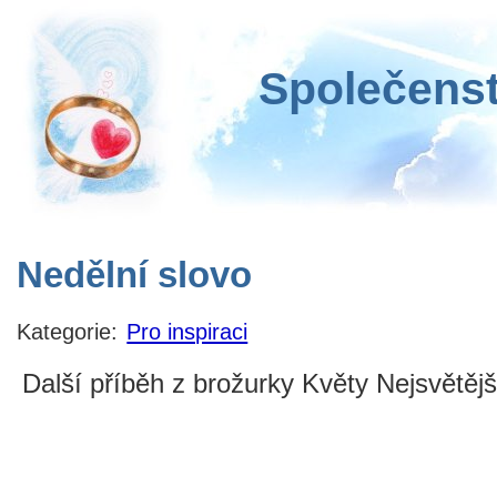
Společenst
Nedělní slovo
Kategorie:
Pro inspiraci
Další příběh z brožurky Květy Nejsvětější