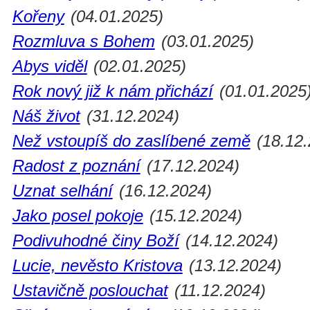
Kořeny
(04.01.2025)
Rozmluva s Bohem
(03.01.2025)
Abys viděl
(02.01.2025)
Rok nový již k nám přichází
(01.01.2025
Náš život
(31.12.2024)
Než vstoupíš do zaslíbené země
(18.12.
Radost z poznání
(17.12.2024)
Uznat selhání
(16.12.2024)
Jako posel pokoje
(15.12.2024)
Podivuhodné činy Boží
(14.12.2024)
Lucie, nevěsto Kristova
(13.12.2024)
Ustavičně poslouchat
(11.12.2024)