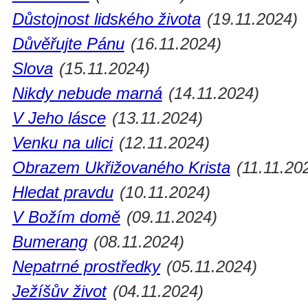
Důstojnost lidského života
(19.11.2024)
Důvěřujte Pánu
(16.11.2024)
Slova
(15.11.2024)
Nikdy nebude marná
(14.11.2024)
V Jeho lásce
(13.11.2024)
Venku na ulici
(12.11.2024)
Obrazem Ukřižovaného Krista
(11.11.20
Hledat pravdu
(10.11.2024)
V Božím domě
(09.11.2024)
Bumerang
(08.11.2024)
Nepatrné prostředky
(05.11.2024)
Ježíšův život
(04.11.2024)