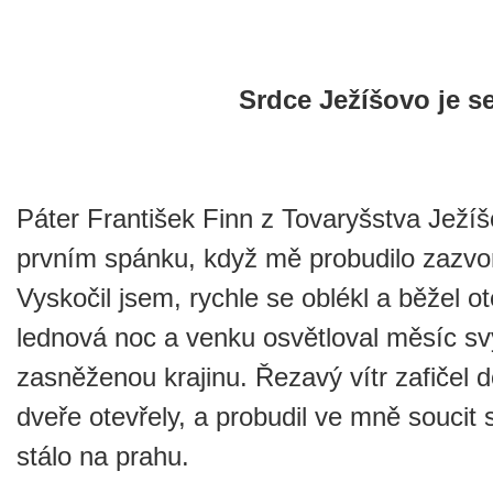
Srdce Ježíšovo je 
Páter František Finn z Tovaryšstva Ježíš
prvním spánku, když mě probudilo zazvo
Vyskočil jsem, rychle se oblékl a běžel ot
lednová noc a venku osvětloval měsíc s
zasněženou krajinu. Řezavý vítr zafičel d
dveře otevřely, a probudil ve mně soucit
stálo na prahu.