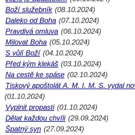
Boží služebník
(08.10.2024)
Daleko od Boha
(07.10.2024)
Pravdivá omluva
(06.10.2024)
Milovat Boha
(05.10.2024)
S vůlí Boží
(04.10.2024)
Před kým klekáš
(03.10.2024)
Na cestě ke spáse
(02.10.2024)
Tiskový apoštolát A. M. I. M. S. vydal n
(01.10.2024)
Vyplnit propasti
(01.10.2024)
Dělat každou chvíli
(29.09.2024)
Špatný syn
(27.09.2024)