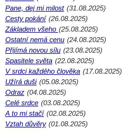
Pane, dej mi milost
(31.08.2025)
Cesty pokání
(26.08.2025)
Základem všeho
(25.08.2025)
Ostatní nemá cenu
(24.08.2025)
Přijímá novou sílu
(23.08.2025)
Spasitele světa
(22.08.2025)
V srdci každého člověka
(17.08.2025)
Užírá duši
(05.08.2025)
Odraz
(04.08.2025)
Celé srdce
(03.08.2025)
A to mi stačí
(02.08.2025)
Vztah důvěry
(01.08.2025)