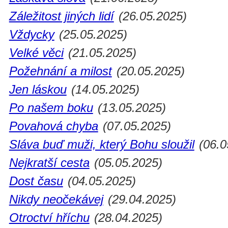
Záležitost jiných lidí
(26.05.2025)
Vždycky
(25.05.2025)
Velké věci
(21.05.2025)
Požehnání a milost
(20.05.2025)
Jen láskou
(14.05.2025)
Po našem boku
(13.05.2025)
Povahová chyba
(07.05.2025)
Sláva buď muži, který Bohu sloužil
(06.0
Nejkratší cesta
(05.05.2025)
Dost času
(04.05.2025)
Nikdy neočekávej
(29.04.2025)
Otroctví hříchu
(28.04.2025)