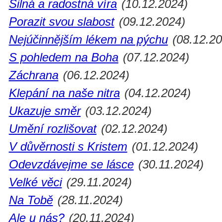
Silná a radostná víra
(10.12.2024)
Porazit svou slabost
(09.12.2024)
Nejúčinnějším lékem na pýchu
(08.12.20
S pohledem na Boha
(07.12.2024)
Záchrana
(06.12.2024)
Klepání na naše nitra
(04.12.2024)
Ukazuje směr
(03.12.2024)
Umění rozlišovat
(02.12.2024)
V důvěrnosti s Kristem
(01.12.2024)
Odevzdávejme se lásce
(30.11.2024)
Velké věci
(29.11.2024)
Na Tobě
(28.11.2024)
Ale u nás?
(20.11.2024)