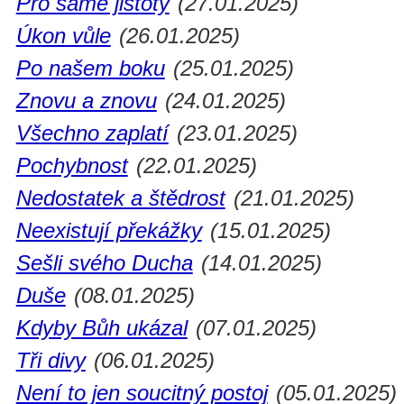
Pro samé jistoty
(27.01.2025)
Úkon vůle
(26.01.2025)
Po našem boku
(25.01.2025)
Znovu a znovu
(24.01.2025)
Všechno zaplatí
(23.01.2025)
Pochybnost
(22.01.2025)
Nedostatek a štědrost
(21.01.2025)
Neexistují překážky
(15.01.2025)
Sešli svého Ducha
(14.01.2025)
Duše
(08.01.2025)
Kdyby Bůh ukázal
(07.01.2025)
Tři divy
(06.01.2025)
Není to jen soucitný postoj
(05.01.2025)