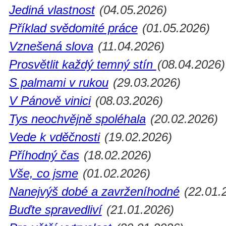
Jediná vlastnost
(04.05.2026)
Příklad svědomité práce
(01.05.2026)
Vznešená slova
(11.04.2026)
Prosvětlit každý temný stín
(08.04.2026)
S palmami v rukou
(29.03.2026)
V Pánově vinici
(08.03.2026)
Tys neochvějně spoléhala
(20.02.2026)
Vede k vděčnosti
(19.02.2026)
Příhodný čas
(18.02.2026)
Vše, co jsme
(01.02.2026)
Nanejvýš dobé a zavrženíhodné
(22.01.
Buďte spravedliví
(21.01.2026)