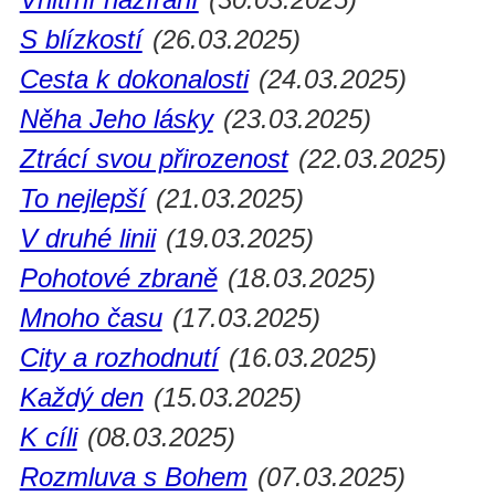
S blízkostí
(26.03.2025)
Cesta k dokonalosti
(24.03.2025)
Něha Jeho lásky
(23.03.2025)
Ztrácí svou přirozenost
(22.03.2025)
To nejlepší
(21.03.2025)
V druhé linii
(19.03.2025)
Pohotové zbraně
(18.03.2025)
Mnoho času
(17.03.2025)
City a rozhodnutí
(16.03.2025)
Každý den
(15.03.2025)
K cíli
(08.03.2025)
Rozmluva s Bohem
(07.03.2025)