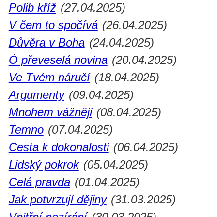
Polib kříž
(27.04.2025)
V čem to spočívá
(26.04.2025)
Důvěra v Boha
(24.04.2025)
Ó převeselá novina
(20.04.2025)
Ve Tvém náručí
(18.04.2025)
Argumenty
(09.04.2025)
Mnohem vážněji
(08.04.2025)
Temno
(07.04.2025)
Cesta k dokonalosti
(06.04.2025)
Lidský pokrok
(05.04.2025)
Celá pravda
(01.04.2025)
Jak potvrzují dějiny
(31.03.2025)
Vnitřní nazírání
(30.03.2025)