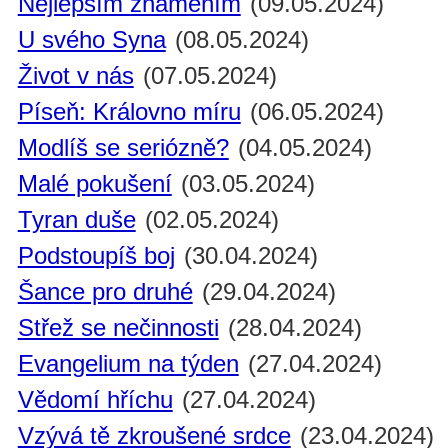
Nejlepším znamením
(09.05.2024)
U svého Syna
(08.05.2024)
Život v nás
(07.05.2024)
Píseň: Královno míru
(06.05.2024)
Modlíš se seriózně?
(04.05.2024)
Malé pokušení
(03.05.2024)
Tyran duše
(02.05.2024)
Podstoupíš boj
(30.04.2024)
Šance pro druhé
(29.04.2024)
Střež se nečinnosti
(28.04.2024)
Evangelium na týden
(27.04.2024)
Vědomí hříchu
(27.04.2024)
Vzývá tě zkroušené srdce
(23.04.2024)