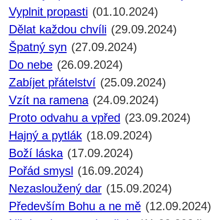
Vyplnit propasti
(01.10.2024)
Dělat každou chvíli
(29.09.2024)
Špatný syn
(27.09.2024)
Do nebe
(26.09.2024)
Zabíjet přátelství
(25.09.2024)
Vzít na ramena
(24.09.2024)
Proto odvahu a vpřed
(23.09.2024)
Hajný a pytlák
(18.09.2024)
Boží láska
(17.09.2024)
Pořád smysl
(16.09.2024)
Nezasloužený dar
(15.09.2024)
Především Bohu a ne mě
(12.09.2024)