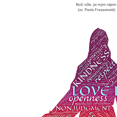
Boží vůle, jsi mým rájem
(sv. Pavla Freassinetti)