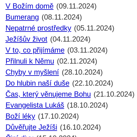
V Božím domě
(09.11.2024)
Bumerang
(08.11.2024)
Nepatrné prostředky
(05.11.2024)
Ježíšův život
(04.11.2024)
V to, co přijímáme
(03.11.2024)
Přilnuli k Němu
(02.11.2024)
Chyby v myšlení
(28.10.2024)
Do hlubin naší duše
(22.10.2024)
Čas, který věnujeme Bohu
(21.10.2024)
Evangelista Lukáš
(18.10.2024)
Boží léky
(17.10.2024)
Důvěřujte Ježíši
(16.10.2024)