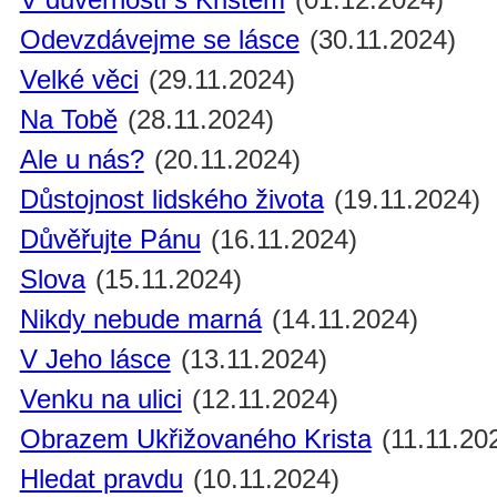
Odevzdávejme se lásce
(30.11.2024)
Velké věci
(29.11.2024)
Na Tobě
(28.11.2024)
Ale u nás?
(20.11.2024)
Důstojnost lidského života
(19.11.2024)
Důvěřujte Pánu
(16.11.2024)
Slova
(15.11.2024)
Nikdy nebude marná
(14.11.2024)
V Jeho lásce
(13.11.2024)
Venku na ulici
(12.11.2024)
Obrazem Ukřižovaného Krista
(11.11.20
Hledat pravdu
(10.11.2024)