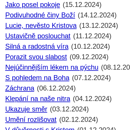
Jako posel pokoje
(15.12.2024)
Podivuhodné činy Boží
(14.12.2024)
Lucie, nevěsto Kristova
(13.12.2024)
Ustavičně poslouchat
(11.12.2024)
Silná a radostná víra
(10.12.2024)
Porazit svou slabost
(09.12.2024)
Nejúčinnějším lékem na pýchu
(08.12.20
S pohledem na Boha
(07.12.2024)
Záchrana
(06.12.2024)
Klepání na naše nitra
(04.12.2024)
Ukazuje směr
(03.12.2024)
Umění rozlišovat
(02.12.2024)
V důvěrnosti s Kristem
(01.12.2024)