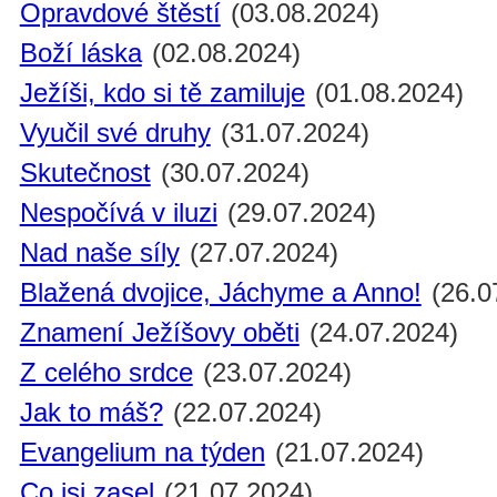
Opravdové štěstí
(03.08.2024)
Boží láska
(02.08.2024)
Ježíši, kdo si tě zamiluje
(01.08.2024)
Vyučil své druhy
(31.07.2024)
Skutečnost
(30.07.2024)
Nespočívá v iluzi
(29.07.2024)
Nad naše síly
(27.07.2024)
Blažená dvojice, Jáchyme a Anno!
(26.0
Znamení Ježíšovy oběti
(24.07.2024)
Z celého srdce
(23.07.2024)
Jak to máš?
(22.07.2024)
Evangelium na týden
(21.07.2024)
Co jsi zasel
(21.07.2024)