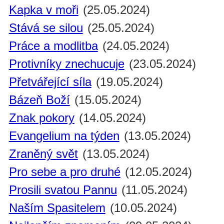
Kapka v moři
(25.05.2024)
Stává se silou
(25.05.2024)
Práce a modlitba
(24.05.2024)
Protivníky znechucuje
(23.05.2024)
Přetvářející síla
(19.05.2024)
Bázeň Boží
(15.05.2024)
Znak pokory
(14.05.2024)
Evangelium na týden
(13.05.2024)
Zraněný svět
(13.05.2024)
Pro sebe a pro druhé
(12.05.2024)
Prosili svatou Pannu
(11.05.2024)
Naším Spasitelem
(10.05.2024)