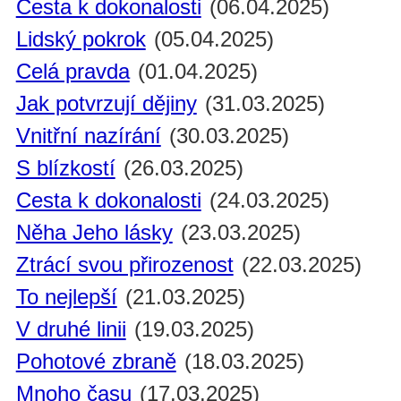
Cesta k dokonalosti
(06.04.2025)
Lidský pokrok
(05.04.2025)
Celá pravda
(01.04.2025)
Jak potvrzují dějiny
(31.03.2025)
Vnitřní nazírání
(30.03.2025)
S blízkostí
(26.03.2025)
Cesta k dokonalosti
(24.03.2025)
Něha Jeho lásky
(23.03.2025)
Ztrácí svou přirozenost
(22.03.2025)
To nejlepší
(21.03.2025)
V druhé linii
(19.03.2025)
Pohotové zbraně
(18.03.2025)
Mnoho času
(17.03.2025)