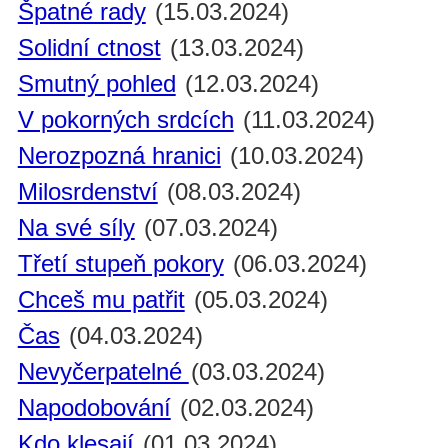
Špatné rady
(15.03.2024)
Solidní ctnost
(13.03.2024)
Smutný pohled
(12.03.2024)
V pokorných srdcích
(11.03.2024)
Nerozpozná hranici
(10.03.2024)
Milosrdenství
(08.03.2024)
Na své síly
(07.03.2024)
Třetí stupeň pokory
(06.03.2024)
Chceš mu patřit
(05.03.2024)
Čas
(04.03.2024)
Nevyčerpatelné
(03.03.2024)
Napodobování
(02.03.2024)
Kdo klesají
(01.03.2024)