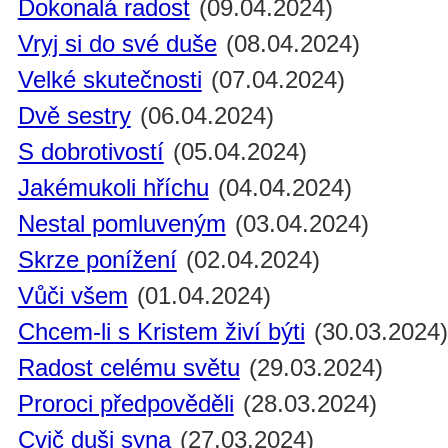
Dokonalá radost
(09.04.2024)
Vryj si do své duše
(08.04.2024)
Velké skutečnosti
(07.04.2024)
Dvě sestry
(06.04.2024)
S dobrotivostí
(05.04.2024)
Jakémukoli hříchu
(04.04.2024)
Nestal pomluveným
(03.04.2024)
Skrze ponížení
(02.04.2024)
Vůči všem
(01.04.2024)
Chcem-li s Kristem živí býti
(30.03.2024
Radost celému světu
(29.03.2024)
Proroci předpověděli
(28.03.2024)
Cvič duši syna
(27.03.2024)