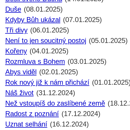
Duše
(08.01.2025)
Kdyby Bůh ukázal
(07.01.2025)
Tři divy
(06.01.2025)
Není to jen soucitný postoj
(05.01.2025)
Kořeny
(04.01.2025)
Rozmluva s Bohem
(03.01.2025)
Abys viděl
(02.01.2025)
Rok nový již k nám přichází
(01.01.2025
Náš život
(31.12.2024)
Než vstoupíš do zaslíbené země
(18.12.
Radost z poznání
(17.12.2024)
Uznat selhání
(16.12.2024)