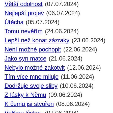
Větší odolnost
(07.07.2024)
Nejlepší projev
(06.07.2024)
Útěcha
(05.07.2024)
Tomu nevěřím
(24.06.2024)
Lepší než konat zázraky
(23.06.2024)
Není možné pochopit
(22.06.2024)
Jako syn matce
(21.06.2024)
Nebylo možné zakotvit
(12.06.2024)
Tím více mne miluje
(11.06.2024)
Dodržuje svoje sliby
(10.06.2024)
Z lásky k Němu
(09.06.2024)
K čemu jsi stvořen
(08.06.2024)
Velikou láskou
(07.06.2024)