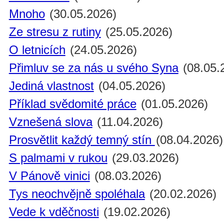
Mnoho
(30.05.2026)
Ze stresu z rutiny
(25.05.2026)
O letnicích
(24.05.2026)
Přimluv se za nás u svého Syna
(08.05.
Jediná vlastnost
(04.05.2026)
Příklad svědomité práce
(01.05.2026)
Vznešená slova
(11.04.2026)
Prosvětlit každý temný stín
(08.04.2026)
S palmami v rukou
(29.03.2026)
V Pánově vinici
(08.03.2026)
Tys neochvějně spoléhala
(20.02.2026)
Vede k vděčnosti
(19.02.2026)