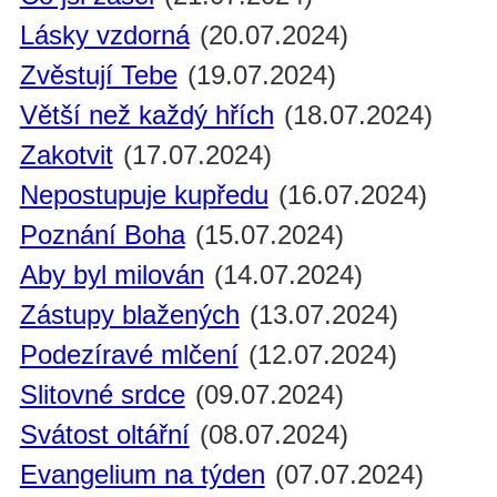
Lásky vzdorná
(20.07.2024)
Zvěstují Tebe
(19.07.2024)
Větší než každý hřích
(18.07.2024)
Zakotvit
(17.07.2024)
Nepostupuje kupředu
(16.07.2024)
Poznání Boha
(15.07.2024)
Aby byl milován
(14.07.2024)
Zástupy blažených
(13.07.2024)
Podezíravé mlčení
(12.07.2024)
Slitovné srdce
(09.07.2024)
Svátost oltářní
(08.07.2024)
Evangelium na týden
(07.07.2024)