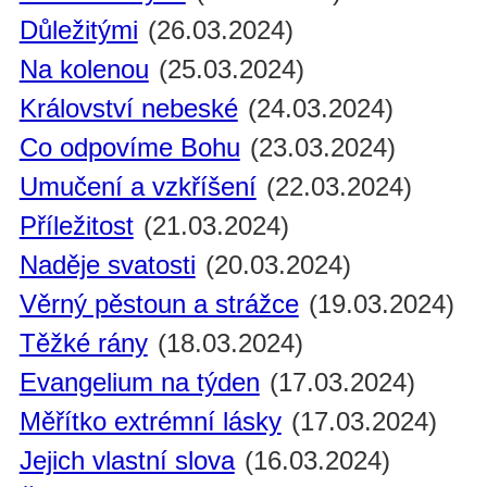
Důležitými
(26.03.2024)
Na kolenou
(25.03.2024)
Království nebeské
(24.03.2024)
Co odpovíme Bohu
(23.03.2024)
Umučení a vzkříšení
(22.03.2024)
Příležitost
(21.03.2024)
Naděje svatosti
(20.03.2024)
Věrný pěstoun a strážce
(19.03.2024)
Těžké rány
(18.03.2024)
Evangelium na týden
(17.03.2024)
Měřítko extrémní lásky
(17.03.2024)
Jejich vlastní slova
(16.03.2024)