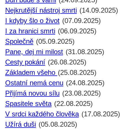
Nejkrutější nástroj smrti
(14.09.2025)
I kdyby šlo o život
(07.09.2025)
I za hranici smrti
(06.09.2025)
Společně
(05.09.2025)
Pane, dej mi milost
(31.08.2025)
Cesty pokání
(26.08.2025)
Základem všeho
(25.08.2025)
Ostatní nemá cenu
(24.08.2025)
Přijímá novou sílu
(23.08.2025)
Spasitele světa
(22.08.2025)
V srdci každého člověka
(17.08.2025)
Užírá duši
(05.08.2025)