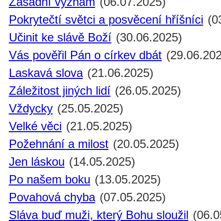
Zásadní význam
(06.07.2025)
Pokrytečtí světci a posvěcení hříšníci
(0
Učinit ke slávě Boží
(30.06.2025)
Vás pověřil Pán o církev dbát
(29.06.202
Laskavá slova
(21.06.2025)
Záležitost jiných lidí
(26.05.2025)
Vždycky
(25.05.2025)
Velké věci
(21.05.2025)
Požehnání a milost
(20.05.2025)
Jen láskou
(14.05.2025)
Po našem boku
(13.05.2025)
Povahová chyba
(07.05.2025)
Sláva buď muži, který Bohu sloužil
(06.0