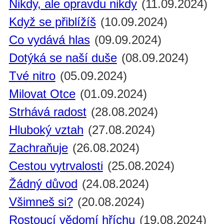
Nikdy, ale opravdu nikdy
(11.09.2024)
Když se přiblížíš
(10.09.2024)
Co vydává hlas
(09.09.2024)
Dotýká se naší duše
(08.09.2024)
Tvé nitro
(05.09.2024)
Milovat Otce
(01.09.2024)
Strhává radost
(28.08.2024)
Hluboký vztah
(27.08.2024)
Zachraňuje
(26.08.2024)
Cestou vytrvalosti
(25.08.2024)
Žádný důvod
(24.08.2024)
Všimneš si?
(20.08.2024)
Rostoucí vědomí hříchu
(19.08.2024)