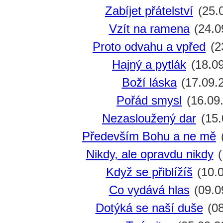
Zabíjet přátelství
(25.
Vzít na ramena
(24.0
Proto odvahu a vpřed
(2
Hajný a pytlák
(18.09
Boží láska
(17.09.
Pořád smysl
(16.09
Nezasloužený dar
(15.
Především Bohu a ne mě
Nikdy, ale opravdu nikdy
(
Když se přiblížíš
(10.0
Co vydává hlas
(09.0
Dotýká se naší duše
(08