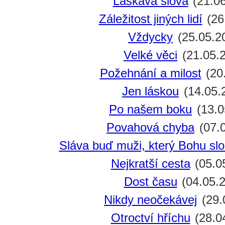
Laskavá slova
(21.06
Záležitost jiných lidí
(26
Vždycky
(25.05.2
Velké věci
(21.05.
Požehnání a milost
(20
Jen láskou
(14.05.
Po našem boku
(13.0
Povahová chyba
(07.
Sláva buď muži, který Bohu slo
Nejkratší cesta
(05.0
Dost času
(04.05.
Nikdy neočekávej
(29.
Otroctví hříchu
(28.0