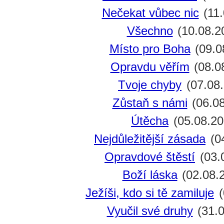
Nečekat vůbec nic
(11.
Všechno
(10.08.2
Místo pro Boha
(09.0
Opravdu věřím
(08.0
Tvoje chyby
(07.08.
Zůstaň s námi
(06.08
Útěcha
(05.08.20
Nejdůležitější zásada
(0
Opravdové štěstí
(03.
Boží láska
(02.08.
Ježíši, kdo si tě zamiluje
(
Vyučil své druhy
(31.0