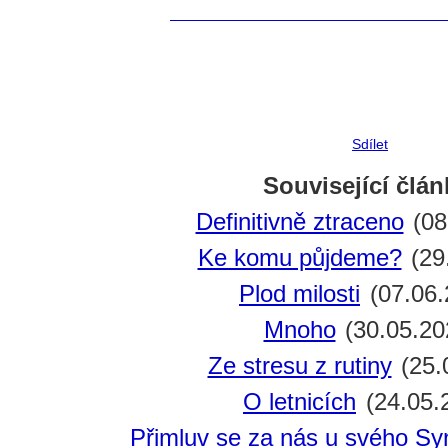
Sdílet
Související člán
Definitivně ztraceno
(08
Ke komu půjdeme?
(29
Plod milosti
(07.06.
Mnoho
(30.05.20
Ze stresu z rutiny
(25.
O letnicích
(24.05.
Přimluv se za nás u svého Sy