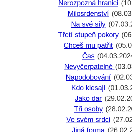
Nerozpozná hranici
(10
Milosrdenství
(08.03
Na své síly
(07.03.
Třetí stupeň pokory
(06
Chceš mu patřit
(05.0
Čas
(04.03.202
Nevyčerpatelné
(03.0
Napodobování
(02.0
Kdo klesají
(01.03.
Jako dar
(29.02.2
Tři osoby
(28.02.2
Ve svém srdci
(27.02
Jiná forma
(26.02.