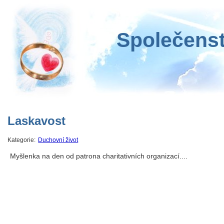
Společenst
Laskavost
Kategorie:
Duchovní život
Myšlenka na den od patrona charitativních organizací....