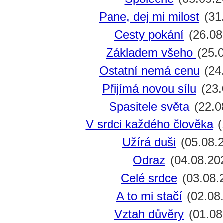
Pane, dej mi milost
(31
Cesty pokání
(26.08
Základem všeho
(25.
Ostatní nemá cenu
(24
Přijímá novou sílu
(23.
Spasitele světa
(22.0
V srdci každého člověka
(
Užírá duši
(05.08.
Odraz
(04.08.20
Celé srdce
(03.08.
A to mi stačí
(02.08
Vztah důvěry
(01.08