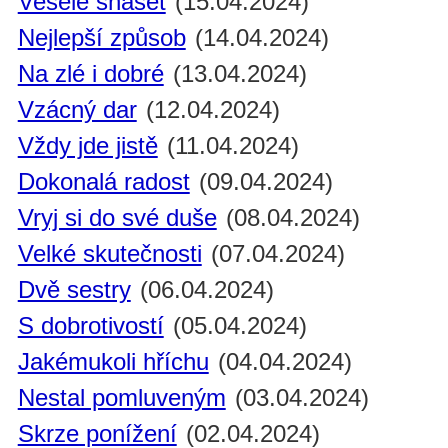
Vesele snášet
(15.04.2024)
Nejlepší způsob
(14.04.2024)
Na zlé i dobré
(13.04.2024)
Vzácný dar
(12.04.2024)
Vždy jde jistě
(11.04.2024)
Dokonalá radost
(09.04.2024)
Vryj si do své duše
(08.04.2024)
Velké skutečnosti
(07.04.2024)
Dvě sestry
(06.04.2024)
S dobrotivostí
(05.04.2024)
Jakémukoli hříchu
(04.04.2024)
Nestal pomluveným
(03.04.2024)
Skrze ponížení
(02.04.2024)