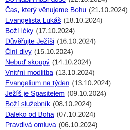
Čas, který věnujeme Bohu
(21.10.2024)
Evangelista Lukáš
(18.10.2024)
Boží léky
(17.10.2024)
Důvěřujte Ježíši
(16.10.2024)
Činí divy
(15.10.2024)
Nebuď skoupý
(14.10.2024)
Vnitřní modlitba
(13.10.2024)
Evangelium na týden
(13.10.2024)
Ježíš je Spasitelem
(09.10.2024)
Boží služebník
(08.10.2024)
Daleko od Boha
(07.10.2024)
Pravdivá omluva
(06.10.2024)