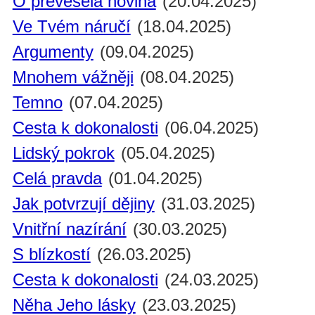
Ó převeselá novina
(20.04.2025)
Ve Tvém náručí
(18.04.2025)
Argumenty
(09.04.2025)
Mnohem vážněji
(08.04.2025)
Temno
(07.04.2025)
Cesta k dokonalosti
(06.04.2025)
Lidský pokrok
(05.04.2025)
Celá pravda
(01.04.2025)
Jak potvrzují dějiny
(31.03.2025)
Vnitřní nazírání
(30.03.2025)
S blízkostí
(26.03.2025)
Cesta k dokonalosti
(24.03.2025)
Něha Jeho lásky
(23.03.2025)