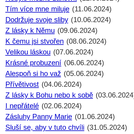
Tím více mne miluje
(11.06.2024)
Dodržuje svoje sliby
(10.06.2024)
Z lásky k Němu
(09.06.2024)
K čemu jsi stvořen
(08.06.2024)
Velikou láskou
(07.06.2024)
Krásné probuzení
(06.06.2024)
Alespoň si ho važ
(05.06.2024)
Přívětivost
(04.06.2024)
Z lásky k Bohu nebo k sobě
(03.06.2024
I nepřátelé
(02.06.2024)
Zásluhy Panny Marie
(01.06.2024)
Sluší se, aby v tuto chvíli
(31.05.2024)