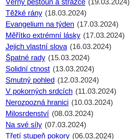
Věrný pěstoun a strážce
(19.03.2024)
Těžké rány
(18.03.2024)
Evangelium na týden
(17.03.2024)
Měřítko extrémní lásky
(17.03.2024)
Jejich vlastní slova
(16.03.2024)
Špatné rady
(15.03.2024)
Solidní ctnost
(13.03.2024)
Smutný pohled
(12.03.2024)
V pokorných srdcích
(11.03.2024)
Nerozpozná hranici
(10.03.2024)
Milosrdenství
(08.03.2024)
Na své síly
(07.03.2024)
Třetí stupeň pokory
(06.03.2024)