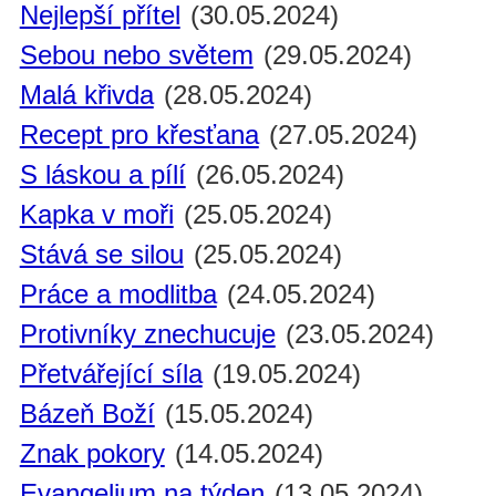
Nejlepší přítel
(30.05.2024)
Sebou nebo světem
(29.05.2024)
Malá křivda
(28.05.2024)
Recept pro křesťana
(27.05.2024)
S láskou a pílí
(26.05.2024)
Kapka v moři
(25.05.2024)
Stává se silou
(25.05.2024)
Práce a modlitba
(24.05.2024)
Protivníky znechucuje
(23.05.2024)
Přetvářející síla
(19.05.2024)
Bázeň Boží
(15.05.2024)
Znak pokory
(14.05.2024)
Evangelium na týden
(13.05.2024)