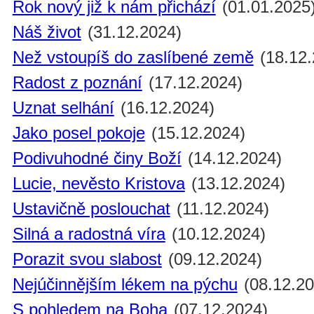
Rok nový již k nám přichází
(01.01.2025
Náš život
(31.12.2024)
Než vstoupíš do zaslíbené země
(18.12.
Radost z poznání
(17.12.2024)
Uznat selhání
(16.12.2024)
Jako posel pokoje
(15.12.2024)
Podivuhodné činy Boží
(14.12.2024)
Lucie, nevěsto Kristova
(13.12.2024)
Ustavičně poslouchat
(11.12.2024)
Silná a radostná víra
(10.12.2024)
Porazit svou slabost
(09.12.2024)
Nejúčinnějším lékem na pýchu
(08.12.20
S pohledem na Boha
(07.12.2024)