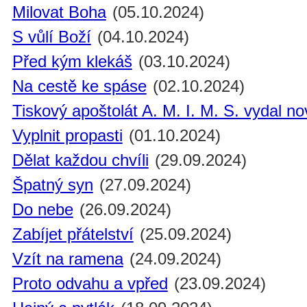
Milovat Boha
(05.10.2024)
S vůlí Boží
(04.10.2024)
Před kým klekáš
(03.10.2024)
Na cestě ke spáse
(02.10.2024)
Tiskový apoštolát A. M. I. M. S. vydal n
Vyplnit propasti
(01.10.2024)
Dělat každou chvíli
(29.09.2024)
Špatný syn
(27.09.2024)
Do nebe
(26.09.2024)
Zabíjet přátelství
(25.09.2024)
Vzít na ramena
(24.09.2024)
Proto odvahu a vpřed
(23.09.2024)