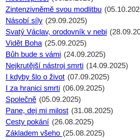
Zintenzivněmě svou modlitbu
(05.10.202
Násobí síly
(29.09.2025)
Svatý Václav, orodovník v nebi
(28.09.2
Vidět Boha
(25.09.2025)
Bůh bude s vámi
(24.09.2025)
Nejkrutější nástroj smrti
(14.09.2025)
I kdyby šlo o život
(07.09.2025)
I za hranici smrti
(06.09.2025)
Společně
(05.09.2025)
Pane, dej mi milost
(31.08.2025)
Cesty pokání
(26.08.2025)
Základem všeho
(25.08.2025)