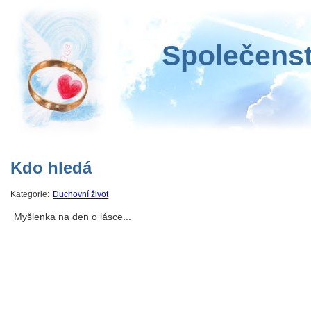
Společenst
Kdo hledá
Kategorie:
Duchovní život
Myšlenka na den o lásce...