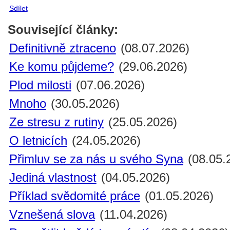
Sdílet
Související články:
Definitivně ztraceno
(08.07.2026)
Ke komu půjdeme?
(29.06.2026)
Plod milosti
(07.06.2026)
Mnoho
(30.05.2026)
Ze stresu z rutiny
(25.05.2026)
O letnicích
(24.05.2026)
Přimluv se za nás u svého Syna
(08.05.
Jediná vlastnost
(04.05.2026)
Příklad svědomité práce
(01.05.2026)
Vznešená slova
(11.04.2026)