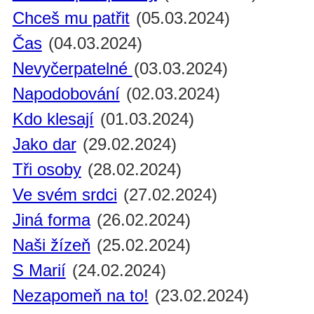
Chceš mu patřit
(05.03.2024)
Čas
(04.03.2024)
Nevyčerpatelné
(03.03.2024)
Napodobování
(02.03.2024)
Kdo klesají
(01.03.2024)
Jako dar
(29.02.2024)
Tři osoby
(28.02.2024)
Ve svém srdci
(27.02.2024)
Jiná forma
(26.02.2024)
Naši žízeň
(25.02.2024)
S Marií
(24.02.2024)
Nezapomeň na to!
(23.02.2024)