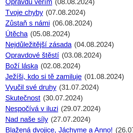
Opravdu věřím
(08.08.2024)
Tvoje chyby
(07.08.2024)
Zůstaň s námi
(06.08.2024)
Útěcha
(05.08.2024)
Nejdůležitější zásada
(04.08.2024)
Opravdové štěstí
(03.08.2024)
Boží láska
(02.08.2024)
Ježíši, kdo si tě zamiluje
(01.08.2024)
Vyučil své druhy
(31.07.2024)
Skutečnost
(30.07.2024)
Nespočívá v iluzi
(29.07.2024)
Nad naše síly
(27.07.2024)
Blažená dvojice, Jáchyme a Anno!
(26.0