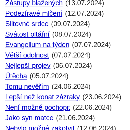
Zástupy blažených
(13.07.2024)
Podezíravé mlčení
(12.07.2024)
Slitovné srdce
(09.07.2024)
Svátost oltářní
(08.07.2024)
Evangelium na týden
(07.07.2024)
Větší odolnost
(07.07.2024)
Nejlepší projev
(06.07.2024)
Útěcha
(05.07.2024)
Tomu nevěřím
(24.06.2024)
Lepší než konat zázraky
(23.06.2024)
Není možné pochopit
(22.06.2024)
Jako syn matce
(21.06.2024)
Nebylo možné zakotvit
(12.06.2024)