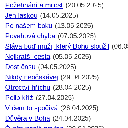
Požehnání a milost
(20.05.2025)
Jen láskou
(14.05.2025)
Po našem boku
(13.05.2025)
Povahová chyba
(07.05.2025)
Sláva buď muži, který Bohu sloužil
(06.0
Nejkratší cesta
(05.05.2025)
Dost času
(04.05.2025)
Nikdy neočekávej
(29.04.2025)
Otroctví hříchu
(28.04.2025)
Polib kříž
(27.04.2025)
V čem to spočívá
(26.04.2025)
Důvěra v Boha
(24.04.2025)