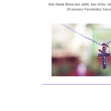
Kdo hledá Boha bez oběti, bez kříže, ni
(Francisco Fernández Carva