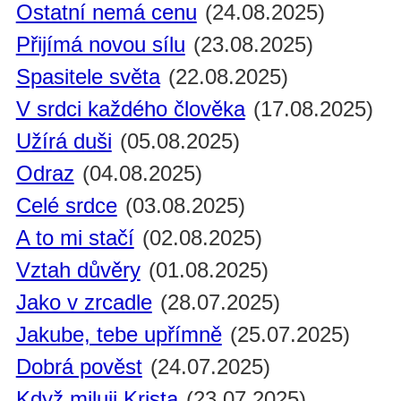
Ostatní nemá cenu
(24.08.2025)
Přijímá novou sílu
(23.08.2025)
Spasitele světa
(22.08.2025)
V srdci každého člověka
(17.08.2025)
Užírá duši
(05.08.2025)
Odraz
(04.08.2025)
Celé srdce
(03.08.2025)
A to mi stačí
(02.08.2025)
Vztah důvěry
(01.08.2025)
Jako v zrcadle
(28.07.2025)
Jakube, tebe upřímně
(25.07.2025)
Dobrá pověst
(24.07.2025)
Když miluji Krista
(23.07.2025)