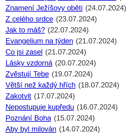
Znamení Ježíšovy oběti
(24.07.2024)
Z celého srdce
(23.07.2024)
Jak to máš?
(22.07.2024)
Evangelium na týden
(21.07.2024)
Co jsi zasel
(21.07.2024)
Lásky vzdorná
(20.07.2024)
Zvěstují Tebe
(19.07.2024)
Větší než každý hřích
(18.07.2024)
Zakotvit
(17.07.2024)
Nepostupuje kupředu
(16.07.2024)
Poznání Boha
(15.07.2024)
Aby byl milován
(14.07.2024)