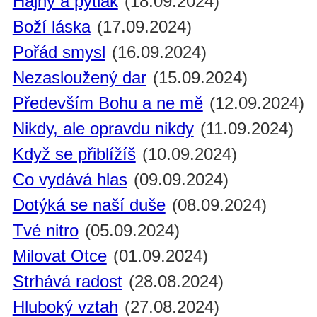
Hajný a pytlák
(18.09.2024)
Boží láska
(17.09.2024)
Pořád smysl
(16.09.2024)
Nezasloužený dar
(15.09.2024)
Především Bohu a ne mě
(12.09.2024)
Nikdy, ale opravdu nikdy
(11.09.2024)
Když se přiblížíš
(10.09.2024)
Co vydává hlas
(09.09.2024)
Dotýká se naší duše
(08.09.2024)
Tvé nitro
(05.09.2024)
Milovat Otce
(01.09.2024)
Strhává radost
(28.08.2024)
Hluboký vztah
(27.08.2024)