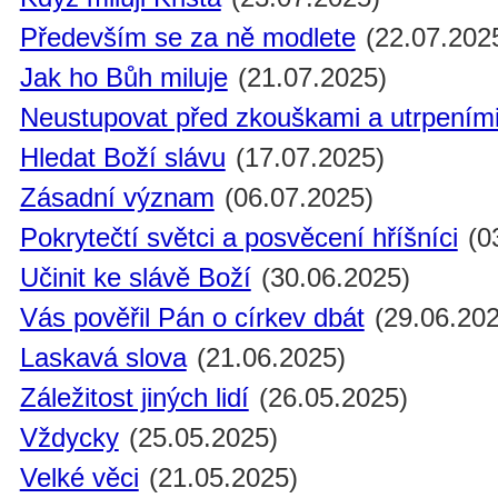
Především se za ně modlete
(22.07.202
Jak ho Bůh miluje
(21.07.2025)
Neustupovat před zkouškami a utrpením
Hledat Boží slávu
(17.07.2025)
Zásadní význam
(06.07.2025)
Pokrytečtí světci a posvěcení hříšníci
(0
Učinit ke slávě Boží
(30.06.2025)
Vás pověřil Pán o církev dbát
(29.06.202
Laskavá slova
(21.06.2025)
Záležitost jiných lidí
(26.05.2025)
Vždycky
(25.05.2025)
Velké věci
(21.05.2025)