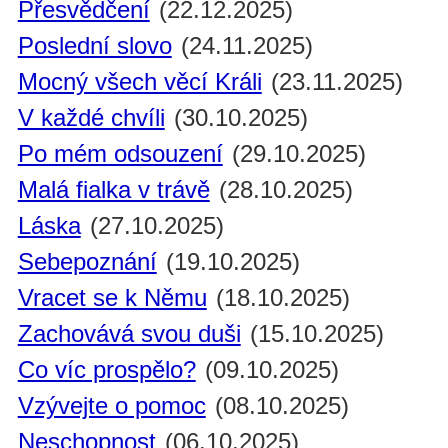
Přesvědčení
(22.12.2025)
Poslední slovo
(24.11.2025)
Mocný všech věcí Králi
(23.11.2025)
V každé chvíli
(30.10.2025)
Po mém odsouzení
(29.10.2025)
Malá fialka v trávě
(28.10.2025)
Láska
(27.10.2025)
Sebepoznání
(19.10.2025)
Vracet se k Němu
(18.10.2025)
Zachovává svou duši
(15.10.2025)
Co víc prospělo?
(09.10.2025)
Vzývejte o pomoc
(08.10.2025)
Neschopnost
(06.10.2025)