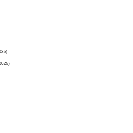
025)
2025)