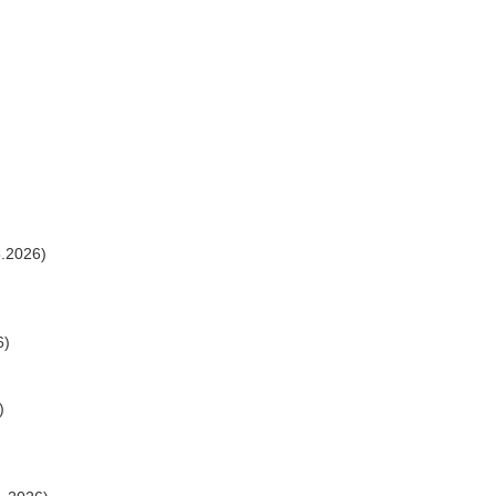
.2026)
6)
)