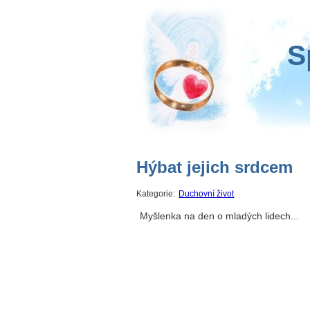
S
Hýbat jejich srdcem
Kategorie:
Duchovní život
Myšlenka na den o mladých lidech...