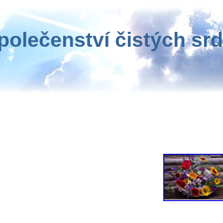
polečenství čistých srd