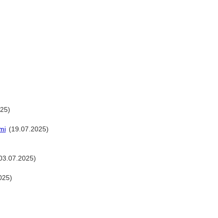
25)
mi
(19.07.2025)
03.07.2025)
025)