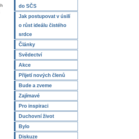
do SČS
ch
ž
Jak postupovat v úsilí
o růst ideálu čistého
srdce
Články
Svědectví
Akce
Přijetí nových členů
Bude a zveme
Zajímavé
Pro inspiraci
Duchovní život
Bylo
Diskuze