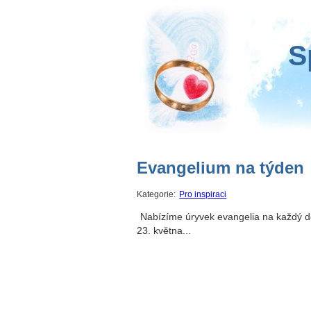
S
Evangelium na týden
Kategorie:
Pro inspiraci
Nabízíme úryvek evangelia na každý d
23. května...