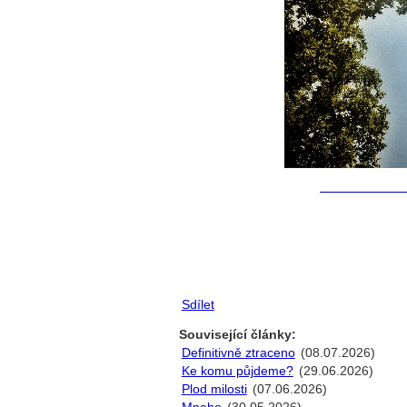
Sdílet
Související články:
Definitivně ztraceno
(08.07.2026)
Ke komu půjdeme?
(29.06.2026)
Plod milosti
(07.06.2026)