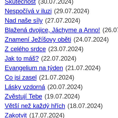
Skutečnost
(30.07.2024)
Nespočívá v iluzi
(29.07.2024)
Nad naše síly
(27.07.2024)
Blažená dvojice, Jáchyme a Anno!
(26.0
Znamení Ježíšovy oběti
(24.07.2024)
Z celého srdce
(23.07.2024)
Jak to máš?
(22.07.2024)
Evangelium na týden
(21.07.2024)
Co jsi zasel
(21.07.2024)
Lásky vzdorná
(20.07.2024)
Zvěstují Tebe
(19.07.2024)
Větší než každý hřích
(18.07.2024)
Zakotvit
(17.07.2024)