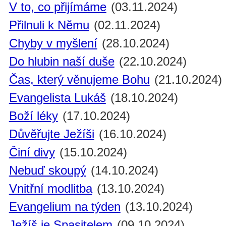
V to, co přijímáme
(03.11.2024)
Přilnuli k Němu
(02.11.2024)
Chyby v myšlení
(28.10.2024)
Do hlubin naší duše
(22.10.2024)
Čas, který věnujeme Bohu
(21.10.2024)
Evangelista Lukáš
(18.10.2024)
Boží léky
(17.10.2024)
Důvěřujte Ježíši
(16.10.2024)
Činí divy
(15.10.2024)
Nebuď skoupý
(14.10.2024)
Vnitřní modlitba
(13.10.2024)
Evangelium na týden
(13.10.2024)
Ježíš je Spasitelem
(09.10.2024)