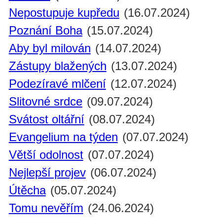
Nepostupuje kupředu
(16.07.2024)
Poznání Boha
(15.07.2024)
Aby byl milován
(14.07.2024)
Zástupy blažených
(13.07.2024)
Podezíravé mlčení
(12.07.2024)
Slitovné srdce
(09.07.2024)
Svátost oltářní
(08.07.2024)
Evangelium na týden
(07.07.2024)
Větší odolnost
(07.07.2024)
Nejlepší projev
(06.07.2024)
Útěcha
(05.07.2024)
Tomu nevěřím
(24.06.2024)