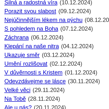
Silná a radostná víra
(10.12.2024)
Porazit svou slabost
(09.12.2024)
Nejúčinnějším lékem na pýchu
(08.12.20
S pohledem na Boha
(07.12.2024)
Záchrana
(06.12.2024)
Klepání na naše nitra
(04.12.2024)
Ukazuje směr
(03.12.2024)
Umění rozlišovat
(02.12.2024)
V důvěrnosti s Kristem
(01.12.2024)
Odevzdávejme se lásce
(30.11.2024)
Velké věci
(29.11.2024)
Na Tobě
(28.11.2024)
Ale u nás?
(20.11.2024)