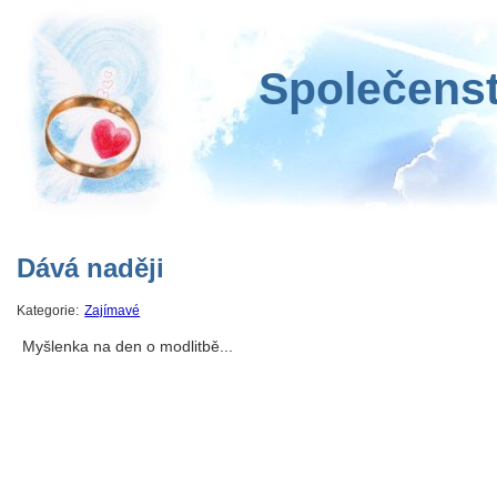
Společenst
Dává naději
Kategorie:
Zajímavé
Myšlenka na den o modlitbě...