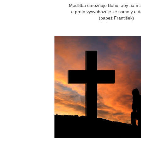
Modlitba umožňuje Bohu, aby nám by
a proto vysvobozuje ze samoty a d
(papež František)