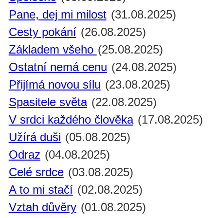
Pane, dej mi milost
(31.08.2025)
Cesty pokání
(26.08.2025)
Základem všeho
(25.08.2025)
Ostatní nemá cenu
(24.08.2025)
Přijímá novou sílu
(23.08.2025)
Spasitele světa
(22.08.2025)
V srdci každého člověka
(17.08.2025)
Užírá duši
(05.08.2025)
Odraz
(04.08.2025)
Celé srdce
(03.08.2025)
A to mi stačí
(02.08.2025)
Vztah důvěry
(01.08.2025)