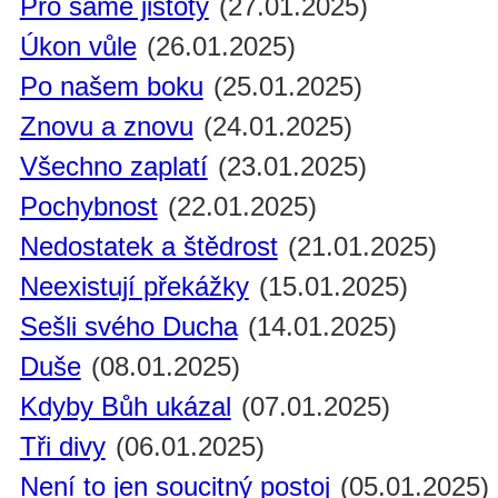
Pro samé jistoty
(27.01.2025)
Úkon vůle
(26.01.2025)
Po našem boku
(25.01.2025)
Znovu a znovu
(24.01.2025)
Všechno zaplatí
(23.01.2025)
Pochybnost
(22.01.2025)
Nedostatek a štědrost
(21.01.2025)
Neexistují překážky
(15.01.2025)
Sešli svého Ducha
(14.01.2025)
Duše
(08.01.2025)
Kdyby Bůh ukázal
(07.01.2025)
Tři divy
(06.01.2025)
Není to jen soucitný postoj
(05.01.2025)