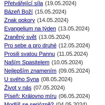
Přetvářející síla
(19.05.2024)
Bázeň Boží
(15.05.2024)
Znak pokory
(14.05.2024)
Evangelium na týden
(13.05.2024)
Zraněný svět
(13.05.2024)
Pro sebe a pro druhé
(12.05.2024)
Prosili svatou Pannu
(11.05.2024)
Naším Spasitelem
(10.05.2024)
Nejlepším znamením
(09.05.2024)
U svého Syna
(08.05.2024)
Život v nás
(07.05.2024)
Píseň: Královno míru
(06.05.2024)
Modlíš se seriózně?
(04.05.2024)