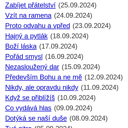
Zabíjet přátelství
(25.09.2024)
Vzít na ramena
(24.09.2024)
Proto odvahu a vpřed
(23.09.2024)
Hajný a pytlák
(18.09.2024)
Boží láska
(17.09.2024)
Pořád smysl
(16.09.2024)
Nezasloužený dar
(15.09.2024)
Především Bohu a ne mě
(12.09.2024)
Nikdy, ale opravdu nikdy
(11.09.2024)
Když se přiblížíš
(10.09.2024)
Co vydává hlas
(09.09.2024)
Dotýká se naší duše
(08.09.2024)