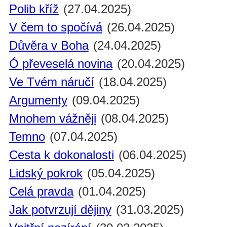
Polib kříž
(27.04.2025)
V čem to spočívá
(26.04.2025)
Důvěra v Boha
(24.04.2025)
Ó převeselá novina
(20.04.2025)
Ve Tvém náručí
(18.04.2025)
Argumenty
(09.04.2025)
Mnohem vážněji
(08.04.2025)
Temno
(07.04.2025)
Cesta k dokonalosti
(06.04.2025)
Lidský pokrok
(05.04.2025)
Celá pravda
(01.04.2025)
Jak potvrzují dějiny
(31.03.2025)