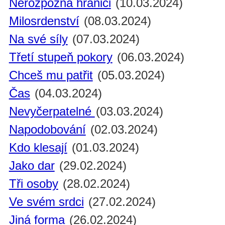
Nerozpozná hranici
(10.03.2024)
Milosrdenství
(08.03.2024)
Na své síly
(07.03.2024)
Třetí stupeň pokory
(06.03.2024)
Chceš mu patřit
(05.03.2024)
Čas
(04.03.2024)
Nevyčerpatelné
(03.03.2024)
Napodobování
(02.03.2024)
Kdo klesají
(01.03.2024)
Jako dar
(29.02.2024)
Tři osoby
(28.02.2024)
Ve svém srdci
(27.02.2024)
Jiná forma
(26.02.2024)