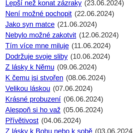
Lepší než konat zázraky
(23.06.2024)
Není možné pochopit
(22.06.2024)
Jako syn matce
(21.06.2024)
Nebylo možné zakotvit
(12.06.2024)
Tím více mne miluje
(11.06.2024)
Dodržuje svoje sliby
(10.06.2024)
Z lásky k Němu
(09.06.2024)
K čemu jsi stvořen
(08.06.2024)
Velikou láskou
(07.06.2024)
Krásné probuzení
(06.06.2024)
Alespoň si ho važ
(05.06.2024)
Přívětivost
(04.06.2024)
Z lásky k Bohu nebo k sobě
(03.06.2024