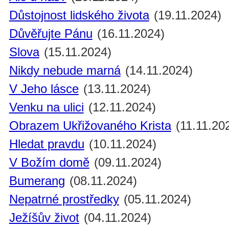
Důstojnost lidského života
(19.11.2024)
Důvěřujte Pánu
(16.11.2024)
Slova
(15.11.2024)
Nikdy nebude marná
(14.11.2024)
V Jeho lásce
(13.11.2024)
Venku na ulici
(12.11.2024)
Obrazem Ukřižovaného Krista
(11.11.20
Hledat pravdu
(10.11.2024)
V Božím domě
(09.11.2024)
Bumerang
(08.11.2024)
Nepatrné prostředky
(05.11.2024)
Ježíšův život
(04.11.2024)