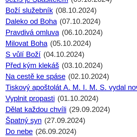
Boží služebník
(08.10.2024)
Daleko od Boha
(07.10.2024)
Pravdivá omluva
(06.10.2024)
Milovat Boha
(05.10.2024)
S vůlí Boží
(04.10.2024)
Před kým klekáš
(03.10.2024)
Na cestě ke spáse
(02.10.2024)
Tiskový apoštolát A. M. I. M. S. vydal n
Vyplnit propasti
(01.10.2024)
Dělat každou chvíli
(29.09.2024)
Špatný syn
(27.09.2024)
Do nebe
(26.09.2024)