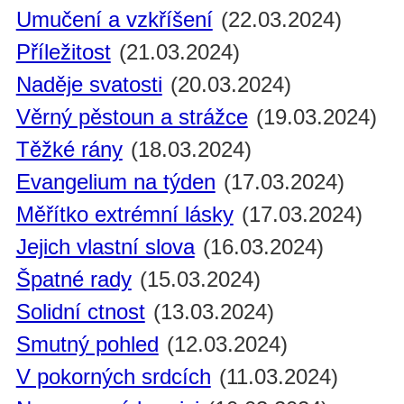
Umučení a vzkříšení
(22.03.2024)
Příležitost
(21.03.2024)
Naděje svatosti
(20.03.2024)
Věrný pěstoun a strážce
(19.03.2024)
Těžké rány
(18.03.2024)
Evangelium na týden
(17.03.2024)
Měřítko extrémní lásky
(17.03.2024)
Jejich vlastní slova
(16.03.2024)
Špatné rady
(15.03.2024)
Solidní ctnost
(13.03.2024)
Smutný pohled
(12.03.2024)
V pokorných srdcích
(11.03.2024)