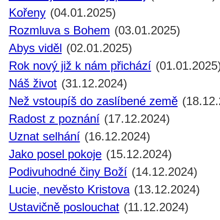
Kořeny
(04.01.2025)
Rozmluva s Bohem
(03.01.2025)
Abys viděl
(02.01.2025)
Rok nový již k nám přichází
(01.01.2025
Náš život
(31.12.2024)
Než vstoupíš do zaslíbené země
(18.12.
Radost z poznání
(17.12.2024)
Uznat selhání
(16.12.2024)
Jako posel pokoje
(15.12.2024)
Podivuhodné činy Boží
(14.12.2024)
Lucie, nevěsto Kristova
(13.12.2024)
Ustavičně poslouchat
(11.12.2024)