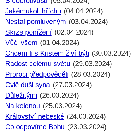
S dobrotivostí
(05.04.2024)
Jakémukoli hříchu
(04.04.2024)
Nestal pomluveným
(03.04.2024)
Skrze ponížení
(02.04.2024)
Vůči všem
(01.04.2024)
Chcem-li s Kristem živí býti
(30.03.2024
Radost celému světu
(29.03.2024)
Proroci předpověděli
(28.03.2024)
Cvič duši syna
(27.03.2024)
Důležitými
(26.03.2024)
Na kolenou
(25.03.2024)
Království nebeské
(24.03.2024)
Co odpovíme Bohu
(23.03.2024)