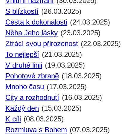
Vnitřní nazírání
(30.03.2025)
S blízkostí
(26.03.2025)
Cesta k dokonalosti
(24.03.2025)
Něha Jeho lásky
(23.03.2025)
Ztrácí svou přirozenost
(22.03.2025)
To nejlepší
(21.03.2025)
V druhé linii
(19.03.2025)
Pohotové zbraně
(18.03.2025)
Mnoho času
(17.03.2025)
City a rozhodnutí
(16.03.2025)
Každý den
(15.03.2025)
K cíli
(08.03.2025)
Rozmluva s Bohem
(07.03.2025)