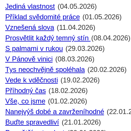
Jediná vlastnost
(04.05.2026)
Příklad svědomité práce
(01.05.2026)
Vznešená slova
(11.04.2026)
Prosvětlit každý temný stín
(08.04.2026)
S palmami v rukou
(29.03.2026)
V Pánově vinici
(08.03.2026)
Tys neochvějně spoléhala
(20.02.2026)
Vede k vděčnosti
(19.02.2026)
Příhodný čas
(18.02.2026)
Vše, co jsme
(01.02.2026)
Nanejvýš dobé a zavrženíhodné
(22.01.
Buďte spravedliví
(21.01.2026)