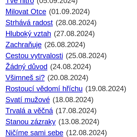
Tvé nitro
(05.09.2024)
Milovat Otce
(01.09.2024)
Strhává radost
(28.08.2024)
Hluboký vztah
(27.08.2024)
Zachraňuje
(26.08.2024)
Cestou vytrvalosti
(25.08.2024)
Žádný důvod
(24.08.2024)
Všimneš si?
(20.08.2024)
Rostoucí vědomí hříchu
(19.08.2024)
Svatí mužové
(18.08.2024)
Trvalá a věčná
(17.08.2024)
Stanou zázraky
(13.08.2024)
Ničíme sami sebe
(12.08.2024)