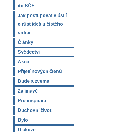
do SČS
Jak postupovat v úsilí
o růst ideálu čistého
srdce
Články
Svědectví
Akce
Přijetí nových členů
Bude a zveme
Zajímavé
Pro inspiraci
Duchovní život
Bylo
Diskuze