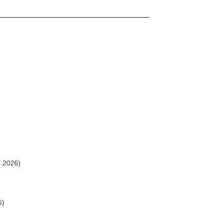
.2026)
6)