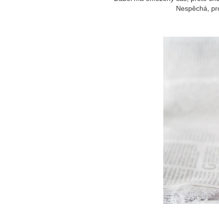
Nespěchá, pro