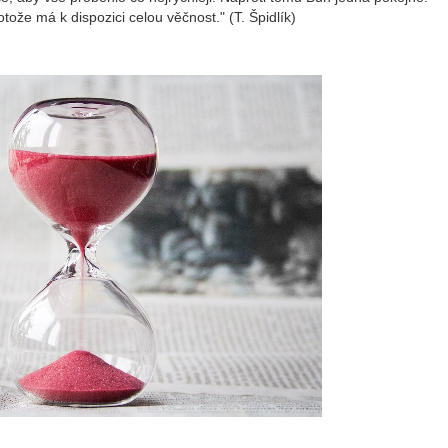
tože má k dispozici celou věčnost." (T. Špidlík)