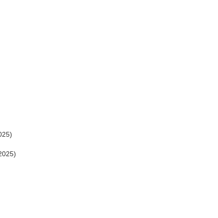
025)
2025)