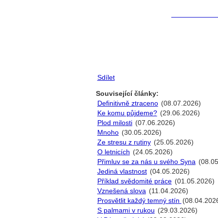
Sdílet
Související články:
Definitivně ztraceno
(08.07.2026)
Ke komu půjdeme?
(29.06.2026)
Plod milosti
(07.06.2026)
Mnoho
(30.05.2026)
Ze stresu z rutiny
(25.05.2026)
O letnicích
(24.05.2026)
Přimluv se za nás u svého Syna
(08.05
Jediná vlastnost
(04.05.2026)
Příklad svědomité práce
(01.05.2026)
Vznešená slova
(11.04.2026)
Prosvětlit každý temný stín
(08.04.202
S palmami v rukou
(29.03.2026)