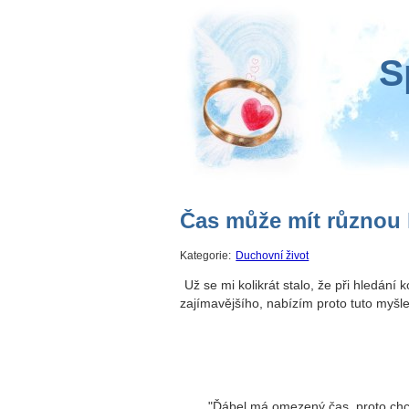
S
Čas může mít různou 
Kategorie:
Duchovní život
Už se mi kolikrát stalo, že při hledán
zajímavějšího, nabízím proto tuto myšle
"Ďábel má omezený čas, proto chce