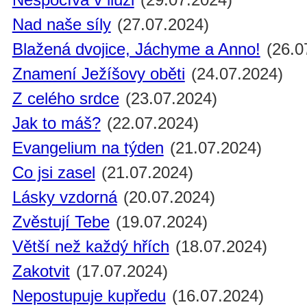
Nad naše síly
(27.07.2024)
Blažená dvojice, Jáchyme a Anno!
(26.0
Znamení Ježíšovy oběti
(24.07.2024)
Z celého srdce
(23.07.2024)
Jak to máš?
(22.07.2024)
Evangelium na týden
(21.07.2024)
Co jsi zasel
(21.07.2024)
Lásky vzdorná
(20.07.2024)
Zvěstují Tebe
(19.07.2024)
Větší než každý hřích
(18.07.2024)
Zakotvit
(17.07.2024)
Nepostupuje kupředu
(16.07.2024)