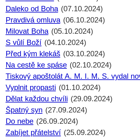
Daleko od Boha
(07.10.2024)
Pravdivá omluva
(06.10.2024)
Milovat Boha
(05.10.2024)
S vůlí Boží
(04.10.2024)
Před kým klekáš
(03.10.2024)
Na cestě ke spáse
(02.10.2024)
Tiskový apoštolát A. M. I. M. S. vydal n
Vyplnit propasti
(01.10.2024)
Dělat každou chvíli
(29.09.2024)
Špatný syn
(27.09.2024)
Do nebe
(26.09.2024)
Zabíjet přátelství
(25.09.2024)