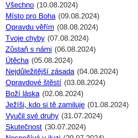
Všechno
(10.08.2024)
Místo pro Boha
(09.08.2024)
Opravdu věřím
(08.08.2024)
Tvoje chyby
(07.08.2024)
Zůstaň s námi
(06.08.2024)
Útěcha
(05.08.2024)
Nejdůležitější zásada
(04.08.2024)
Opravdové štěstí
(03.08.2024)
Boží láska
(02.08.2024)
Ježíši, kdo si tě zamiluje
(01.08.2024)
Vyučil své druhy
(31.07.2024)
Skutečnost
(30.07.2024)
Nespočívá v iluzi
(29.07.2024)