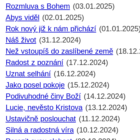
Rozmluva s Bohem
(03.01.2025)
Abys viděl
(02.01.2025)
Rok nový již k nám přichází
(01.01.2025
Náš život
(31.12.2024)
Než vstoupíš do zaslíbené země
(18.12.
Radost z poznání
(17.12.2024)
Uznat selhání
(16.12.2024)
Jako posel pokoje
(15.12.2024)
Podivuhodné činy Boží
(14.12.2024)
Lucie, nevěsto Kristova
(13.12.2024)
Ustavičně poslouchat
(11.12.2024)
Silná a radostná víra
(10.12.2024)