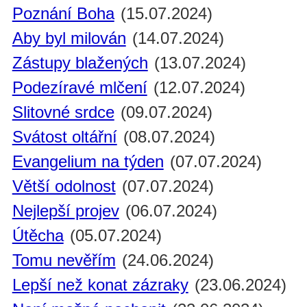
Poznání Boha
(15.07.2024)
Aby byl milován
(14.07.2024)
Zástupy blažených
(13.07.2024)
Podezíravé mlčení
(12.07.2024)
Slitovné srdce
(09.07.2024)
Svátost oltářní
(08.07.2024)
Evangelium na týden
(07.07.2024)
Větší odolnost
(07.07.2024)
Nejlepší projev
(06.07.2024)
Útěcha
(05.07.2024)
Tomu nevěřím
(24.06.2024)
Lepší než konat zázraky
(23.06.2024)