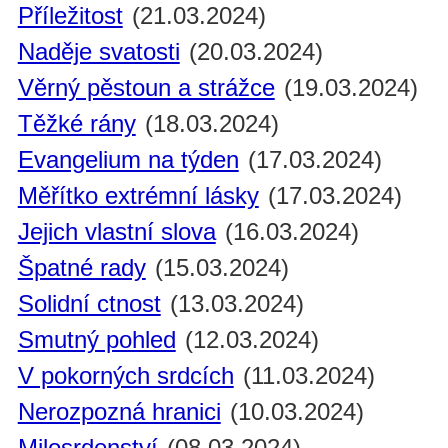
Příležitost
(21.03.2024)
Naděje svatosti
(20.03.2024)
Věrný pěstoun a strážce
(19.03.2024)
Těžké rány
(18.03.2024)
Evangelium na týden
(17.03.2024)
Měřítko extrémní lásky
(17.03.2024)
Jejich vlastní slova
(16.03.2024)
Špatné rady
(15.03.2024)
Solidní ctnost
(13.03.2024)
Smutný pohled
(12.03.2024)
V pokorných srdcích
(11.03.2024)
Nerozpozná hranici
(10.03.2024)
Milosrdenství
(08.03.2024)