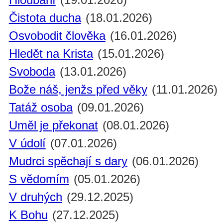
Čistota ducha
(18.01.2026)
Osvobodit člověka
(16.01.2026)
Hledět na Krista
(15.01.2026)
Svoboda
(13.01.2026)
Bože náš, jenžs před věky
(11.01.2026)
Tatáž osoba
(09.01.2026)
Uměl je překonat
(08.01.2026)
V údolí
(07.01.2026)
Mudrci spěchají s dary
(06.01.2026)
S vědomím
(05.01.2026)
V druhých
(29.12.2025)
K Bohu
(27.12.2025)