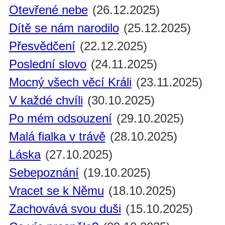
Otevřené nebe
(26.12.2025)
Dítě se nám narodilo
(25.12.2025)
Přesvědčení
(22.12.2025)
Poslední slovo
(24.11.2025)
Mocný všech věcí Králi
(23.11.2025)
V každé chvíli
(30.10.2025)
Po mém odsouzení
(29.10.2025)
Malá fialka v trávě
(28.10.2025)
Láska
(27.10.2025)
Sebepoznání
(19.10.2025)
Vracet se k Němu
(18.10.2025)
Zachovává svou duši
(15.10.2025)