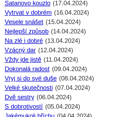
Satanovo kouzlo
(17.04.2024)
Vytrvat v dobrém
(16.04.2024)
Vesele snášet
(15.04.2024)
Nejlepší způsob
(14.04.2024)
Na zlé i dobré
(13.04.2024)
Vzácný dar
(12.04.2024)
Vždy jde jistě
(11.04.2024)
Dokonalá radost
(09.04.2024)
Vryj si do své duše
(08.04.2024)
Velké skutečnosti
(07.04.2024)
Dvě sestry
(06.04.2024)
S dobrotivostí
(05.04.2024)
Jakémukoli hříchu
(04.04.2024)