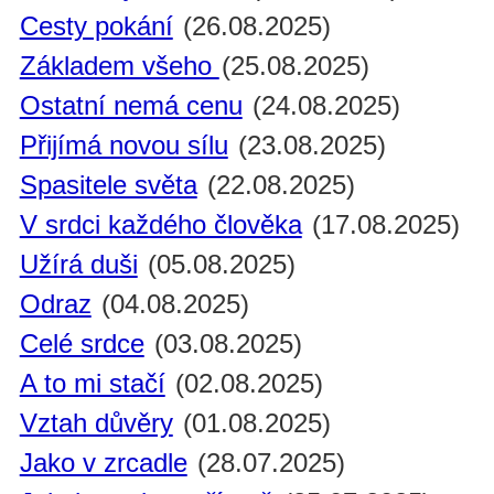
Cesty pokání
(26.08.2025)
Základem všeho
(25.08.2025)
Ostatní nemá cenu
(24.08.2025)
Přijímá novou sílu
(23.08.2025)
Spasitele světa
(22.08.2025)
V srdci každého člověka
(17.08.2025)
Užírá duši
(05.08.2025)
Odraz
(04.08.2025)
Celé srdce
(03.08.2025)
A to mi stačí
(02.08.2025)
Vztah důvěry
(01.08.2025)
Jako v zrcadle
(28.07.2025)