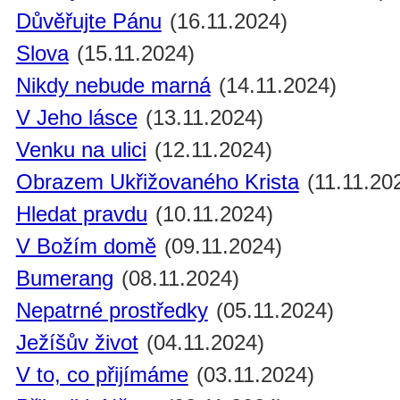
Důvěřujte Pánu
(16.11.2024)
Slova
(15.11.2024)
Nikdy nebude marná
(14.11.2024)
V Jeho lásce
(13.11.2024)
Venku na ulici
(12.11.2024)
Obrazem Ukřižovaného Krista
(11.11.20
Hledat pravdu
(10.11.2024)
V Božím domě
(09.11.2024)
Bumerang
(08.11.2024)
Nepatrné prostředky
(05.11.2024)
Ježíšův život
(04.11.2024)
V to, co přijímáme
(03.11.2024)