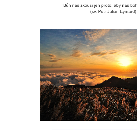
"Bůh nás zkouší jen proto, aby nás boh
(sv. Petr Julián Eymard)