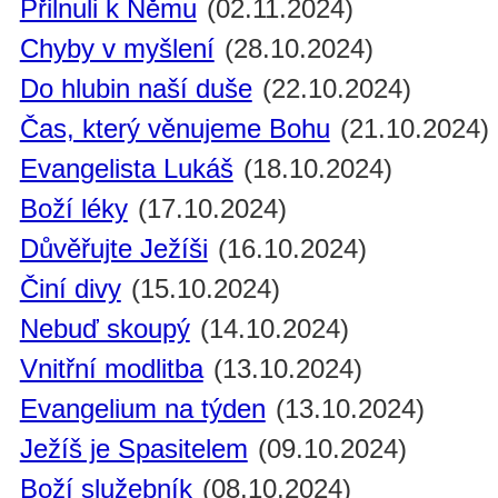
Přilnuli k Němu
(02.11.2024)
Chyby v myšlení
(28.10.2024)
Do hlubin naší duše
(22.10.2024)
Čas, který věnujeme Bohu
(21.10.2024)
Evangelista Lukáš
(18.10.2024)
Boží léky
(17.10.2024)
Důvěřujte Ježíši
(16.10.2024)
Činí divy
(15.10.2024)
Nebuď skoupý
(14.10.2024)
Vnitřní modlitba
(13.10.2024)
Evangelium na týden
(13.10.2024)
Ježíš je Spasitelem
(09.10.2024)
Boží služebník
(08.10.2024)