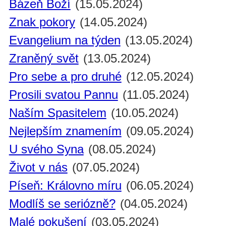
Bázeň Boží
(15.05.2024)
Znak pokory
(14.05.2024)
Evangelium na týden
(13.05.2024)
Zraněný svět
(13.05.2024)
Pro sebe a pro druhé
(12.05.2024)
Prosili svatou Pannu
(11.05.2024)
Naším Spasitelem
(10.05.2024)
Nejlepším znamením
(09.05.2024)
U svého Syna
(08.05.2024)
Život v nás
(07.05.2024)
Píseň: Královno míru
(06.05.2024)
Modlíš se seriózně?
(04.05.2024)
Malé pokušení
(03.05.2024)