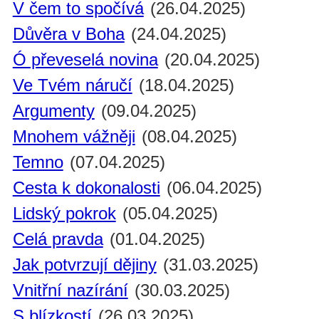
V čem to spočívá
(26.04.2025)
Důvěra v Boha
(24.04.2025)
Ó převeselá novina
(20.04.2025)
Ve Tvém náručí
(18.04.2025)
Argumenty
(09.04.2025)
Mnohem vážněji
(08.04.2025)
Temno
(07.04.2025)
Cesta k dokonalosti
(06.04.2025)
Lidský pokrok
(05.04.2025)
Celá pravda
(01.04.2025)
Jak potvrzují dějiny
(31.03.2025)
Vnitřní nazírání
(30.03.2025)
S blízkostí
(26.03.2025)