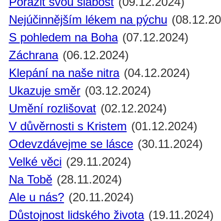
Porazit svou slabost
(09.12.2024)
Nejúčinnějším lékem na pýchu
(08.12.20
S pohledem na Boha
(07.12.2024)
Záchrana
(06.12.2024)
Klepání na naše nitra
(04.12.2024)
Ukazuje směr
(03.12.2024)
Umění rozlišovat
(02.12.2024)
V důvěrnosti s Kristem
(01.12.2024)
Odevzdávejme se lásce
(30.11.2024)
Velké věci
(29.11.2024)
Na Tobě
(28.11.2024)
Ale u nás?
(20.11.2024)
Důstojnost lidského života
(19.11.2024)