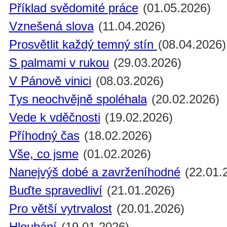
Příklad svědomité práce
(01.05.2026)
Vznešená slova
(11.04.2026)
Prosvětlit každý temný stín
(08.04.2026)
S palmami v rukou
(29.03.2026)
V Pánově vinici
(08.03.2026)
Tys neochvějně spoléhala
(20.02.2026)
Vede k vděčnosti
(19.02.2026)
Příhodný čas
(18.02.2026)
Vše, co jsme
(01.02.2026)
Nanejvýš dobé a zavrženíhodné
(22.01.
Buďte spravedliví
(21.01.2026)
Pro větší vytrvalost
(20.01.2026)
Hloubání
(19.01.2026)