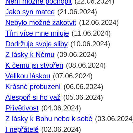
Není možné pochopit
(22.06.2024)
Jako syn matce
(21.06.2024)
Nebylo možné zakotvit
(12.06.2024)
Tím více mne miluje
(11.06.2024)
Dodržuje svoje sliby
(10.06.2024)
Z lásky k Němu
(09.06.2024)
K čemu jsi stvořen
(08.06.2024)
Velikou láskou
(07.06.2024)
Krásné probuzení
(06.06.2024)
Alespoň si ho važ
(05.06.2024)
Přívětivost
(04.06.2024)
Z lásky k Bohu nebo k sobě
(03.06.2024
I nepřátelé
(02.06.2024)