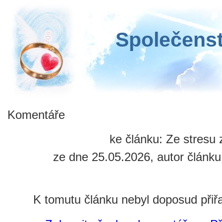
Společenst
Komentáře
ke článku: Ze stresu z
ze dne 25.05.2026, autor článku
K tomutu článku nebyl doposud při