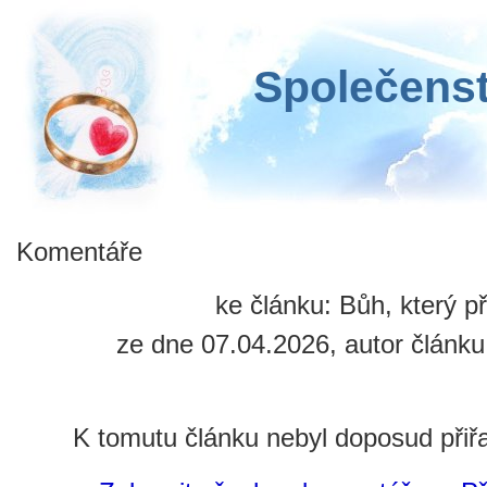
Společenst
Komentáře
ke článku: Bůh, který p
ze dne 07.04.2026, autor článku
K tomutu článku nebyl doposud při