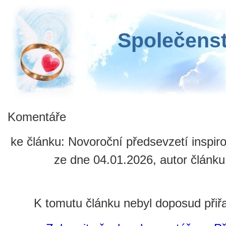
Společenst
Komentáře
ke článku: Novoroční předsevzetí insp
ze dne 04.01.2026, autor článku
K tomutu článku nebyl doposud při