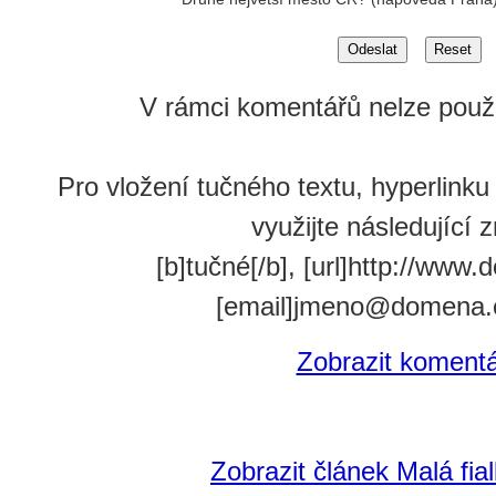
V rámci komentářů nelze použ
Pro vložení tučného textu, hyperlink
využijte následující 
[b]tučné[/b], [url]http://www.
[email]jmeno@domena.c
Zobrazit koment
Zobrazit článek Malá fial