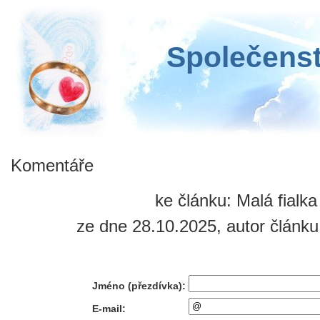
Společenst
Komentáře
ke článku: Malá fialka
ze dne 28.10.2025, autor článku
Jméno (přezdívka):
E-mail: