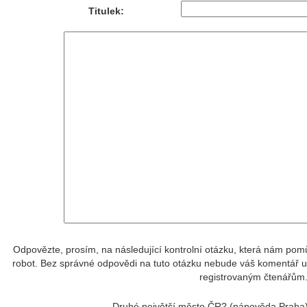
Titulek:
Odpovězte, prosím, na následující kontrolní otázku, která nám pomůž
robot. Bez správné odpovědi na tuto otázku nebude váš komentář ul
registrovaným čtenářům
Druhé největší město ČR? (nápověda Praha