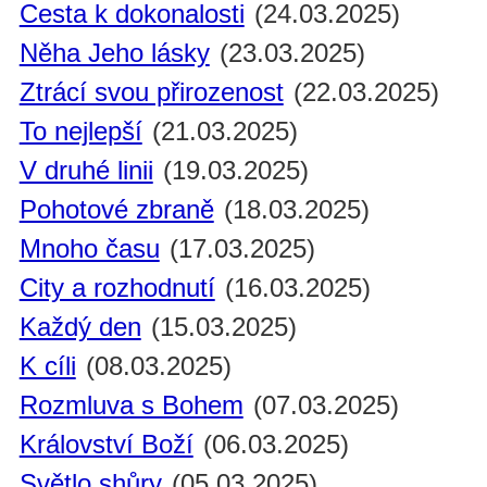
Cesta k dokonalosti
(24.03.2025)
Něha Jeho lásky
(23.03.2025)
Ztrácí svou přirozenost
(22.03.2025)
To nejlepší
(21.03.2025)
V druhé linii
(19.03.2025)
Pohotové zbraně
(18.03.2025)
Mnoho času
(17.03.2025)
City a rozhodnutí
(16.03.2025)
Každý den
(15.03.2025)
K cíli
(08.03.2025)
Rozmluva s Bohem
(07.03.2025)
Království Boží
(06.03.2025)
Světlo shůry
(05.03.2025)