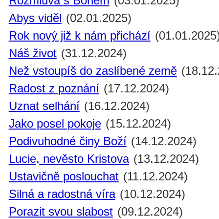
Rozmluva s Bohem
(03.01.2025)
Abys viděl
(02.01.2025)
Rok nový již k nám přichází
(01.01.2025
Náš život
(31.12.2024)
Než vstoupíš do zaslíbené země
(18.12.
Radost z poznání
(17.12.2024)
Uznat selhání
(16.12.2024)
Jako posel pokoje
(15.12.2024)
Podivuhodné činy Boží
(14.12.2024)
Lucie, nevěsto Kristova
(13.12.2024)
Ustavičně poslouchat
(11.12.2024)
Silná a radostná víra
(10.12.2024)
Porazit svou slabost
(09.12.2024)