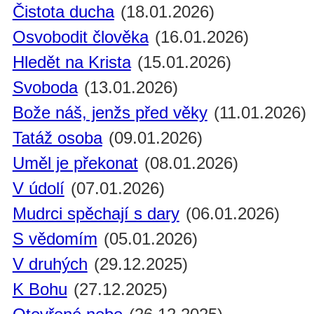
Čistota ducha
(18.01.2026)
Osvobodit člověka
(16.01.2026)
Hledět na Krista
(15.01.2026)
Svoboda
(13.01.2026)
Bože náš, jenžs před věky
(11.01.2026)
Tatáž osoba
(09.01.2026)
Uměl je překonat
(08.01.2026)
V údolí
(07.01.2026)
Mudrci spěchají s dary
(06.01.2026)
S vědomím
(05.01.2026)
V druhých
(29.12.2025)
K Bohu
(27.12.2025)