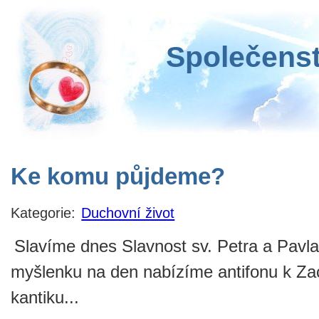
Společenst
Ke komu půjdeme?
Kategorie:
Duchovní život
Slavíme dnes Slavnost sv. Petra a Pavla
myšlenku na den nabízíme antifonu k Za
kantiku...