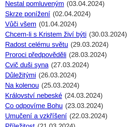
Nestal pomluveným
(03.04.2024)
Skrze ponížení
(02.04.2024)
Vůči všem
(01.04.2024)
Chcem-li s Kristem živí býti
(30.03.2024
Radost celému světu
(29.03.2024)
Proroci předpověděli
(28.03.2024)
Cvič duši syna
(27.03.2024)
Důležitými
(26.03.2024)
Na kolenou
(25.03.2024)
Království nebeské
(24.03.2024)
Co odpovíme Bohu
(23.03.2024)
Umučení a vzkříšení
(22.03.2024)
Příležitost
(21.03.2024)