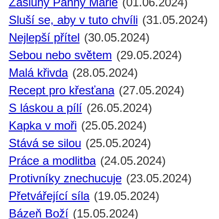
Zásluhy Panny Marie
(01.06.2024)
Sluší se, aby v tuto chvíli
(31.05.2024)
Nejlepší přítel
(30.05.2024)
Sebou nebo světem
(29.05.2024)
Malá křivda
(28.05.2024)
Recept pro křesťana
(27.05.2024)
S láskou a pílí
(26.05.2024)
Kapka v moři
(25.05.2024)
Stává se silou
(25.05.2024)
Práce a modlitba
(24.05.2024)
Protivníky znechucuje
(23.05.2024)
Přetvářející síla
(19.05.2024)
Bázeň Boží
(15.05.2024)