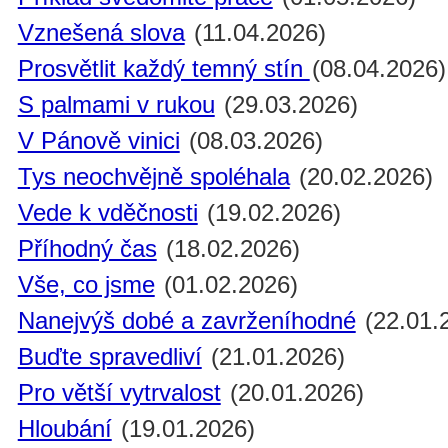
Vznešená slova
(11.04.2026)
Prosvětlit každý temný stín
(08.04.2026)
S palmami v rukou
(29.03.2026)
V Pánově vinici
(08.03.2026)
Tys neochvějně spoléhala
(20.02.2026)
Vede k vděčnosti
(19.02.2026)
Příhodný čas
(18.02.2026)
Vše, co jsme
(01.02.2026)
Nanejvýš dobé a zavrženíhodné
(22.01.
Buďte spravedliví
(21.01.2026)
Pro větší vytrvalost
(20.01.2026)
Hloubání
(19.01.2026)