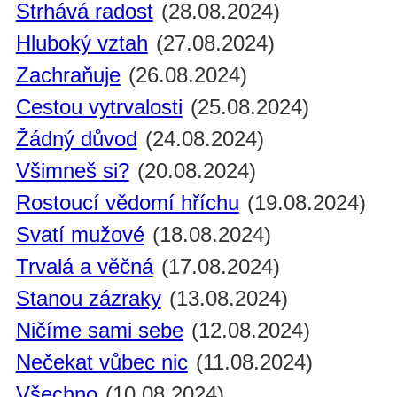
Strhává radost
(28.08.2024)
Hluboký vztah
(27.08.2024)
Zachraňuje
(26.08.2024)
Cestou vytrvalosti
(25.08.2024)
Žádný důvod
(24.08.2024)
Všimneš si?
(20.08.2024)
Rostoucí vědomí hříchu
(19.08.2024)
Svatí mužové
(18.08.2024)
Trvalá a věčná
(17.08.2024)
Stanou zázraky
(13.08.2024)
Ničíme sami sebe
(12.08.2024)
Nečekat vůbec nic
(11.08.2024)
Všechno
(10.08.2024)