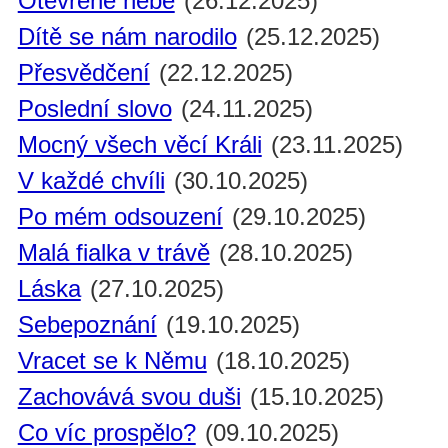
Otevřené nebe
(26.12.2025)
Dítě se nám narodilo
(25.12.2025)
Přesvědčení
(22.12.2025)
Poslední slovo
(24.11.2025)
Mocný všech věcí Králi
(23.11.2025)
V každé chvíli
(30.10.2025)
Po mém odsouzení
(29.10.2025)
Malá fialka v trávě
(28.10.2025)
Láska
(27.10.2025)
Sebepoznání
(19.10.2025)
Vracet se k Němu
(18.10.2025)
Zachovává svou duši
(15.10.2025)
Co víc prospělo?
(09.10.2025)