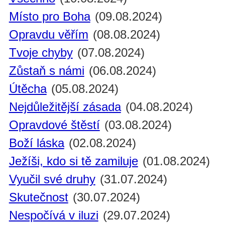
Místo pro Boha
(09.08.2024)
Opravdu věřím
(08.08.2024)
Tvoje chyby
(07.08.2024)
Zůstaň s námi
(06.08.2024)
Útěcha
(05.08.2024)
Nejdůležitější zásada
(04.08.2024)
Opravdové štěstí
(03.08.2024)
Boží láska
(02.08.2024)
Ježíši, kdo si tě zamiluje
(01.08.2024)
Vyučil své druhy
(31.07.2024)
Skutečnost
(30.07.2024)
Nespočívá v iluzi
(29.07.2024)