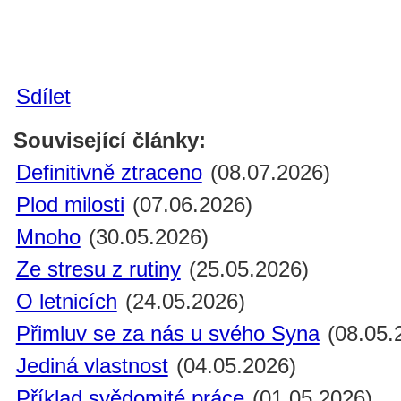
Sdílet
Související články:
Definitivně ztraceno
(08.07.2026)
Plod milosti
(07.06.2026)
Mnoho
(30.05.2026)
Ze stresu z rutiny
(25.05.2026)
O letnicích
(24.05.2026)
Přimluv se za nás u svého Syna
(08.05.
Jediná vlastnost
(04.05.2026)
Příklad svědomité práce
(01.05.2026)