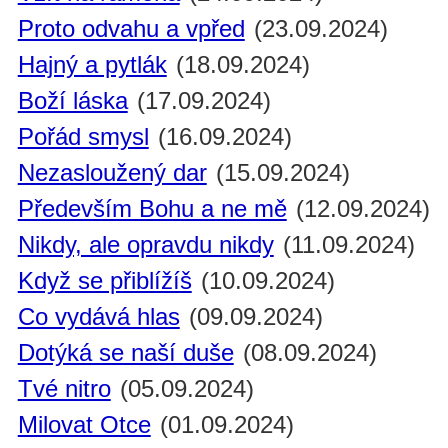
Proto odvahu a vpřed
(23.09.2024)
Hajný a pytlák
(18.09.2024)
Boží láska
(17.09.2024)
Pořád smysl
(16.09.2024)
Nezasloužený dar
(15.09.2024)
Především Bohu a ne mě
(12.09.2024)
Nikdy, ale opravdu nikdy
(11.09.2024)
Když se přiblížíš
(10.09.2024)
Co vydává hlas
(09.09.2024)
Dotýká se naší duše
(08.09.2024)
Tvé nitro
(05.09.2024)
Milovat Otce
(01.09.2024)