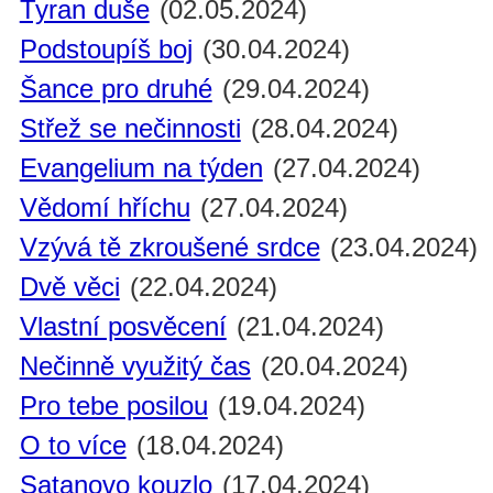
Tyran duše
(02.05.2024)
Podstoupíš boj
(30.04.2024)
Šance pro druhé
(29.04.2024)
Střež se nečinnosti
(28.04.2024)
Evangelium na týden
(27.04.2024)
Vědomí hříchu
(27.04.2024)
Vzývá tě zkroušené srdce
(23.04.2024)
Dvě věci
(22.04.2024)
Vlastní posvěcení
(21.04.2024)
Nečinně využitý čas
(20.04.2024)
Pro tebe posilou
(19.04.2024)
O to více
(18.04.2024)
Satanovo kouzlo
(17.04.2024)