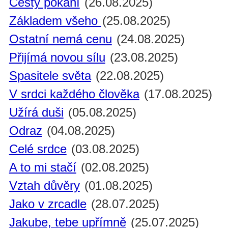
Cesty pokání
(26.08.2025)
Základem všeho
(25.08.2025)
Ostatní nemá cenu
(24.08.2025)
Přijímá novou sílu
(23.08.2025)
Spasitele světa
(22.08.2025)
V srdci každého člověka
(17.08.2025)
Užírá duši
(05.08.2025)
Odraz
(04.08.2025)
Celé srdce
(03.08.2025)
A to mi stačí
(02.08.2025)
Vztah důvěry
(01.08.2025)
Jako v zrcadle
(28.07.2025)
Jakube, tebe upřímně
(25.07.2025)