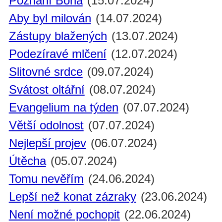
Poznání Boha
(15.07.2024)
Aby byl milován
(14.07.2024)
Zástupy blažených
(13.07.2024)
Podezíravé mlčení
(12.07.2024)
Slitovné srdce
(09.07.2024)
Svátost oltářní
(08.07.2024)
Evangelium na týden
(07.07.2024)
Větší odolnost
(07.07.2024)
Nejlepší projev
(06.07.2024)
Útěcha
(05.07.2024)
Tomu nevěřím
(24.06.2024)
Lepší než konat zázraky
(23.06.2024)
Není možné pochopit
(22.06.2024)