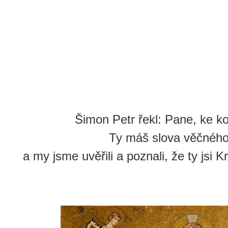
Šimon Petr řekl: Pane, ke 
Ty máš slova věčného 
a my jsme uvěřili a poznali, že ty jsi K