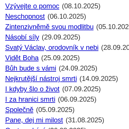
Vzývejte o pomoc
(08.10.2025)
Neschopnost
(06.10.2025)
Zintenzivněmě svou modlitbu
(05.10.202
Násobí síly
(29.09.2025)
Svatý Václav, orodovník v nebi
(28.09.2
Vidět Boha
(25.09.2025)
Bůh bude s vámi
(24.09.2025)
Nejkrutější nástroj smrti
(14.09.2025)
I kdyby šlo o život
(07.09.2025)
I za hranici smrti
(06.09.2025)
Společně
(05.09.2025)
Pane, dej mi milost
(31.08.2025)