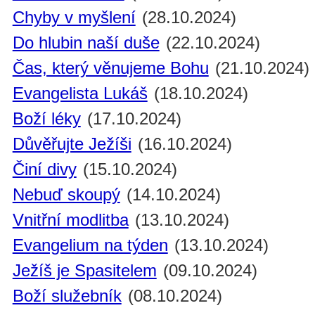
Chyby v myšlení
(28.10.2024)
Do hlubin naší duše
(22.10.2024)
Čas, který věnujeme Bohu
(21.10.2024)
Evangelista Lukáš
(18.10.2024)
Boží léky
(17.10.2024)
Důvěřujte Ježíši
(16.10.2024)
Činí divy
(15.10.2024)
Nebuď skoupý
(14.10.2024)
Vnitřní modlitba
(13.10.2024)
Evangelium na týden
(13.10.2024)
Ježíš je Spasitelem
(09.10.2024)
Boží služebník
(08.10.2024)