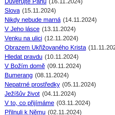
Důvěřujte Pánu
(16.11.2024)
Slova
(15.11.2024)
Nikdy nebude marná
(14.11.2024)
V Jeho lásce
(13.11.2024)
Venku na ulici
(12.11.2024)
Obrazem Ukřižovaného Krista
(11.11.20
Hledat pravdu
(10.11.2024)
V Božím domě
(09.11.2024)
Bumerang
(08.11.2024)
Nepatrné prostředky
(05.11.2024)
Ježíšův život
(04.11.2024)
V to, co přijímáme
(03.11.2024)
Přilnuli k Němu
(02.11.2024)