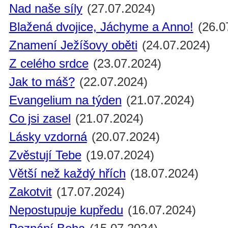
Nad naše síly
(27.07.2024)
Blažená dvojice, Jáchyme a Anno!
(26.0
Znamení Ježíšovy oběti
(24.07.2024)
Z celého srdce
(23.07.2024)
Jak to máš?
(22.07.2024)
Evangelium na týden
(21.07.2024)
Co jsi zasel
(21.07.2024)
Lásky vzdorná
(20.07.2024)
Zvěstují Tebe
(19.07.2024)
Větší než každý hřích
(18.07.2024)
Zakotvit
(17.07.2024)
Nepostupuje kupředu
(16.07.2024)