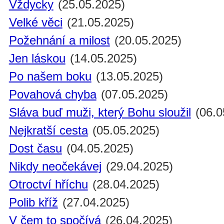
Vždycky
(25.05.2025)
Velké věci
(21.05.2025)
Požehnání a milost
(20.05.2025)
Jen láskou
(14.05.2025)
Po našem boku
(13.05.2025)
Povahová chyba
(07.05.2025)
Sláva buď muži, který Bohu sloužil
(06.0
Nejkratší cesta
(05.05.2025)
Dost času
(04.05.2025)
Nikdy neočekávej
(29.04.2025)
Otroctví hříchu
(28.04.2025)
Polib kříž
(27.04.2025)
V čem to spočívá
(26.04.2025)