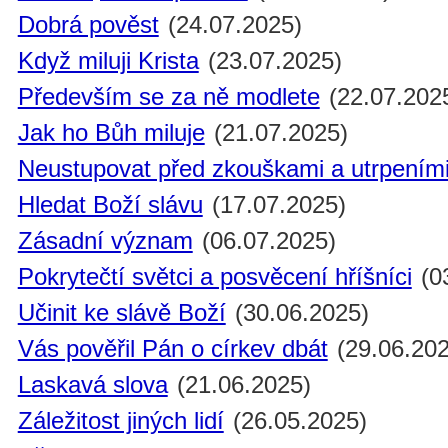
Dobrá pověst
(24.07.2025)
Když miluji Krista
(23.07.2025)
Především se za ně modlete
(22.07.202
Jak ho Bůh miluje
(21.07.2025)
Neustupovat před zkouškami a utrpením
Hledat Boží slávu
(17.07.2025)
Zásadní význam
(06.07.2025)
Pokrytečtí světci a posvěcení hříšníci
(0
Učinit ke slávě Boží
(30.06.2025)
Vás pověřil Pán o církev dbát
(29.06.202
Laskavá slova
(21.06.2025)
Záležitost jiných lidí
(26.05.2025)