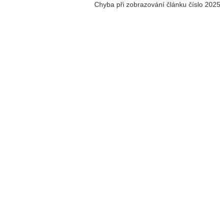
Chyba při zobrazování článku číslo 202