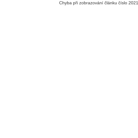
Chyba při zobrazování článku číslo 202